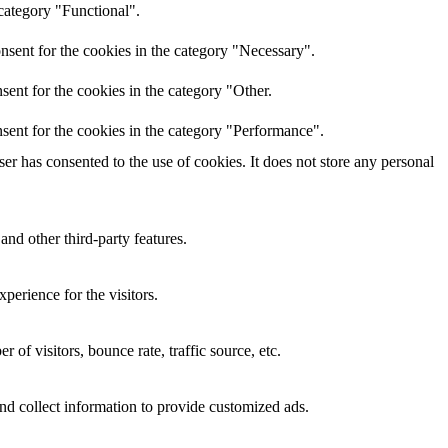
category "Functional".
nsent for the cookies in the category "Necessary".
ent for the cookies in the category "Other.
sent for the cookies in the category "Performance".
r has consented to the use of cookies. It does not store any personal
and other third-party features.
perience for the visitors.
of visitors, bounce rate, traffic source, etc.
nd collect information to provide customized ads.