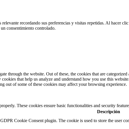
 relevante recordando sus preferencias y visitas repetidas. Al hacer cl
 un consentimiento controlado.
e through the website. Out of these, the cookies that are categorized a
rty cookies that help us analyze and understand how you use this websit
ting out of some of these cookies may affect your browsing experience.
 properly. These cookies ensure basic functionalities and security featu
Descripción
y GDPR Cookie Consent plugin. The cookie is used to store the user cons