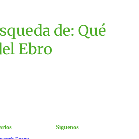
úsqueda de:
Qué
del Ebro
arios
Síguenos