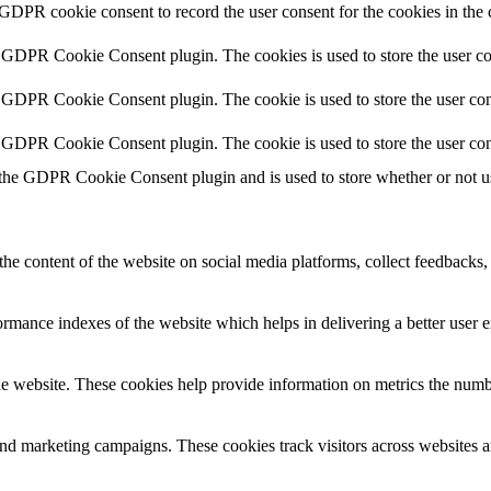
 GDPR cookie consent to record the user consent for the cookies in the 
y GDPR Cookie Consent plugin. The cookies is used to store the user co
y GDPR Cookie Consent plugin. The cookie is used to store the user cons
y GDPR Cookie Consent plugin. The cookie is used to store the user con
 the GDPR Cookie Consent plugin and is used to store whether or not use
the content of the website on social media platforms, collect feedbacks, 
mance indexes of the website which helps in delivering a better user ex
e website. These cookies help provide information on metrics the number 
and marketing campaigns. These cookies track visitors across websites a