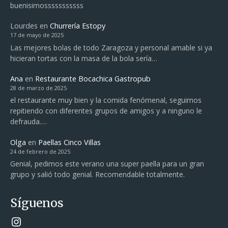
buenisimosssssssssss
Lourdes
en
Churrería Estopy
17 de mayo de 2025
Las mejores bolas de todo Zaragoza y personal amable si ya
hicieran tortas con la masa de la bola sería…
Ana
en
Restaurante Bocachica Gastropub
28 de marzo de 2025
el restaurante muy bien y la comida fenómenal, seguimos
repitiendo con diferentes grupos de amigos y a ninguno le
defrauda.…
Olga
en
Paellas Cinco Villas
24 de febrero de 2025
Genial, pedimos este verano una super paella para un gran
grupo y salió todo genial. Recomendable totalmente.
Síguenos
Instagram