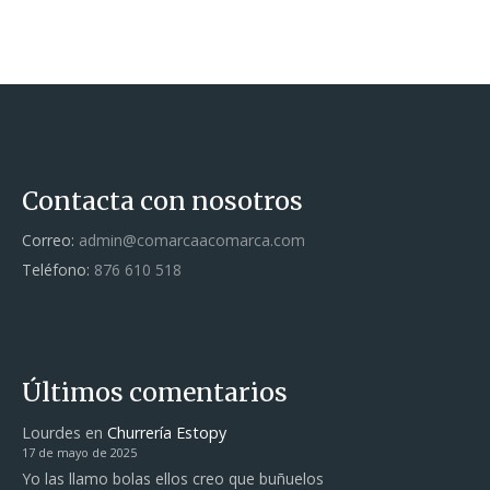
Contacta con nosotros
Correo:
admin@comarcaacomarca.com
Teléfono:
876 610 518
Últimos comentarios
Lourdes
en
Churrería Estopy
17 de mayo de 2025
Yo las llamo bolas ellos creo que buñuelos