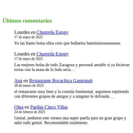
Últimos comentarios
Lourdes
en
Churrería Estopy
17 de mayo de 2025
Yo las llamo bolas ellos creo que buñuelos buenisimosssssssssss
Lourdes
en
Churrería Estopy
17 de mayo de 2025
Las mejores bolas de todo Zaragoza y personal amable si ya hicieran
tortas con la masa de la bola sería…
Ana
en
Restaurante Bocachica Gastropub
28 de marzo de 2025
el restaurante muy bien y la comida fenómenal, seguimos repitiendo
con diferentes grupos de amigos y a ninguno le defrauda.…
Olga
en
Paellas Cinco Villas
24 de febrero de 2025
Genial, pedimos este verano una super paella para un gran grupo y
salió todo genial. Recomendable totalmente.