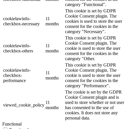
category "Functional".
This cookie is set by GDPR
Cookie Consent plugin. The
cookielawinfo-
11
cookies is used to store the user
checkbox-necessary
months
consent for the cookies in the
category "Necessary".
This cookie is set by GDPR
Cookie Consent plugin. The
cookielawinfo-
11
cookie is used to store the user
checkbox-others
months
consent for the cookies in the
category "Other.
This cookie is set by GDPR
cookielawinfo-
Cookie Consent plugin. The
11
checkbox-
cookie is used to store the user
months
performance
consent for the cookies in the
category "Performance".
The cookie is set by the GDPR
Cookie Consent plugin and is
11
used to store whether or not user
viewed_cookie_policy
months
has consented to the use of
cookies. It does not store any
personal data.
Functional