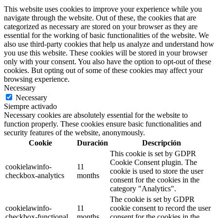
This website uses cookies to improve your experience while you
navigate through the website. Out of these, the cookies that are
categorized as necessary are stored on your browser as they are
essential for the working of basic functionalities of the website. We
also use third-party cookies that help us analyze and understand how
you use this website. These cookies will be stored in your browser
only with your consent. You also have the option to opt-out of these
cookies. But opting out of some of these cookies may affect your
browsing experience.
Necessary
Necessary
Siempre activado
Necessary cookies are absolutely essential for the website to
function properly. These cookies ensure basic functionalities and
security features of the website, anonymously.
Cookie
Duración
Descripción
This cookie is set by GDPR
Cookie Consent plugin. The
cookielawinfo-
11
cookie is used to store the user
checkbox-analytics
months
consent for the cookies in the
category "Analytics".
The cookie is set by GDPR
cookielawinfo-
11
cookie consent to record the user
checkbox-functional
months
consent for the cookies in the