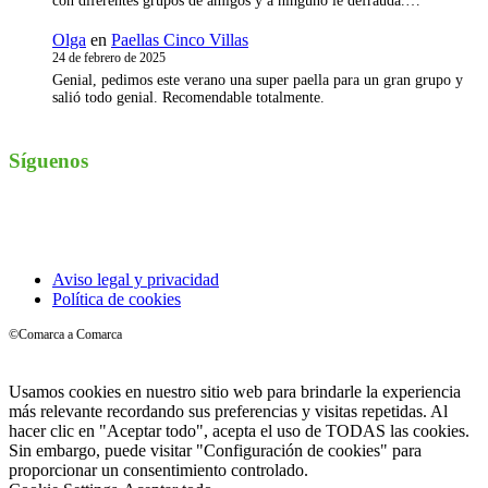
con diferentes grupos de amigos y a ninguno le defrauda.…
Olga
en
Paellas Cinco Villas
24 de febrero de 2025
Genial, pedimos este verano una super paella para un gran grupo y
salió todo genial. Recomendable totalmente.
Síguenos
Instagram
Aviso legal y privacidad
Política de cookies
©Comarca a Comarca
Usamos cookies en nuestro sitio web para brindarle la experiencia
más relevante recordando sus preferencias y visitas repetidas. Al
hacer clic en "Aceptar todo", acepta el uso de TODAS las cookies.
Sin embargo, puede visitar "Configuración de cookies" para
proporcionar un consentimiento controlado.