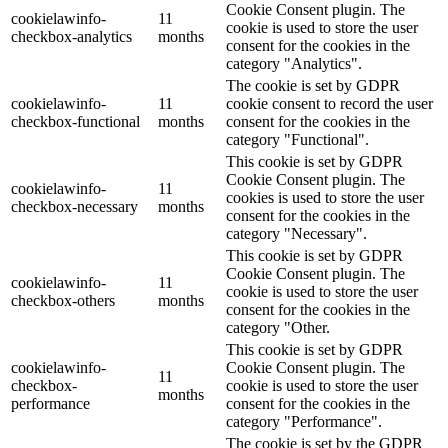
Cookie Consent plugin. The
cookielawinfo-
11
cookie is used to store the user
checkbox-analytics
months
consent for the cookies in the
category "Analytics".
The cookie is set by GDPR
cookielawinfo-
11
cookie consent to record the user
checkbox-functional
months
consent for the cookies in the
category "Functional".
This cookie is set by GDPR
Cookie Consent plugin. The
cookielawinfo-
11
cookies is used to store the user
checkbox-necessary
months
consent for the cookies in the
category "Necessary".
This cookie is set by GDPR
Cookie Consent plugin. The
cookielawinfo-
11
cookie is used to store the user
checkbox-others
months
consent for the cookies in the
category "Other.
This cookie is set by GDPR
cookielawinfo-
Cookie Consent plugin. The
11
checkbox-
cookie is used to store the user
months
performance
consent for the cookies in the
category "Performance".
The cookie is set by the GDPR