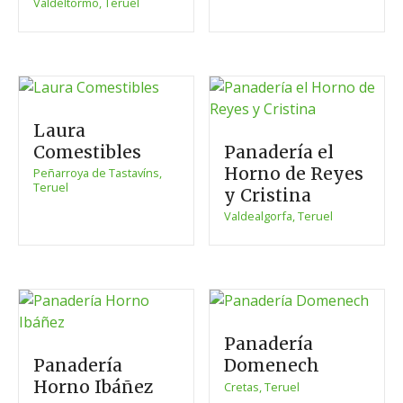
Valdeltormo, Teruel
Laura
Comestibles
Panadería el
Horno de Reyes
Peñarroya de Tastavíns,
Teruel
y Cristina
Valdealgorfa, Teruel
Panadería
Panadería
Domenech
Horno Ibáñez
Cretas, Teruel