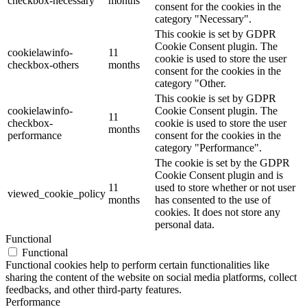
checkbox-necessary
months
consent for the cookies in the
category "Necessary".
This cookie is set by GDPR
Cookie Consent plugin. The
cookielawinfo-
11
cookie is used to store the user
checkbox-others
months
consent for the cookies in the
category "Other.
This cookie is set by GDPR
cookielawinfo-
Cookie Consent plugin. The
11
checkbox-
cookie is used to store the user
months
performance
consent for the cookies in the
category "Performance".
The cookie is set by the GDPR
Cookie Consent plugin and is
11
used to store whether or not user
viewed_cookie_policy
months
has consented to the use of
cookies. It does not store any
personal data.
Functional
Functional
Functional cookies help to perform certain functionalities like
sharing the content of the website on social media platforms, collect
feedbacks, and other third-party features.
Performance