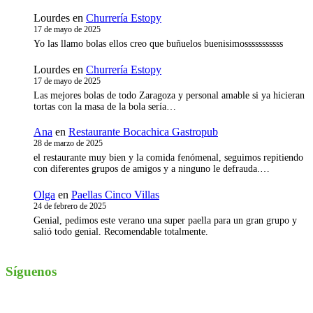
Lourdes
en
Churrería Estopy
17 de mayo de 2025
Yo las llamo bolas ellos creo que buñuelos buenisimosssssssssss
Lourdes
en
Churrería Estopy
17 de mayo de 2025
Las mejores bolas de todo Zaragoza y personal amable si ya hicieran
tortas con la masa de la bola sería…
Ana
en
Restaurante Bocachica Gastropub
28 de marzo de 2025
el restaurante muy bien y la comida fenómenal, seguimos repitiendo
con diferentes grupos de amigos y a ninguno le defrauda.…
Olga
en
Paellas Cinco Villas
24 de febrero de 2025
Genial, pedimos este verano una super paella para un gran grupo y
salió todo genial. Recomendable totalmente.
Síguenos
Instagram