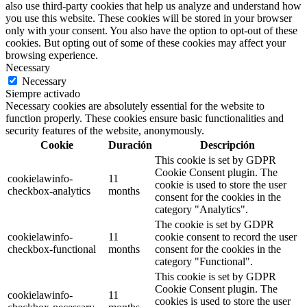
also use third-party cookies that help us analyze and understand how
you use this website. These cookies will be stored in your browser
only with your consent. You also have the option to opt-out of these
cookies. But opting out of some of these cookies may affect your
browsing experience.
Necessary
Necessary
Siempre activado
Necessary cookies are absolutely essential for the website to
function properly. These cookies ensure basic functionalities and
security features of the website, anonymously.
Cookie
Duración
Descripción
This cookie is set by GDPR
Cookie Consent plugin. The
cookielawinfo-
11
cookie is used to store the user
checkbox-analytics
months
consent for the cookies in the
category "Analytics".
The cookie is set by GDPR
cookielawinfo-
11
cookie consent to record the user
checkbox-functional
months
consent for the cookies in the
category "Functional".
This cookie is set by GDPR
Cookie Consent plugin. The
cookielawinfo-
11
cookies is used to store the user