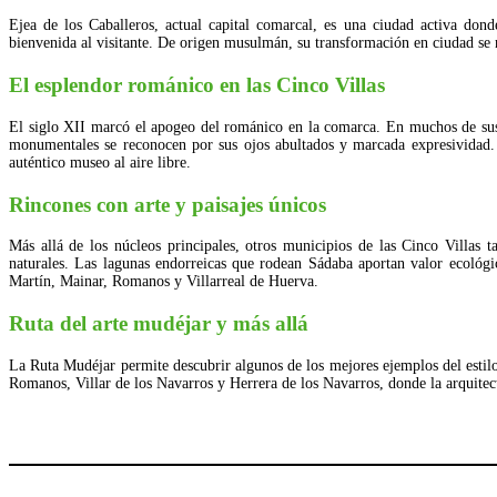
Ejea de los Caballeros, actual capital comarcal, es una ciudad activa don
bienvenida al visitante. De origen musulmán, su transformación en ciudad se 
El esplendor románico en las Cinco Villas
El siglo XII marcó el apogeo del románico en la comarca. En muchos de sus 
monumentales se reconocen por sus ojos abultados y marcada expresividad.
auténtico museo al aire libre.
Rincones con arte y paisajes únicos
Más allá de los núcleos principales, otros municipios de las Cinco Villas
naturales. Las lagunas endorreicas que rodean Sádaba aportan valor ecológi
Martín, Mainar, Romanos y Villarreal de Huerva.
Ruta del arte mudéjar y más allá
La Ruta Mudéjar permite descubrir algunos de los mejores ejemplos del est
Romanos, Villar de los Navarros y Herrera de los Navarros, donde la arquitec