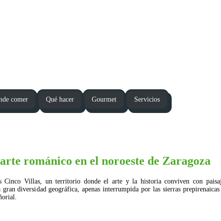
nde comer
Qué hacer
Gourmet
Servicios
 arte románico en el noroeste de Zaragoza
Cinco Villas, un territorio donde el arte y la historia conviven con paisaj
gran diversidad geográfica, apenas interrumpida por las sierras prepirenaicas 
ñorial.