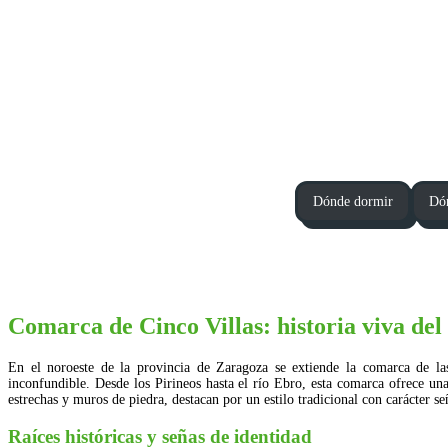
Dónde dormir
Dó
Comarca de Cinco Villas: historia viva del
En el noroeste de la provincia de Zaragoza se extiende la comarca de las 
inconfundible. Desde los Pirineos hasta el río Ebro, esta comarca ofrece una 
estrechas y muros de piedra, destacan por un estilo tradicional con carácter se
Raíces históricas y señas de identidad