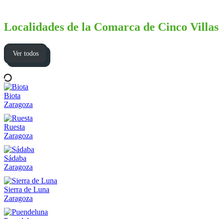
Localidades de la Comarca de Cinco Villas
Ver todos
Biota
Zaragoza
Ruesta
Zaragoza
Sádaba
Zaragoza
Sierra de Luna
Zaragoza