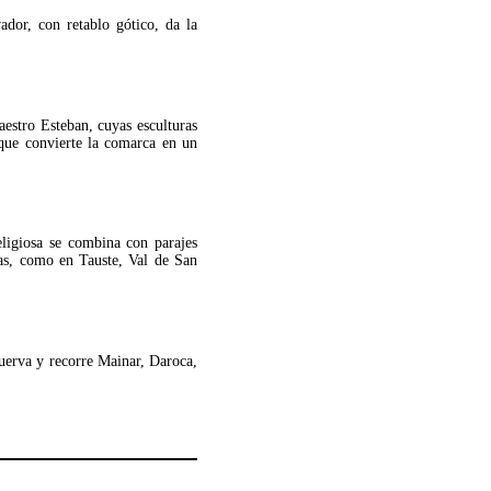
ador, con retablo gótico, da la
estro Esteban, cuyas esculturas
que convierte la comarca en un
ligiosa se combina con parajes
ias, como en Tauste, Val de San
uerva y recorre Mainar, Daroca,