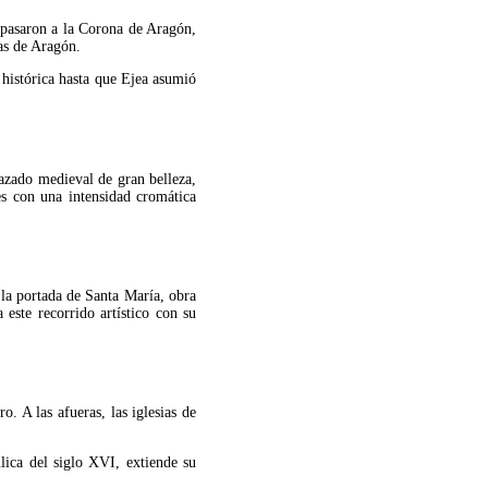
pasaron a la Corona de Aragón,
as de Aragón.
 histórica hasta que Ejea asumió
razado medieval de gran belleza,
es con una intensidad cromática
 la portada de Santa María, obra
este recorrido artístico con su
. A las afueras, las iglesias de
lica del siglo XVI, extiende su