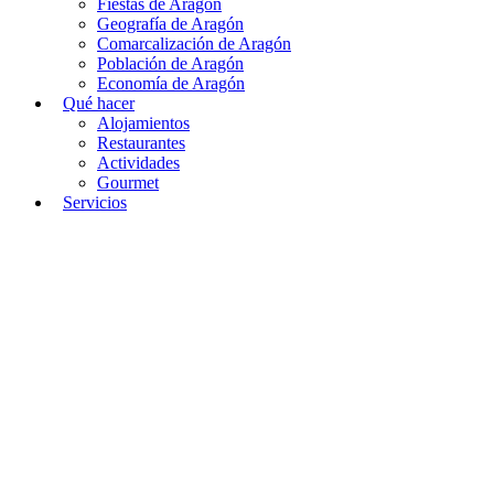
Fiestas de Aragón
Geografía de Aragón
Comarcalización de Aragón
Población de Aragón
Economía de Aragón
Qué hacer
Alojamientos
Restaurantes
Actividades
Gourmet
Servicios