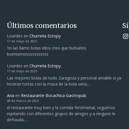
Últimos comentarios
S
Instagram
Lourdes
en
Churrería Estopy
17 de mayo de 2025
Yo las llamo bolas ellos creo que buñuelos
buenisimosssssssssss
Lourdes
en
Churrería Estopy
17 de mayo de 2025
Las mejores bolas de todo Zaragoza y personal amable si ya
hicieran tortas con la masa de la bola sería…
Ana
en
Restaurante Bocachica Gastropub
28 de marzo de 2025
el restaurante muy bien y la comida fenómenal, seguimos
repitiendo con diferentes grupos de amigos y a ninguno le
defrauda.…