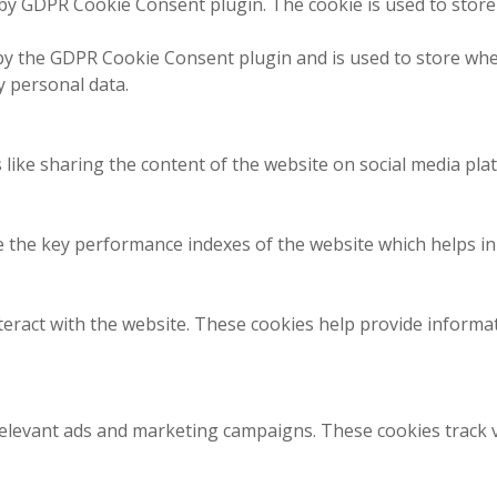
 by GDPR Cookie Consent plugin. The cookie is used to store
 by the GDPR Cookie Consent plugin and is used to store whet
y personal data.
 like sharing the content of the website on social media plat
he key performance indexes of the website which helps in de
teract with the website. These cookies help provide informa
relevant ads and marketing campaigns. These cookies track vi