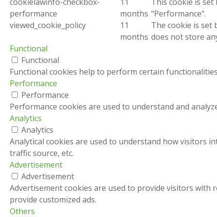
cookielawinfo-checkbox-
11
This cookie is set
performance
months
"Performance".
viewed_cookie_policy
11
The cookie is set
months
does not store an
Functional
Functional
Functional cookies help to perform certain functionalities
Performance
Performance
Performance cookies are used to understand and analyze t
Analytics
Analytics
Analytical cookies are used to understand how visitors in
traffic source, etc.
Advertisement
Advertisement
Advertisement cookies are used to provide visitors with 
provide customized ads.
Others