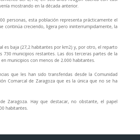
enía mostrando en la década anterior.
00 personas, esta población representa prácticamente el
ue continúa creciendo, ligera pero ininterrumpidamente, la
l es baja (27,2 habitantes por km2) y, por otro, el reparto
los 730 municipios restantes. Las dos terceras partes de la
ce en municipios con menos de 2.000 habitantes.
cias que les han sido transferidas desde la Comunidad
tación Comarcal de Zaragoza que es la única que no se ha
de Zaragoza. Hay que destacar, no obstante, el papel
00 habitantes.