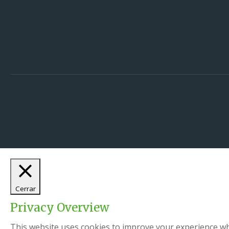
Cerrar
Privacy Overview
This website uses cookies to improve your experience whi