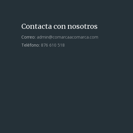
Contacta con nosotros
Correo:
admin@comarcaacomarca.com
Teléfono:
876 610 518