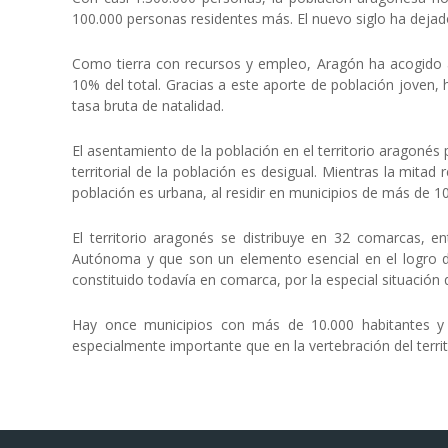
100.000 personas residentes más. El nuevo siglo ha dej
Como tierra con recursos y empleo, Aragón ha acogido a
10% del total. Gracias a este aporte de población joven, 
tasa bruta de natalidad.
El asentamiento de la población en el territorio aragonés 
territorial de la población es desigual. Mientras la mitad
población es urbana, al residir en municipios de más de 1
El territorio aragonés se distribuye en 32 comarcas,
Autónoma y que son un elemento esencial en el logro del
constituido todavía en comarca, por la especial situación 
Hay once municipios con más de 10.000 habitantes y 
especialmente importante que en la vertebración del terri