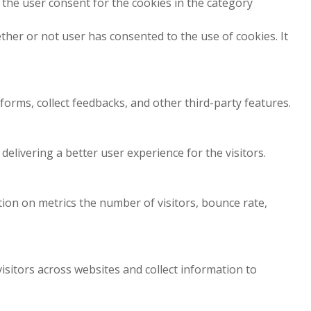
 the user consent for the cookies in the category
her or not user has consented to the use of cookies. It
forms, collect feedbacks, and other third-party features.
livering a better user experience for the visitors.
tion on metrics the number of visitors, bounce rate,
sitors across websites and collect information to