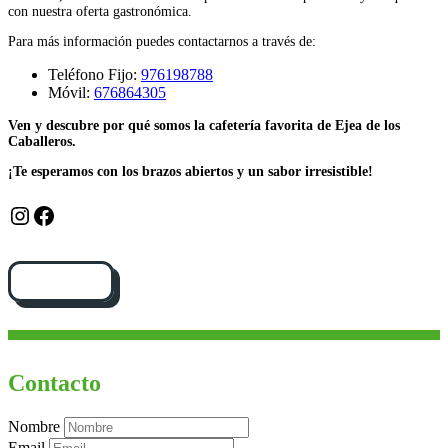
con nuestra oferta gastronómica.
Para más información puedes contactarnos a través de:
Teléfono Fijo:
976198788
Móvil:
676864305
Ven y descubre por qué somos la cafetería favorita de Ejea de los
Caballeros.
¡Te esperamos con los brazos abiertos y un sabor irresistible!
Instagram
Facebook
Cómo llegar
Contacto
Nombre
Email