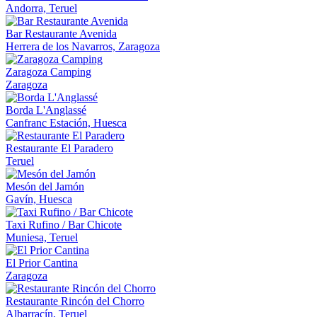
Andorra, Teruel
Bar Restaurante Avenida
Herrera de los Navarros, Zaragoza
Zaragoza Camping
Zaragoza
Borda L'Anglassé
Canfranc Estación, Huesca
Restaurante El Paradero
Teruel
Mesón del Jamón
Gavín, Huesca
Taxi Rufino / Bar Chicote
Muniesa, Teruel
El Prior Cantina
Zaragoza
Restaurante Rincón del Chorro
Albarracín, Teruel