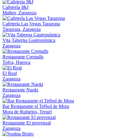
Cafetería J&J
Mallen, Zaragoza
Cafetería Las Vegas Tarazona
Tarazona, Zaragoza
Vita Taberna Gastronómica
Zaragoza
Restaurante Cremalls
Tolva, Huesca
El Real
Zaragoza
Restaurante Naoki
Zaragoza
Bar Restaurante el Trébol de Mora
Mora de Rubielos, Teruel
Restaurante El provenzal
Zaragoza