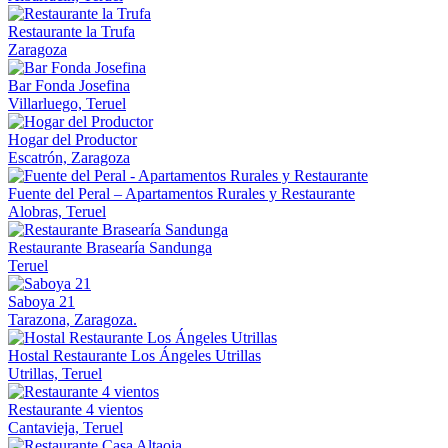
Restaurante la Trufa
Zaragoza
Bar Fonda Josefina
Villarluego, Teruel
Hogar del Productor
Escatrón, Zaragoza
Fuente del Peral – Apartamentos Rurales y Restaurante
Alobras, Teruel
Restaurante Brasearía Sandunga
Teruel
Saboya 21
Tarazona, Zaragoza.
Hostal Restaurante Los Ángeles Utrillas
Utrillas, Teruel
Restaurante 4 vientos
Cantavieja, Teruel