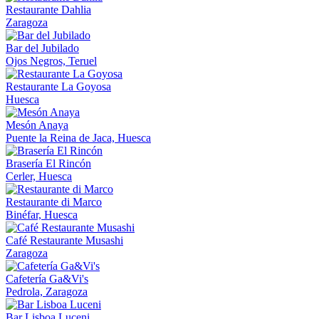
Restaurante Dahlia
Zaragoza
Bar del Jubilado
Ojos Negros, Teruel
Restaurante La Goyosa
Huesca
Mesón Anaya
Puente la Reina de Jaca, Huesca
Brasería El Rincón
Cerler, Huesca
Restaurante di Marco
Binéfar, Huesca
Café Restaurante Musashi
Zaragoza
Cafetería Ga&Vi's
Pedrola, Zaragoza
Bar Lisboa Luceni