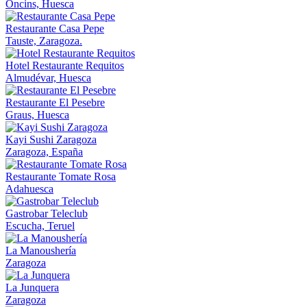
Oncins, Huesca
Restaurante Casa Pepe
Tauste, Zaragoza.
Hotel Restaurante Requitos
Almudévar, Huesca
Restaurante El Pesebre
Graus, Huesca
Kayi Sushi Zaragoza
Zaragoza, España
Restaurante Tomate Rosa
Adahuesca
Gastrobar Teleclub
Escucha, Teruel
La Manoushería
Zaragoza
La Junquera
Zaragoza