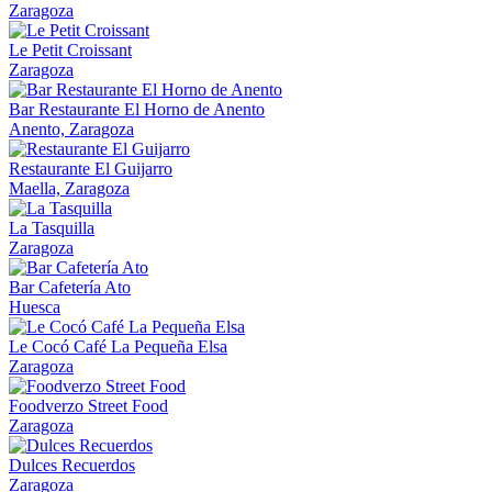
Zaragoza
Le Petit Croissant
Zaragoza
Bar Restaurante El Horno de Anento
Anento, Zaragoza
Restaurante El Guijarro
Maella, Zaragoza
La Tasquilla
Zaragoza
Bar Cafetería Ato
Huesca
Le Cocó Café La Pequeña Elsa
Zaragoza
Foodverzo Street Food
Zaragoza
Dulces Recuerdos
Zaragoza