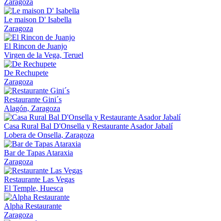
Zaragoza
Le maison D' Isabella
Zaragoza
El Rincon de Juanjo
Virgen de la Vega, Teruel
De Rechupete
Zaragoza
Restaurante Gini´s
Alagón, Zaragoza
Casa Rural Bal D'Onsella y Restaurante Asador Jabalí
Lobera de Onsella, Zaragoza
Bar de Tapas Ataraxia
Zaragoza
Restaurante Las Vegas
El Temple, Huesca
Alpha Restaurante
Zaragoza