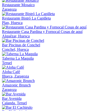
Restaurante Mosaico
Zaragoza
Restaurante Bistró La Capilleta
Plan, Huesca
Restaurante Casa Pardina y Fornocal Cosas de aquí
Alquézar, Huesca
Bar Piscinas de Conchel
Conchel, Huesca
Taberna La Maquila
Teruel
Aloha Café
Illueca, Zaragoza
Amazonic Brunch
Zaragoza
Bar Avenida
Calanda. Teruel