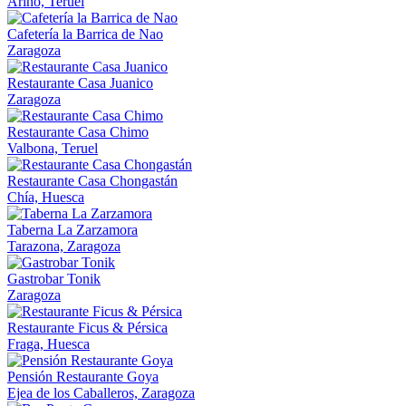
Ariño, Teruel
Cafetería la Barrica de Nao
Zaragoza
Restaurante Casa Juanico
Zaragoza
Restaurante Casa Chimo
Valbona, Teruel
Restaurante Casa Chongastán
Chía, Huesca
Taberna La Zarzamora
Tarazona, Zaragoza
Gastrobar Tonik
Zaragoza
Restaurante Ficus & Pérsica
Fraga, Huesca
Pensión Restaurante Goya
Ejea de los Caballeros, Zaragoza