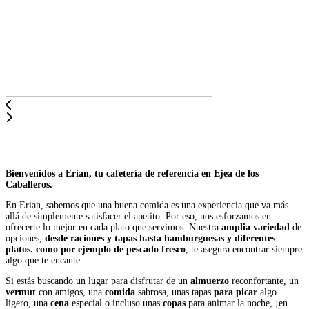
Bienvenidos a Erian, tu cafetería de referencia en Ejea de los
Caballeros.
En Erian, sabemos que una buena comida es una experiencia que va más
allá de simplemente satisfacer el apetito. Por eso, nos esforzamos en
ofrecerte lo mejor en cada plato que servimos. Nuestra
amplia variedad
de
opciones,
desde raciones y tapas hasta hamburguesas y diferentes
platos. como por ejemplo de pescado fresco
, te asegura encontrar siempre
algo que te encante.
Si estás buscando un lugar para disfrutar de un
almuerzo
reconfortante, un
vermut
con amigos, una
comida
sabrosa, unas tapas
para picar
algo
ligero, una
cena
especial o incluso unas
copas
para animar la noche, ¡en