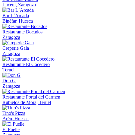
Luceni, Zaragoza
Bar L`Arcada
Binéfar, Huesca
Restaurante Bocados
Zaragoza
Creperie Gala
Zaragoza
Restaurante El Cocedero
Teruel
Don G
Zaragoza
Restaurante Portal del Carmen
Rubielos de Mora, Teruel
Tino's Pizza
Arén, Huesca
El Fuelle
Zaragoza