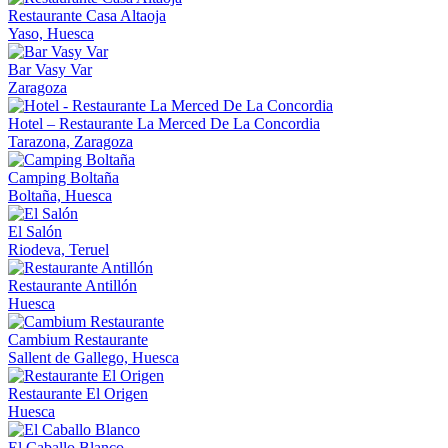
Restaurante Casa Altaoja
Yaso, Huesca
Bar Vasy Var
Zaragoza
Hotel – Restaurante La Merced De La Concordia
Tarazona, Zaragoza
Camping Boltaña
Boltaña, Huesca
El Salón
Riodeva, Teruel
Restaurante Antillón
Huesca
Cambium Restaurante
Sallent de Gallego, Huesca
Restaurante El Origen
Huesca
El Caballo Blanco