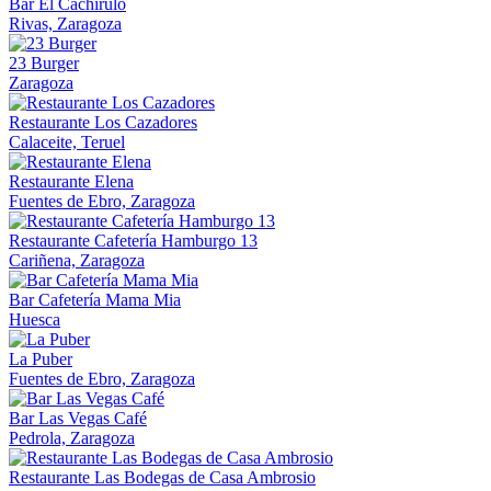
Bar El Cachirulo
Rivas, Zaragoza
23 Burger
Zaragoza
Restaurante Los Cazadores
Calaceite, Teruel
Restaurante Elena
Fuentes de Ebro, Zaragoza
Restaurante Cafetería Hamburgo 13
Cariñena, Zaragoza
Bar Cafetería Mama Mia
Huesca
La Puber
Fuentes de Ebro, Zaragoza
Bar Las Vegas Café
Pedrola, Zaragoza
Restaurante Las Bodegas de Casa Ambrosio