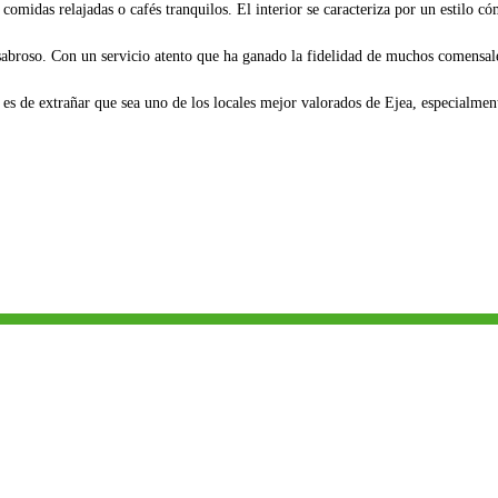
 comidas relajadas o cafés tranquilos. El interior se caracteriza por un estilo c
 sabroso. Con un servicio atento que ha ganado la fidelidad de muchos comensale
es de extrañar que sea uno de los locales mejor valorados de Ejea, especialmen