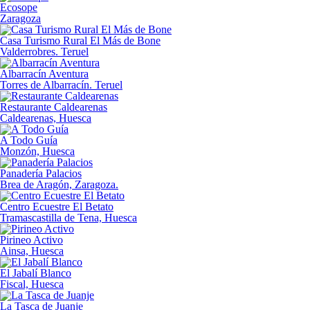
Ecosope
Zaragoza
Casa Turismo Rural El Más de Bone
Valderrobres. Teruel
Albarracín Aventura
Torres de Albarracín. Teruel
Restaurante Caldearenas
Caldearenas, Huesca
A Todo Guía
Monzón, Huesca
Panadería Palacios
Brea de Aragón, Zaragoza.
Centro Ecuestre El Betato
Tramascastilla de Tena, Huesca
Pirineo Activo
Ainsa, Huesca
El Jabalí Blanco
Fiscal, Huesca
La Tasca de Juanje