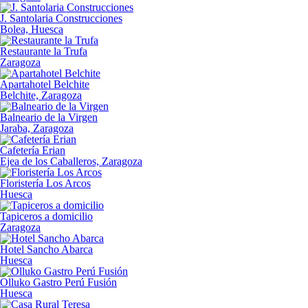
J. Santolaria Construcciones
Bolea, Huesca
Restaurante la Trufa
Zaragoza
Apartahotel Belchite
Belchite, Zaragoza
Balneario de la Virgen
Jaraba, Zaragoza
Cafetería Erian
Ejea de los Caballeros, Zaragoza
Floristería Los Arcos
Huesca
Tapiceros a domicilio
Zaragoza
Hotel Sancho Abarca
Huesca
Olluko Gastro Perú Fusión
Huesca