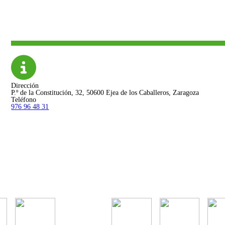
Dirección
P.º de la Constitución, 32, 50600 Ejea de los Caballeros, Zaragoza
Teléfono
976 96 48 31