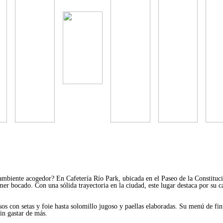
n ambiente acogedor? En
Cafetería Río Park
, ubicada en el Paseo de la Constituc
er bocado. Con una sólida trayectoria en la ciudad, este lugar destaca por su c
os con setas y foie hasta solomillo jugoso y paellas elaboradas. Su menú de fin
in gastar de más.