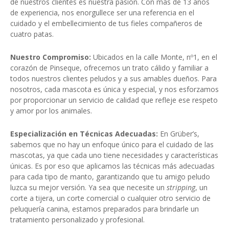
de nuestros clientes es nuestra pasión. Con más de 13 años
de experiencia, nos enorgullece ser una referencia en el
cuidado y el embellecimiento de tus fieles compañeros de
cuatro patas.
Nuestro Compromiso:
Ubicados en la calle Monte, nº1, en el
corazón de Pinseque, ofrecemos un trato cálido y familiar a
todos nuestros clientes peludos y a sus amables dueños. Para
nosotros, cada mascota es única y especial, y nos esforzamos
por proporcionar un servicio de calidad que refleje ese respeto
y amor por los animales.
Especialización en Técnicas Adecuadas:
En Grüber’s,
sabemos que no hay un enfoque único para el cuidado de las
mascotas, ya que cada uno tiene necesidades y características
únicas. Es por eso que aplicamos las técnicas más adecuadas
para cada tipo de manto, garantizando que tu amigo peludo
luzca su mejor versión. Ya sea que necesite un
stripping
, un
corte a tijera, un corte comercial o cualquier otro servicio de
peluquería canina, estamos preparados para brindarle un
tratamiento personalizado y profesional.