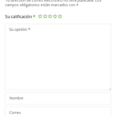
Tu dirección de correo electrónico no será publicada.
Los
campos obligatorios están marcados con
Su calificación
Su opinión
Nombre
Correo