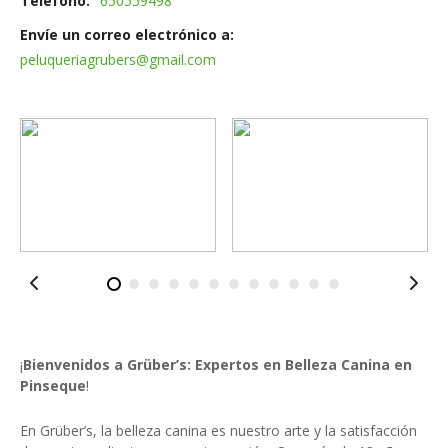
Teléfono
650559498
Envíe un correo electrónico a
peluqueriagrubers@gmail.com
¡
Bienvenidos a Grüber’s: Expertos en Belleza Canina en
Pinseque
!
En Grüber’s, la belleza canina es nuestro arte y la satisfacción