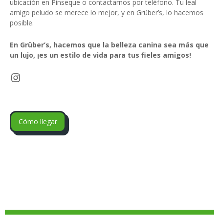
ubicación en Pinseque o contactarnos por teléfono. Tu leal
amigo peludo se merece lo mejor, y en Grüber’s, lo hacemos
posible.
En Grüber’s, hacemos que la belleza canina sea más que
un lujo, ¡es un estilo de vida para tus fieles amigos!
Instagram
Cómo llegar