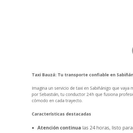
Taxi Bauzá: Tu transporte confiable en Sabiñá
Imagina un servicio de taxi en Sabiñánigo que vaya m
por Sebastián, tu conductor 24 h que fusiona profes
cómodo en cada trayecto.
Características destacadas
Atención continua
las 24 horas, listo par