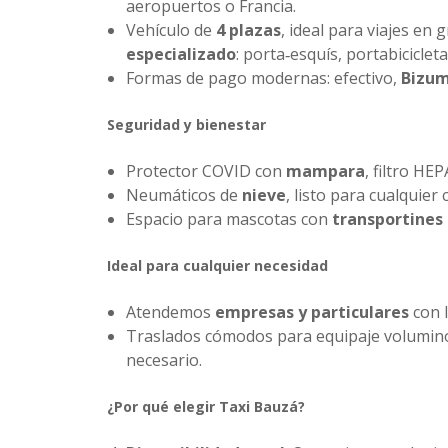
aeropuertos o Francia.
Vehículo de
4 plazas
, ideal para viajes e
especializado
: porta‑esquís, portabiciclet
Formas de pago modernas: efectivo,
Bizu
Seguridad y bienestar
Protector COVID con
mampara
, filtro HE
Neumáticos de
nieve
, listo para cualquier
Espacio para mascotas con
transportines
Ideal para cualquier necesidad
Atendemos
empresas y particulares
con 
Traslados cómodos para equipaje volumino
necesario.
¿Por qué elegir Taxi Bauzá?