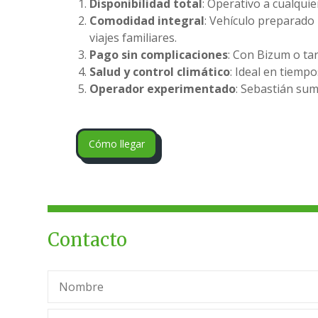
Disponibilidad total
: Operativo a cualquie
Comodidad integral
: Vehículo preparado 
viajes familiares.
Pago sin complicaciones
: Con Bizum o tar
Salud y control climático
: Ideal en tiempo
Operador experimentado
: Sebastián sum
Cómo llegar
Contacto