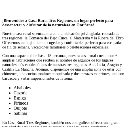
¡Bienvenidos a Casa Rural Tres Regiones, un lugar perfecto para
desconectar y disfrutar de la naturaleza en Ontiñena!
Nuestra casa rural se encuentra en una ubicación privilegiada, rodeada de
tres regiones: la Comarca del Bajo Cinca, el Matarraña y la Ribera del Ebro.
Ofrecemos un alojamiento acogedor y confortable, perfecto para escapadas
de fin de semana, vacaciones familiares o celebraciones especiales.
Con una capacidad de hasta 18 personas, nuestra casa rural cuenta con 6
amplias habitaciones que
reciben el nombre de algunos de los lugares
naturales más emblemáticos de nuestras tres regiones: Andalucía, Aragón y
Castilla La Mancha.
Además, disponemos de una amplia zona de estar con
chimenea, una cocina totalmente equipada y dos terrazas exteriores, una con
barbacoa y vistas impresionantes de la zona.
Ababoles
Cazorla
Espiga
Pirineos
Quijote
Sabinar
En Casa Rural Tres Regiones, también nos enorgullece ofrecer una gran