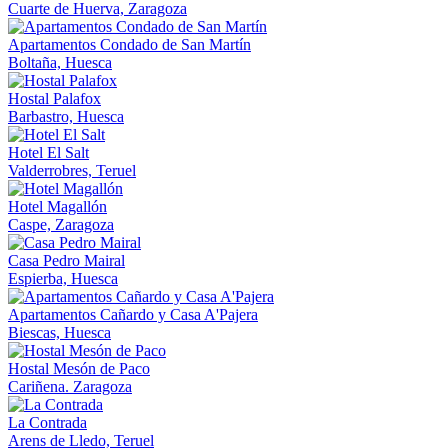
Cuarte de Huerva, Zaragoza
Apartamentos Condado de San Martín
Boltaña, Huesca
Hostal Palafox
Barbastro, Huesca
Hotel El Salt
Valderrobres, Teruel
Hotel Magallón
Caspe, Zaragoza
Casa Pedro Mairal
Espierba, Huesca
Apartamentos Cañardo y Casa A'Pajera
Biescas, Huesca
Hostal Mesón de Paco
Cariñena. Zaragoza
La Contrada
Arens de Lledo, Teruel