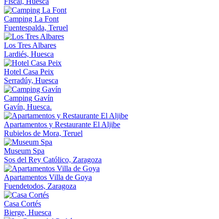
Fiscal, Huesca
Camping La Font
Fuentespalda, Teruel
Los Tres Albares
Lardiés, Huesca
Hotel Casa Peix
Serradúy, Huesca
Camping Gavín
Gavín, Huesca.
Apartamentos y Restaurante El Aljibe
Rubielos de Mora, Teruel
Museum Spa
Sos del Rey Católico, Zaragoza
Apartamentos Villa de Goya
Fuendetodos, Zaragoza
Casa Cortés
Bierge, Huesca