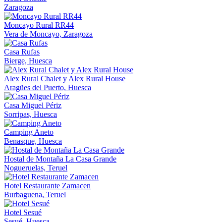
Zaragoza
Moncayo Rural RR44
Vera de Moncayo, Zaragoza
Casa Rufas
Bierge, Huesca
Alex Rural Chalet y Alex Rural House
Aragües del Puerto, Huesca
Casa Miguel Périz
Sorripas, Huesca
Camping Aneto
Benasque, Huesca
Hostal de Montaña La Casa Grande
Nogueruelas, Teruel
Hotel Restaurante Zamacen
Burbaguena, Teruel
Hotel Sesué
Sesué, Huesca