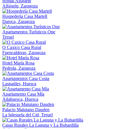
Hostal Alfajarín
Alfajarín, Zaragoza
Hospedería Casa Martell
Daroca, Zaragoza
Apartamentos Turísticos One
Teruel
O Caxico Casa Rural
Fuencalderas, Zaragoza
Hotel María Rosa
Pedrola, Zaragoza
Apartamentos Casa Costa
Laspaúles, Huesca
Apartamento Casa Mía
Adahuesca, Huesca
Palacio Matutano Dauden
La Iglesuela del Cid, Teruel
Casas Rurales La Laguna y La Buhardilla