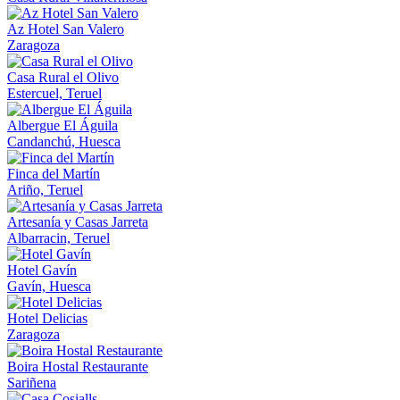
Az Hotel San Valero
Zaragoza
Casa Rural el Olivo
Estercuel, Teruel
Albergue El Águila
Candanchú, Huesca
Finca del Martín
Ariño, Teruel
Artesanía y Casas Jarreta
Albarracin, Teruel
Hotel Gavín
Gavín, Huesca
Hotel Delicias
Zaragoza
Boira Hostal Restaurante
Sariñena