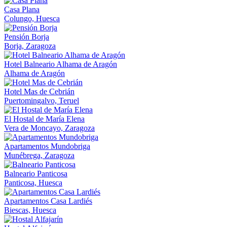
Casa Plana
Colungo, Huesca
Pensión Borja
Borja, Zaragoza
Hotel Balneario Alhama de Aragón
Alhama de Aragón
Hotel Mas de Cebrián
Puertomingalvo, Teruel
El Hostal de María Elena
Vera de Moncayo, Zaragoza
Apartamentos Mundobriga
Munébrega, Zaragoza
Balneario Panticosa
Panticosa, Huesca
Apartamentos Casa Lardiés
Biescas, Huesca