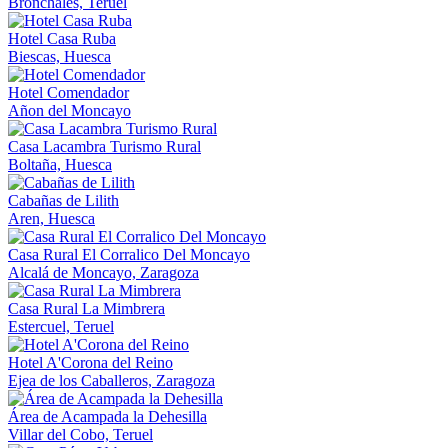
Bronchales, Teruel
Hotel Casa Ruba
Biescas, Huesca
Hotel Comendador
Añon del Moncayo
Casa Lacambra Turismo Rural
Boltaña, Huesca
Cabañas de Lilith
Aren, Huesca
Casa Rural El Corralico Del Moncayo
Alcalá de Moncayo, Zaragoza
Casa Rural La Mimbrera
Estercuel, Teruel
Hotel A'Corona del Reino
Ejea de los Caballeros, Zaragoza
Área de Acampada la Dehesilla
Villar del Cobo, Teruel