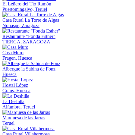
El Leñero del Tío Ramón
Puertomingalvo, Teruel
Casa Rural La Torre de Algas
Nonaspe, Zaragoza
Restaurante "Fonda Esther"
TIERGA, ZARAGOZA
Casa Muro
Fragen, Huesca
Albergue la Sabina de Fonz
Huesca
Hostal López
Graus, Huesca
La Deshilla
Alfambra, Teruel
Marquesa de las Jarras
Teruel
Casa Rural Villahermosa