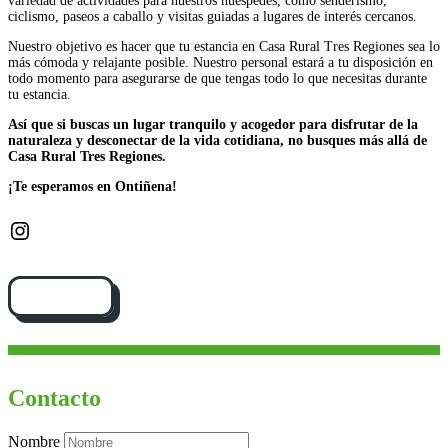
variedad de actividades para nuestros huéspedes, como senderismo,
ciclismo, paseos a caballo y visitas guiadas a lugares de interés cercanos.
Nuestro objetivo es hacer que tu estancia en Casa Rural Tres Regiones sea lo
más cómoda y relajante posible. Nuestro personal estará a tu disposición en
todo momento para asegurarse de que tengas todo lo que necesitas durante
tu estancia.
Así que si buscas un lugar tranquilo y acogedor para disfrutar de la
naturaleza y desconectar de la vida cotidiana, no busques más allá de
Casa Rural Tres Regiones.
¡Te esperamos en Ontiñena!
Instagram
Cómo llegar
Contacto
Nombre