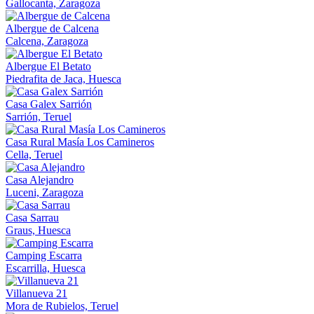
Gallocanta, Zaragoza
Albergue de Calcena
Calcena, Zaragoza
Albergue El Betato
Piedrafita de Jaca, Huesca
Casa Galex Sarrión
Sarrión, Teruel
Casa Rural Masía Los Camineros
Cella, Teruel
Casa Alejandro
Luceni, Zaragoza
Casa Sarrau
Graus, Huesca
Camping Escarra
Escarrilla, Huesca
Villanueva 21
Mora de Rubielos, Teruel