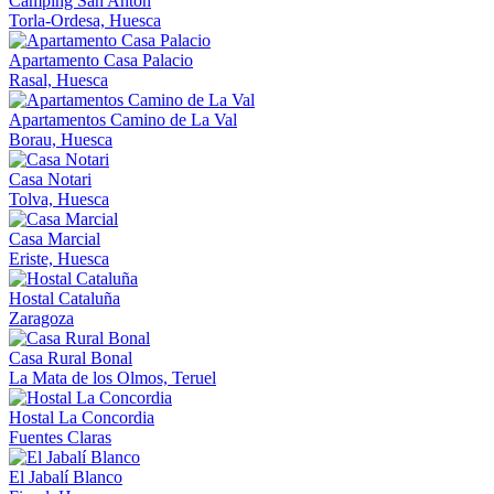
Camping San Antón
Torla-Ordesa, Huesca
Apartamento Casa Palacio
Rasal, Huesca
Apartamentos Camino de La Val
Borau, Huesca
Casa Notari
Tolva, Huesca
Casa Marcial
Eriste, Huesca
Hostal Cataluña
Zaragoza
Casa Rural Bonal
La Mata de los Olmos, Teruel
Hostal La Concordia
Fuentes Claras
El Jabalí Blanco