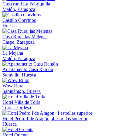
Casa rural La Fabriquilla
Malón, Zaragoza
Castillo Corvinos
Huesca
Casa Rural las Melenas
Caspe, Zaragoza
La Mejana
Malón, Zaragoza
Apartamento Casa Ramón
Saravillo, Huesca
Wow Rural
Sabiñánigo, Huesca
Hotel Villa de Torla
Torla – Ordesa
Hotel Pedro I de Aragón, 4 estrellas superior
Huesca
Hotel Oriente