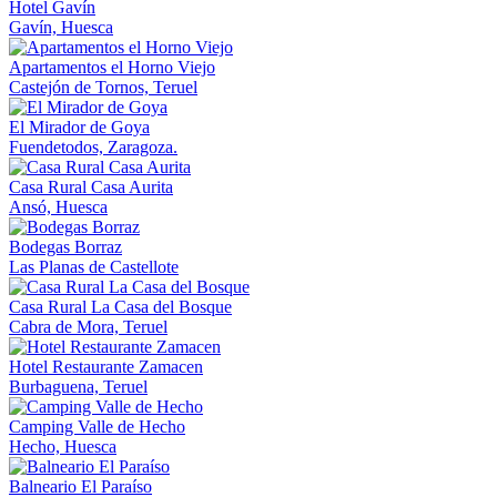
Hotel Gavín
Gavín, Huesca
Apartamentos el Horno Viejo
Castejón de Tornos, Teruel
El Mirador de Goya
Fuendetodos, Zaragoza.
Casa Rural Casa Aurita
Ansó, Huesca
Bodegas Borraz
Las Planas de Castellote
Casa Rural La Casa del Bosque
Cabra de Mora, Teruel
Hotel Restaurante Zamacen
Burbaguena, Teruel
Camping Valle de Hecho
Hecho, Huesca
Balneario El Paraíso