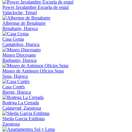
Power Javalambre Escuela de esquí
Valacloche, Teruel
Albergue de Benabarre
Benabarre, Huesca
Casa Genia
Cantalobos, Huesca
Museo Diocesano
Barbastro, Huesca
Museo de Antiguos Oficios Sena
Sena, Huesca
Casa Cortés
Bierge, Huesca
Bodega La Cerrada
Calatayud, Zaragoza
Sheila Garcia Estilistas
Zaragoza