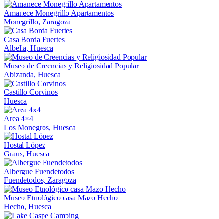
Amanece Monegrillo Apartamentos
Monegrillo, Zaragoza
Casa Borda Fuertes
Albella, Huesca
Museo de Creencias y Religiosidad Popular
Abizanda, Huesca
Castillo Corvinos
Huesca
Area 4×4
Los Monegros, Huesca
Hostal López
Graus, Huesca
Albergue Fuendetodos
Fuendetodos, Zaragoza
Museo Etnológico casa Mazo Hecho
Hecho, Huesca