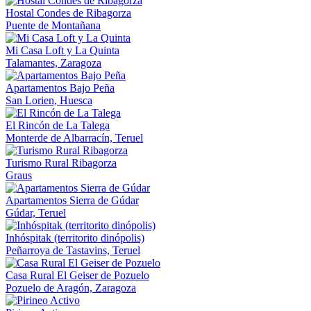
Hostal Condes de Ribagorza
Puente de Montañana
Mi Casa Loft y La Quinta
Talamantes, Zaragoza
Apartamentos Bajo Peña
San Lorien, Huesca
El Rincón de La Talega
Monterde de Albarracín, Teruel
Turismo Rural Ribagorza
Graus
Apartamentos Sierra de Gúdar
Gúdar, Teruel
Inhóspitak (territorito dinópolis)
Peñarroya de Tastavins, Teruel
Casa Rural El Geiser de Pozuelo
Pozuelo de Aragón, Zaragoza