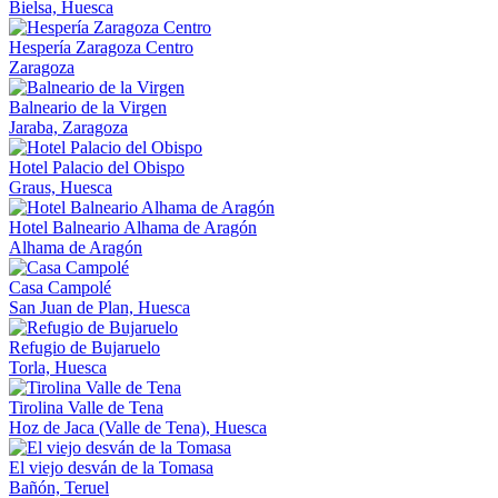
Bielsa, Huesca
Hespería Zaragoza Centro
Zaragoza
Balneario de la Virgen
Jaraba, Zaragoza
Hotel Palacio del Obispo
Graus, Huesca
Hotel Balneario Alhama de Aragón
Alhama de Aragón
Casa Campolé
San Juan de Plan, Huesca
Refugio de Bujaruelo
Torla, Huesca
Tirolina Valle de Tena
Hoz de Jaca (Valle de Tena), Huesca
El viejo desván de la Tomasa
Bañón, Teruel