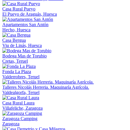
Casa Rural Pueyo
El Pueyo de Araguás, Huesca
Apartamentos San Antón
Hecho, Huesca
Casa Bergua
Viu de Linás, Huesca
Bodega Mas de Torubio
Cretas, Teruel
Fonda La Plaza
Valderrobres, Teruel
Talleres Nicolás Herreria. Maquinaría Agrícola.
Valdealgorfa, Teruel
Casa Rural Laura
Villafeliche, Zaragoza
Zaragoza Camping
Zaragoza