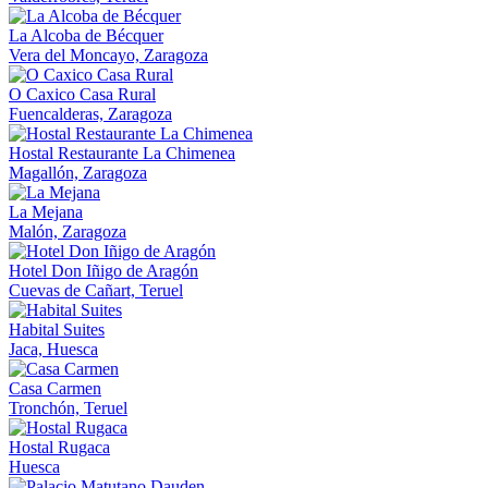
La Alcoba de Bécquer
Vera del Moncayo, Zaragoza
O Caxico Casa Rural
Fuencalderas, Zaragoza
Hostal Restaurante La Chimenea
Magallón, Zaragoza
La Mejana
Malón, Zaragoza
Hotel Don Iñigo de Aragón
Cuevas de Cañart, Teruel
Habital Suites
Jaca, Huesca
Casa Carmen
Tronchón, Teruel
Hostal Rugaca
Huesca