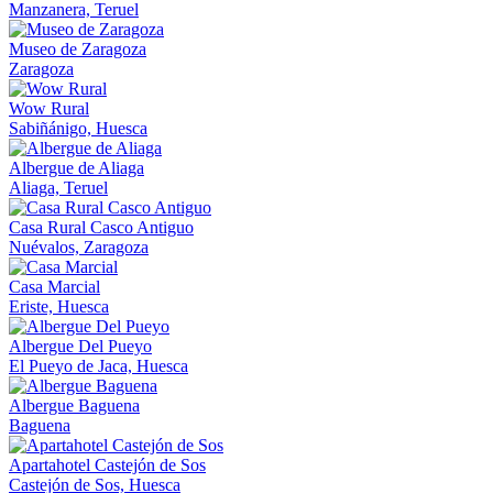
Manzanera, Teruel
Museo de Zaragoza
Zaragoza
Wow Rural
Sabiñánigo, Huesca
Albergue de Aliaga
Aliaga, Teruel
Casa Rural Casco Antiguo
Nuévalos, Zaragoza
Casa Marcial
Eriste, Huesca
Albergue Del Pueyo
El Pueyo de Jaca, Huesca
Albergue Baguena
Baguena
Apartahotel Castejón de Sos
Castejón de Sos, Huesca