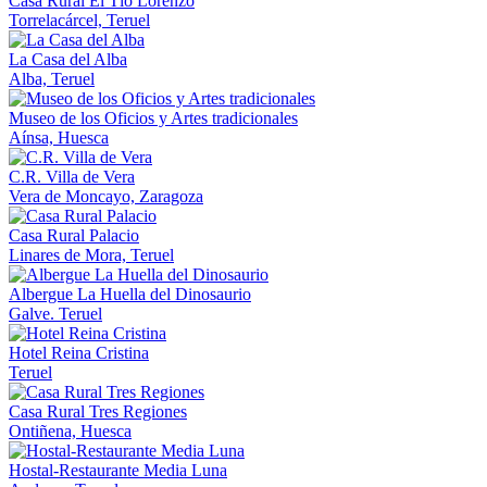
Casa Rural El Tío Lorenzo
Torrelacárcel, Teruel
La Casa del Alba
Alba, Teruel
Museo de los Oficios y Artes tradicionales
Aínsa, Huesca
C.R. Villa de Vera
Vera de Moncayo, Zaragoza
Casa Rural Palacio
Linares de Mora, Teruel
Albergue La Huella del Dinosaurio
Galve. Teruel
Hotel Reina Cristina
Teruel
Casa Rural Tres Regiones
Ontiñena, Huesca
Hostal-Restaurante Media Luna