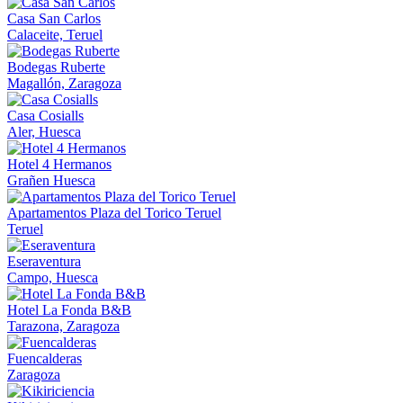
Casa San Carlos
Calaceite, Teruel
Bodegas Ruberte
Magallón, Zaragoza
Casa Cosialls
Aler, Huesca
Hotel 4 Hermanos
Grañen Huesca
Apartamentos Plaza del Torico Teruel
Teruel
Eseraventura
Campo, Huesca
Hotel La Fonda B&B
Tarazona, Zaragoza
Fuencalderas
Zaragoza