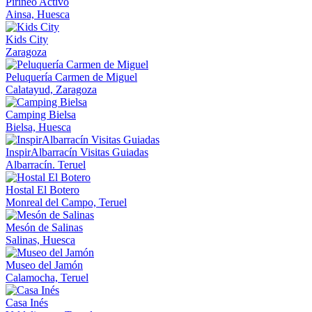
Pirineo Activo
Ainsa, Huesca
Kids City
Zaragoza
Peluquería Carmen de Miguel
Calatayud, Zaragoza
Camping Bielsa
Bielsa, Huesca
InspirAlbarracín Visitas Guiadas
Albarracín. Teruel
Hostal El Botero
Monreal del Campo, Teruel
Mesón de Salinas
Salinas, Huesca
Museo del Jamón
Calamocha, Teruel
Casa Inés