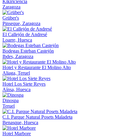
Kikiriciencia
Zaragoza
Grüber's
Pinseque, Zaragoza
El Callejón de Andresé
Loarre, Huesca
Bodegas Esteban Castejón
Ibdes, Zaragoza
Hotel y Restaurante El Molino Alto
Aliaga, Teruel
Hotel Los Siete Reyes
Aínsa, Huesca
Dinospa
Teruel
C.I. Parque Natural Posets Maladeta
Benasque, Huesca
Hotel Marbore