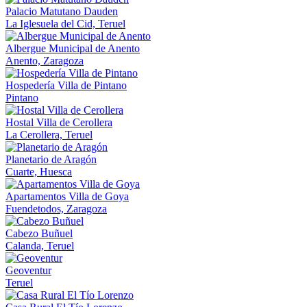
Palacio Matutano Dauden
La Iglesuela del Cid, Teruel
Albergue Municipal de Anento
Anento, Zaragoza
Hospedería Villa de Pintano
Pintano
Hostal Villa de Cerollera
La Cerollera, Teruel
Planetario de Aragón
Cuarte, Huesca
Apartamentos Villa de Goya
Fuendetodos, Zaragoza
Cabezo Buñuel
Calanda, Teruel
Geoventur
Teruel