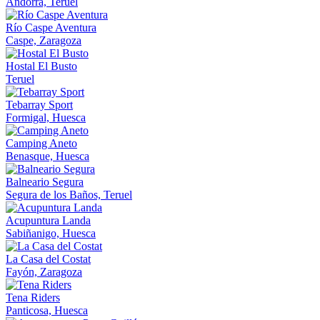
Andorra, Teruel
Río Caspe Aventura
Caspe, Zaragoza
Hostal El Busto
Teruel
Tebarray Sport
Formigal, Huesca
Camping Aneto
Benasque, Huesca
Balneario Segura
Segura de los Baños, Teruel
Acupuntura Landa
Sabiñanigo, Huesca
La Casa del Costat
Fayón, Zaragoza
Tena Riders
Panticosa, Huesca