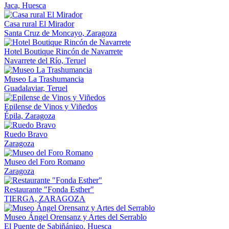
Jaca, Huesca
Casa rural El Mirador
Santa Cruz de Moncayo, Zaragoza
Hotel Boutique Rincón de Navarrete
Navarrete del Río, Teruel
Museo La Trashumancia
Guadalaviar, Teruel
Epilense de Vinos y Viñedos
Épila, Zaragoza
Ruedo Bravo
Zaragoza
Museo del Foro Romano
Zaragoza
Restaurante "Fonda Esther"
TIERGA, ZARAGOZA
Museo Ángel Orensanz y Artes del Serrablo
El Puente de Sabiñánigo, Huesca