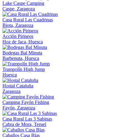
Lake Caspe Camping
Caspe, Zaragoza
Casa Rural Las Cuadrinas
Biota, Zaragoza
Acción Pirineos
Hoz de Jaca, Huesca
Bodegas Bal Minuta
Barbenuta, Huesca
Trampolín High Jump
Huesca
Hostal Cataluña
Zaragoza
Camping Fayón Fishing
Fayón, Zaragoza
Casa Rural Las 3 Sabinas
Cabra de Mora, Teruel
Caballos Casa Blas