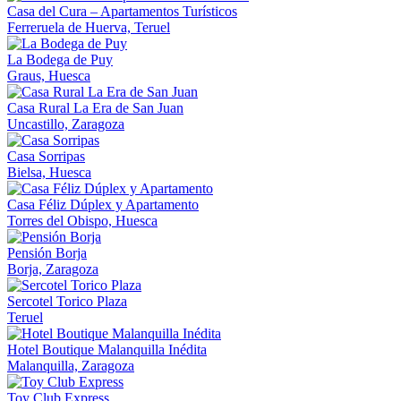
Casa del Cura – Apartamentos Turísticos
Ferreruela de Huerva, Teruel
La Bodega de Puy
Graus, Huesca
Casa Rural La Era de San Juan
Uncastillo, Zaragoza
Casa Sorripas
Bielsa, Huesca
Casa Féliz Dúplex y Apartamento
Torres del Obispo, Huesca
Pensión Borja
Borja, Zaragoza
Sercotel Torico Plaza
Teruel
Hotel Boutique Malanquilla Inédita
Malanquilla, Zaragoza
Toy Club Express