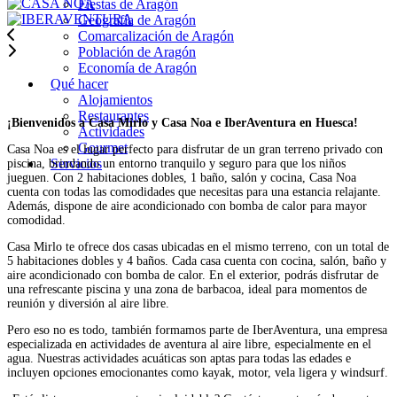
Fiestas de Aragón
Geografía de Aragón
Comarcalización de Aragón
Población de Aragón
Economía de Aragón
Qué hacer
Alojamientos
Restaurantes
¡Bienvenidos a Casa Mirlo y Casa Noa e IberAventura en Huesca!
Actividades
Gourmet
Casa Noa es el lugar perfecto para disfrutar de un gran terreno privado con
Servicios
piscina, brindando un entorno tranquilo y seguro para que los niños
jueguen. Con 2 habitaciones dobles, 1 baño, salón y cocina, Casa Noa
cuenta con todas las comodidades que necesitas para una estancia relajante.
Además, dispone de aire acondicionado con bomba de calor para mayor
comodidad.
Casa Mirlo te ofrece dos casas ubicadas en el mismo terreno, con un total de
5 habitaciones dobles y 4 baños. Cada casa cuenta con cocina, salón, baño y
aire acondicionado con bomba de calor. En el exterior, podrás disfrutar de
una refrescante piscina y una zona de barbacoa, ideal para momentos de
reunión y diversión al aire libre.
Pero eso no es todo, también formamos parte de IberAventura, una empresa
especializada en actividades de aventura al aire libre, especialmente en el
agua. Nuestras actividades acuáticas son aptas para todas las edades e
incluyen opciones emocionantes como kayak, motor, vela ligera y windsurf.