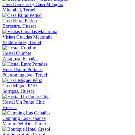
Casa Demetrio y Casa Milagros
Mirambel, Teruel
Casa Rural Perico
Borrastre, Huesca
Visitas Guiadas Matarraña
Valderrobres, Teruel
Hostal Cumbre
Zaragoza, España.
Hostal Entre Portales
Puertomingalvo, Teruel
Casa Miguel Périz
Sorripas, Huesca
Hostal Un Punto Chic
Huesca
Camping Las Cabañas
Martín Del Río, Teruel
Boutique Hotel Cresol