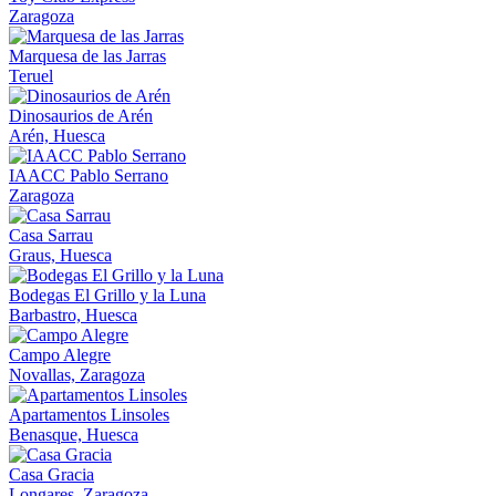
Zaragoza
Marquesa de las Jarras
Teruel
Dinosaurios de Arén
Arén, Huesca
IAACC Pablo Serrano
Zaragoza
Casa Sarrau
Graus, Huesca
Bodegas El Grillo y la Luna
Barbastro, Huesca
Campo Alegre
Novallas, Zaragoza
Apartamentos Linsoles
Benasque, Huesca
Casa Gracia
Longares, Zaragoza