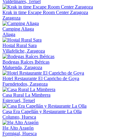
Valdelinares, Teruel
Krak in time Escape Room Center Zaragoza
Zaragoza
Camping Aliaga
Aliaga
Hostal Rural Sara
Villafeliche, Zaragoza
Bodegas Raíces Ibéricas
Maluenda, Zaragoza
Hotel Restaurante El Capricho de Goya
Fuendetodos, Zaragoza
Casa Rural La Mimbrera
Estercuel, Teruel
Casa Era Capellán y Restaurante La Olla
Colungo, Huesca
Hg Alto Aragón
Formigal, Huesca