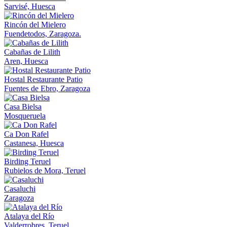
Sarvisé, Huesca
Rincón del Mielero
Fuendetodos, Zaragoza.
Cabañas de Lilith
Aren, Huesca
Hostal Restaurante Patio
Fuentes de Ebro, Zaragoza
Casa Bielsa
Mosqueruela
Ca Don Rafel
Castanesa, Huesca
Birding Teruel
Rubielos de Mora, Teruel
Casaluchi
Zaragoza
Atalaya del Río
Valderrobres, Teruel