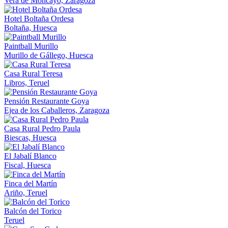
Vera de Moncayo, Zaragoza
Hotel Boltaña Ordesa
Boltaña, Huesca
Paintball Murillo
Murillo de Gállego, Huesca
Casa Rural Teresa
Libros, Teruel
Pensión Restaurante Goya
Ejea de los Caballeros, Zaragoza
Casa Rural Pedro Paula
Biescas, Huesca
El Jabalí Blanco
Fiscal, Huesca
Finca del Martín
Ariño, Teruel
Balcón del Torico
Teruel