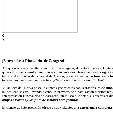
¡Bienvenidos a Dinosaurios de Zaragoza!
Aunque nos pueda resultar algo difícil de imaginar, durante el periodo Cretá
quizás nos pueda resultar aún más sorprendente descubrir que todavía sigue 
tan solo 40 minutos de la capital de Aragón, podemos visitar las
huellas de lo
todavía hoy conviven con nosotros.
¿Te atreves a venir a descubrirlos?
Villanueva de Huerva posee los únicos yacimientos con
restos fósiles de din
la localidad se está llevando a cabo un proyecto de dinamización turística te
Interpretación Dinosaurios de Zaragoza, un museo que abrió sus puertas el dí
grupos escolares y los fines de semana para familias.
El Centro de Interpretación ofrece a sus visitantes una
experiencia completa