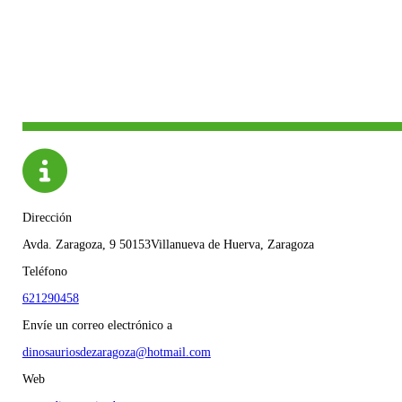
Dirección
Avda. Zaragoza, 9 50153Villanueva de Huerva, Zaragoza
Teléfono
621290458
Envíe un correo electrónico a
dinosauriosdezaragoza@hotmail.com
Web