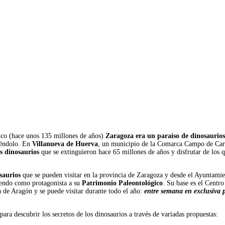
cico (hace unos 135 millones de años)
Zaragoza era un paraíso de dinosaurios
siéndolo. En
Villanueva de Huerva
, un municipio de la Comarca Campo de Car
s dinosaurios
que se extinguieron hace 65 millones de años y disfrutar de los 
osaurios
que se pueden visitar en la provincia de Zaragoza y desde el Ayuntami
niendo como protagonista a su
Patrimonio Paleontológico
. Su base es el Centro
a de Aragón y se puede visitar durante todo el año:
entre semana en exclusiva 
para descubrir los secretos de los dinosaurios a través de variadas propuestas: