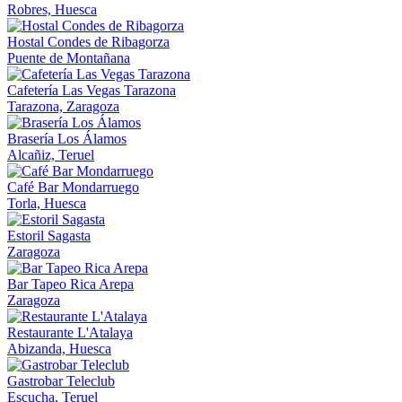
Robres, Huesca
Hostal Condes de Ribagorza
Puente de Montañana
Cafetería Las Vegas Tarazona
Tarazona, Zaragoza
Brasería Los Álamos
Alcañiz, Teruel
Café Bar Mondarruego
Torla, Huesca
Estoril Sagasta
Zaragoza
Bar Tapeo Rica Arepa
Zaragoza
Restaurante L'Atalaya
Abizanda, Huesca
Gastrobar Teleclub
Escucha, Teruel