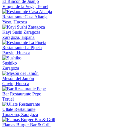
El Rincon de Juanjo
Virgen de la Vega, Teruel
Restaurante Casa Altaoja
Yaso, Huesca
Kayi Sushi Zaragoza
Zaragoza, España
Restaurante La Pipeta
Parzán, Huesca
Sushiko
Zaragoza
Mesón del Jamón
Gavín, Huesca
Bar Restaurante Pepe
Teruel
Ullate Restaurante
Tarazona, Zaragoza
Flamas Burger Bar & Grill