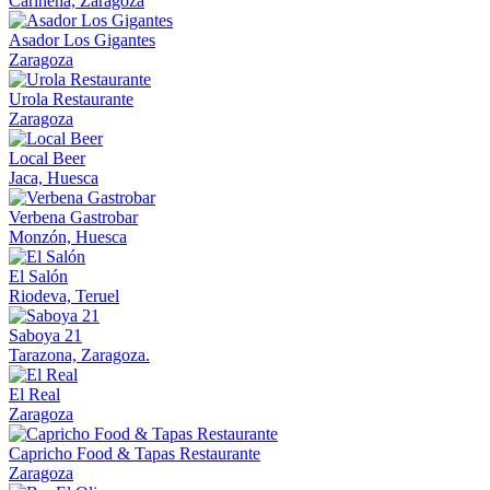
Cariñena, Zaragoza
Asador Los Gigantes
Zaragoza
Urola Restaurante
Zaragoza
Local Beer
Jaca, Huesca
Verbena Gastrobar
Monzón, Huesca
El Salón
Riodeva, Teruel
Saboya 21
Tarazona, Zaragoza.
El Real
Zaragoza
Capricho Food & Tapas Restaurante
Zaragoza