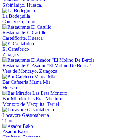
Sabiñánigo, Huesca.
La Bodeguilla
Cantavieja, Teruel
Restaurante El Castillo
Castelflorite, Huesca
El Cantábrico
Zaragoza
Restaurante El Asador "El Molino De Berola"
Vera de Moncayo, Zaragoza
Bar Cafetería Mama Mia
Huesca
Bar Mirador Las Eras Montoro
Montoro de Mezquita, Teruel
Locavore Gastrotaberna
Teruel
Asador Bako