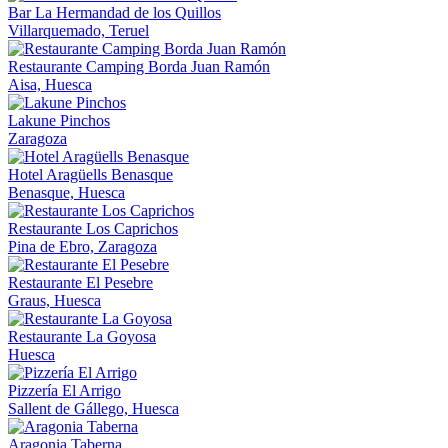
Bar La Hermandad de los Quillos
Villarquemado, Teruel
Restaurante Camping Borda Juan Ramón
Aisa, Huesca
Lakune Pinchos
Zaragoza
Hotel Aragüells Benasque
Benasque, Huesca
Restaurante Los Caprichos
Pina de Ebro, Zaragoza
Restaurante El Pesebre
Graus, Huesca
Restaurante La Goyosa
Huesca
Pizzería El Arrigo
Sallent de Gállego, Huesca
Aragonia Taberna