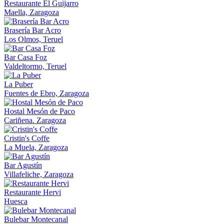
Restaurante El Guijarro
Maella, Zaragoza
Brasería Bar Acro
Los Olmos, Teruel
Bar Casa Foz
Valdeltormo, Teruel
La Puber
Fuentes de Ebro, Zaragoza
Hostal Mesón de Paco
Cariñena. Zaragoza
Cristin's Coffe
La Muela, Zaragoza
Bar Agustín
Villafeliche, Zaragoza
Restaurante Hervi
Huesca
Bulebar Montecanal