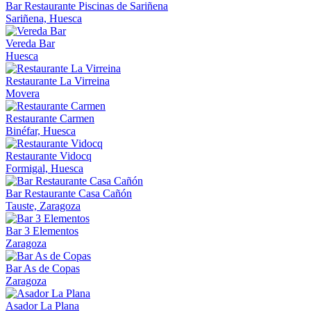
Bar Restaurante Piscinas de Sariñena
Sariñena, Huesca
Vereda Bar
Huesca
Restaurante La Virreina
Movera
Restaurante Carmen
Binéfar, Huesca
Restaurante Vidocq
Formigal, Huesca
Bar Restaurante Casa Cañón
Tauste, Zaragoza
Bar 3 Elementos
Zaragoza
Bar As de Copas
Zaragoza
Asador La Plana