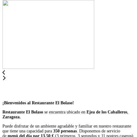
¡Bienvenidos al Restaurante El Bolaso!
Restaurante El Bolaso
se encuentra ubicado en
Ejea de los Caballeros
,
Zaragoza.
Puede disfrutar de un ambiente agradable y familiar en nuestro restaurante
que tiene una capacidad para
350 personas
. Disponemos de servicio
de
menú del día por 13,50 €
(3 primeros, 3 segundos y 11 postres caseros).