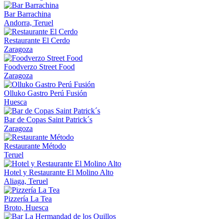
Bar Barrachina
Andorra, Teruel
Restaurante El Cerdo
Zaragoza
Foodverzo Street Food
Zaragoza
Olluko Gastro Perú Fusión
Huesca
Bar de Copas Saint Patrick´s
Zaragoza
Restaurante Método
Teruel
Hotel y Restaurante El Molino Alto
Aliaga, Teruel
Pizzería La Tea
Broto, Huesca