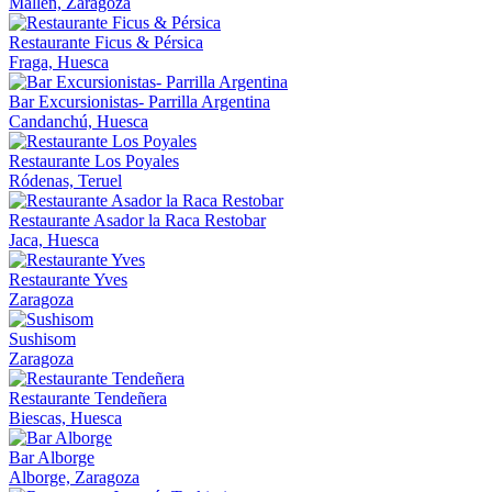
Mallen, Zaragoza
Restaurante Ficus & Pérsica
Fraga, Huesca
Bar Excursionistas- Parrilla Argentina
Candanchú, Huesca
Restaurante Los Poyales
Ródenas, Teruel
Restaurante Asador la Raca Restobar
Jaca, Huesca
Restaurante Yves
Zaragoza
Sushisom
Zaragoza
Restaurante Tendeñera
Biescas, Huesca
Bar Alborge
Alborge, Zaragoza