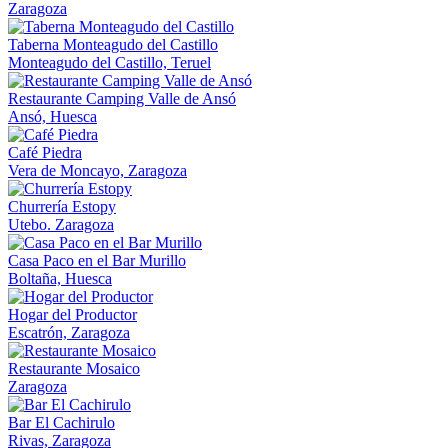
Zaragoza
Taberna Monteagudo del Castillo
Monteagudo del Castillo, Teruel
Restaurante Camping Valle de Ansó
Ansó, Huesca
Café Piedra
Vera de Moncayo, Zaragoza
Churrería Estopy
Utebo. Zaragoza
Casa Paco en el Bar Murillo
Boltaña, Huesca
Hogar del Productor
Escatrón, Zaragoza
Restaurante Mosaico
Zaragoza
Bar El Cachirulo
Rivas, Zaragoza