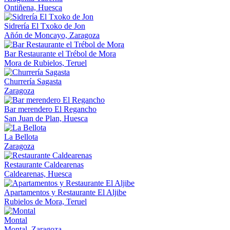
Ontiñena, Huesca
Sidrería El Txoko de Jon
Añón de Moncayo, Zaragoza
Bar Restaurante el Trébol de Mora
Mora de Rubielos, Teruel
Churrería Sagasta
Zaragoza
Bar merendero El Regancho
San Juan de Plan, Huesca
La Bellota
Zaragoza
Restaurante Caldearenas
Caldearenas, Huesca
Apartamentos y Restaurante El Aljibe
Rubielos de Mora, Teruel
Montal
Montal, Zaragoza