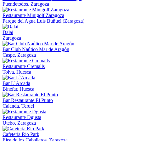
Fuendetodos, Zaragoza
Restaurante Minigolf Zaragoza
Parque del Agua Luis Buñuel (Zaragoza)
Dalai
Zaragoza
Bar Club Naútico Mar de Aragón
Caspe, Zaragoza
Restaurante Cremalls
Tolva, Huesca
Bar L`Arcada
Binéfar, Huesca
Bar Restaurante El Punto
Calanda, Teruel
Restaurante Dgusta
Utebo, Zaragoza
Cafetería Rio Park
Ejea de los Caballeros, Zaragoza