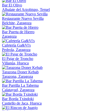
Bar El Olivo
Albalate del Arzobispo, Teruel
Restaurante Nuevo Sevilla
Belchite, Zaragoza
Bar Puerta de Hierro
Zaragoza
Cafetería Ga&Vi's
Pedrola, Zaragoza
El Pajar de Troncho
Villanúa, Huesca
Tarazona Doner Kebab
Tarazona, Zaragoza
Bar Parrilla La Taberna
Calatayud, Zaragoza
Bar Borda Txindoki
Castiello de Jaca, Huesca