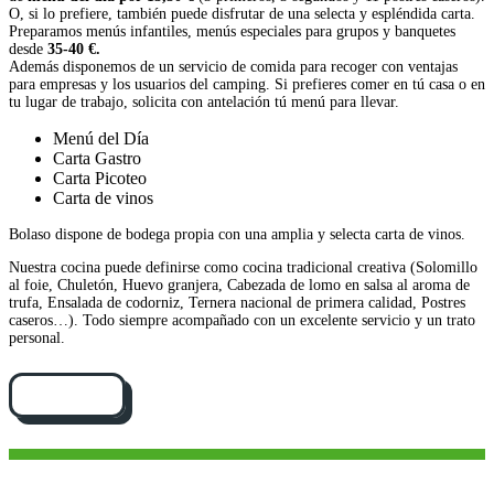
O, si lo prefiere, también puede disfrutar de una selecta y espléndida carta.
Preparamos menús infantiles, menús especiales para grupos y banquetes
desde
35-40 €.
Además disponemos de un servicio de comida para recoger con ventajas
para empresas y los usuarios del camping. Si prefieres comer en tú casa o en
tu lugar de trabajo, solicita con antelación tú menú para llevar.
Menú del Día
Carta Gastro
Carta Picoteo
Carta de vinos
Bolaso dispone de bodega propia con una amplia y selecta carta de vinos.
Nuestra cocina puede definirse como cocina tradicional creativa (Solomillo
al foie, Chuletón, Huevo granjera, Cabezada de lomo en salsa al aroma de
trufa, Ensalada de codorniz, Ternera nacional de primera calidad, Postres
caseros…). Todo siempre acompañado con un excelente servicio y un trato
personal.
Cómo llegar