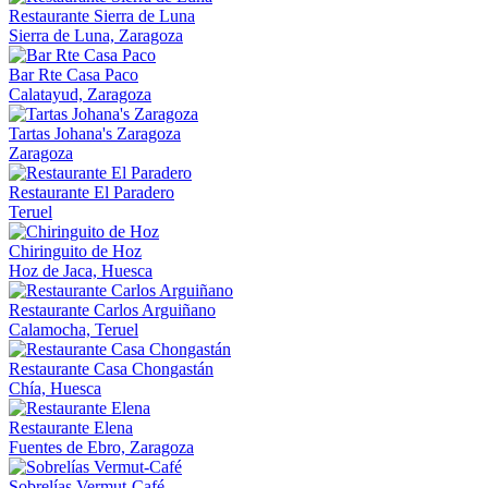
Restaurante Sierra de Luna
Sierra de Luna, Zaragoza
Bar Rte Casa Paco
Calatayud, Zaragoza
Tartas Johana's Zaragoza
Zaragoza
Restaurante El Paradero
Teruel
Chiringuito de Hoz
Hoz de Jaca, Huesca
Restaurante Carlos Arguiñano
Calamocha, Teruel
Restaurante Casa Chongastán
Chía, Huesca
Restaurante Elena
Fuentes de Ebro, Zaragoza
Sobrelías Vermut-Café