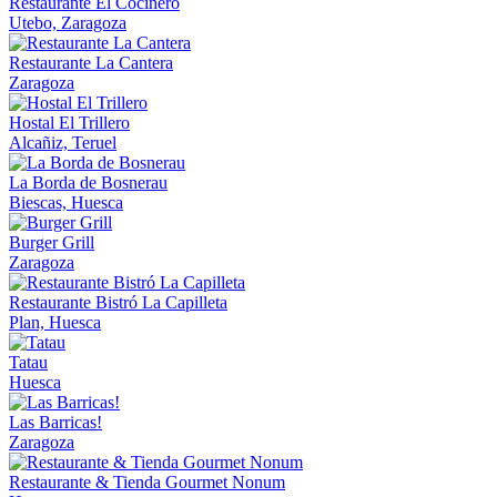
Restaurante El Cocinero
Utebo, Zaragoza
Restaurante La Cantera
Zaragoza
Hostal El Trillero
Alcañiz, Teruel
La Borda de Bosnerau
Biescas, Huesca
Burger Grill
Zaragoza
Restaurante Bistró La Capilleta
Plan, Huesca
Tatau
Huesca
Las Barricas!
Zaragoza
Restaurante & Tienda Gourmet Nonum