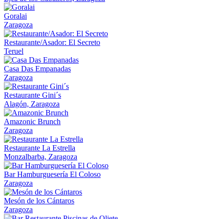
Goralai
Zaragoza
Restaurante/Asador: El Secreto
Teruel
Casa Das Empanadas
Zaragoza
Restaurante Gini´s
Alagón, Zaragoza
Amazonic Brunch
Zaragoza
Restaurante La Estrella
Monzalbarba, Zaragoza
Bar Hamburguesería El Coloso
Zaragoza
Mesón de los Cántaros
Zaragoza