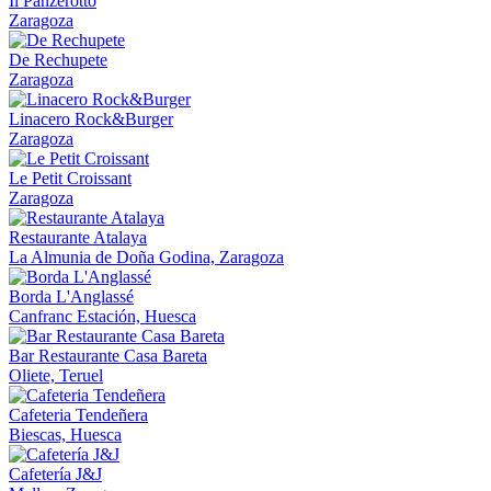
Il Panzerotto
Zaragoza
De Rechupete
Zaragoza
Linacero Rock&Burger
Zaragoza
Le Petit Croissant
Zaragoza
Restaurante Atalaya
La Almunia de Doña Godina, Zaragoza
Borda L'Anglassé
Canfranc Estación, Huesca
Bar Restaurante Casa Bareta
Oliete, Teruel
Cafeteria Tendeñera
Biescas, Huesca
Cafetería J&J