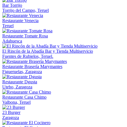
Bar Torrijo
Torrijo del Campo, Teruel
Restaurante Venecia
Teruel
Restaurante Tomate Rosa
Adahuesca
El Rincón de la Abadía Bar y Tienda Multiservicio
Fuentes de Rubielos, Teruel.
Restaurante Brasería Marymantes
Figueruelas, Zaragoza
Restaurante Dgusta
Utebo, Zaragoza
Restaurante Casa Chimo
Valbona, Teruel
23 Burger
Zaragoza