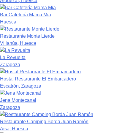
Alquézar, Huesca
Bar Cafetería Mama Mia
Huesca
Restaurante Monte Lierde
Villanúa, Huesca
La Revuelta
Zaragoza
Hostal Restaurante El Embarcadero
Escatrón, Zaragoza
Jena Montecanal
Zaragoza
Restaurante Camping Borda Juan Ramón
Aisa, Huesca