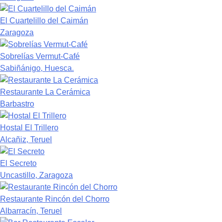
El Cuartelillo del Caimán
Zaragoza
Sobrelías Vermut-Café
Sabiñánigo, Huesca.
Restaurante La Cerámica
Barbastro
Hostal El Trillero
Alcañiz, Teruel
El Secreto
Uncastillo, Zaragoza
Restaurante Rincón del Chorro
Albarracín, Teruel