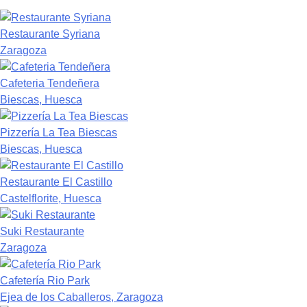
Restaurante Syriana
Zaragoza
Cafeteria Tendeñera
Biescas, Huesca
Pizzería La Tea Biescas
Biescas, Huesca
Restaurante El Castillo
Castelflorite, Huesca
Suki Restaurante
Zaragoza
Cafetería Rio Park
Ejea de los Caballeros, Zaragoza