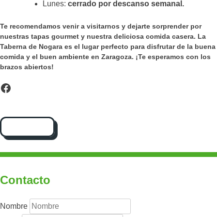
Lunes:
cerrado por descanso semanal.
Te recomendamos venir a visitarnos y dejarte sorprender por
nuestras tapas gourmet y nuestra deliciosa comida casera. La
Taberna de Nogara es el lugar perfecto para disfrutar de la buena
comida y el buen ambiente en Zaragoza. ¡Te esperamos con los
brazos abiertos!
Facebook
Cómo llegar
Contacto
Nombre