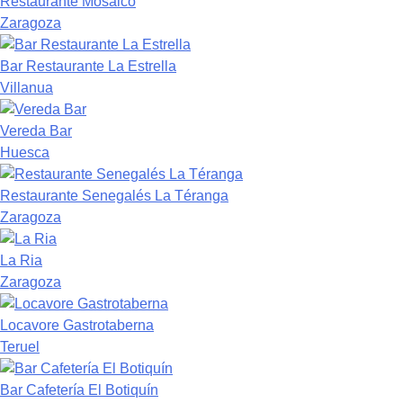
Restaurante Mosaico
Zaragoza
Bar Restaurante La Estrella
Villanua
Vereda Bar
Huesca
Restaurante Senegalés La Téranga
Zaragoza
La Ria
Zaragoza
Locavore Gastrotaberna
Teruel
Bar Cafetería El Botiquín