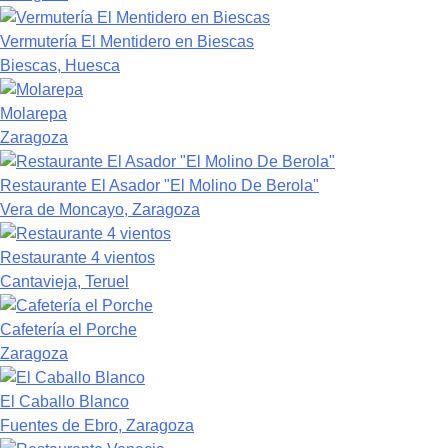
Vermutería El Mentidero en Biescas
Biescas, Huesca
Molarepa
Zaragoza
Restaurante El Asador "El Molino De Berola"
Vera de Moncayo, Zaragoza
Restaurante 4 vientos
Cantavieja, Teruel
Cafetería el Porche
Zaragoza
El Caballo Blanco
Fuentes de Ebro, Zaragoza