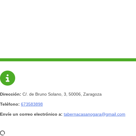
Dirección
C/. de Bruno Solano, 3, 50006, Zaragoza
Teléfono
673583898
Envíe un correo electrónico a
tabernacasanogara@gmail.com