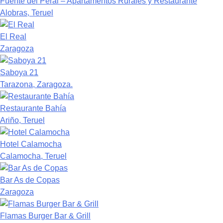
Fuente del Peral – Apartamentos Rurales y Restaurante
Alobras, Teruel
El Real
Zaragoza
Saboya 21
Tarazona, Zaragoza.
Restaurante Bahía
Ariño, Teruel
Hotel Calamocha
Calamocha, Teruel
Bar As de Copas
Zaragoza
Flamas Burger Bar & Grill