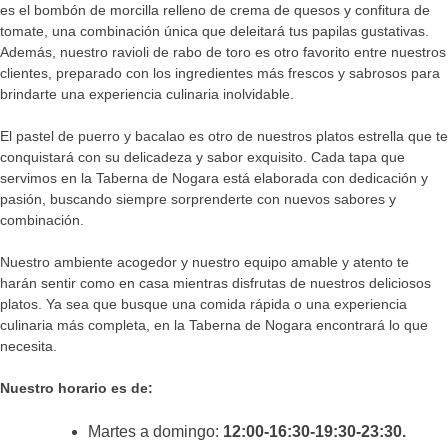
es el bombón de morcilla relleno de crema de quesos y confitura de
tomate, una combinación única que deleitará tus papilas gustativas.
Además, nuestro ravioli de rabo de toro es otro favorito entre nuestros
clientes, preparado con los ingredientes más frescos y sabrosos para
brindarte una experiencia culinaria inolvidable.
El pastel de puerro y bacalao es otro de nuestros platos estrella que te
conquistará con su delicadeza y sabor exquisito. Cada tapa que
servimos en la Taberna de Nogara está elaborada con dedicación y
pasión, buscando siempre sorprenderte con nuevos sabores y
combinación.
Nuestro ambiente acogedor y nuestro equipo amable y atento te
harán sentir como en casa mientras disfrutas de nuestros deliciosos
platos. Ya sea que busque una comida rápida o una experiencia
culinaria más completa, en la Taberna de Nogara encontrará lo que
necesita.
Nuestro horario es de:
Martes a domingo:
12:00-16:30-19:30-23:30.