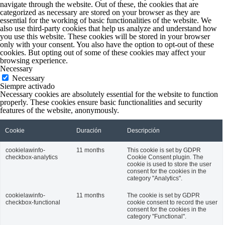
navigate through the website. Out of these, the cookies that are
categorized as necessary are stored on your browser as they are
essential for the working of basic functionalities of the website. We
also use third-party cookies that help us analyze and understand how
you use this website. These cookies will be stored in your browser
only with your consent. You also have the option to opt-out of these
cookies. But opting out of some of these cookies may affect your
browsing experience.
Necessary
Necessary
Siempre activado
Necessary cookies are absolutely essential for the website to function
properly. These cookies ensure basic functionalities and security
features of the website, anonymously.
Cookie
Duración
Descripción
cookielawinfo-
11 months
This cookie is set by GDPR
checkbox-analytics
Cookie Consent plugin. The
cookie is used to store the user
consent for the cookies in the
category "Analytics".
cookielawinfo-
11 months
The cookie is set by GDPR
checkbox-functional
cookie consent to record the user
consent for the cookies in the
category "Functional".