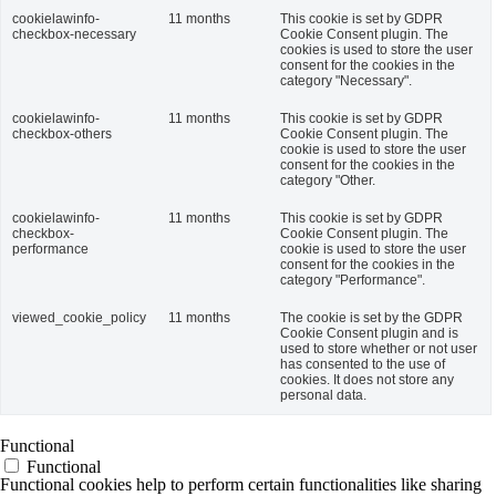
cookielawinfo-
11 months
This cookie is set by GDPR
checkbox-necessary
Cookie Consent plugin. The
cookies is used to store the user
consent for the cookies in the
category "Necessary".
cookielawinfo-
11 months
This cookie is set by GDPR
checkbox-others
Cookie Consent plugin. The
cookie is used to store the user
consent for the cookies in the
category "Other.
cookielawinfo-
11 months
This cookie is set by GDPR
checkbox-
Cookie Consent plugin. The
performance
cookie is used to store the user
consent for the cookies in the
category "Performance".
viewed_cookie_policy
11 months
The cookie is set by the GDPR
Cookie Consent plugin and is
used to store whether or not user
has consented to the use of
cookies. It does not store any
personal data.
Functional
Functional
Functional cookies help to perform certain functionalities like sharing