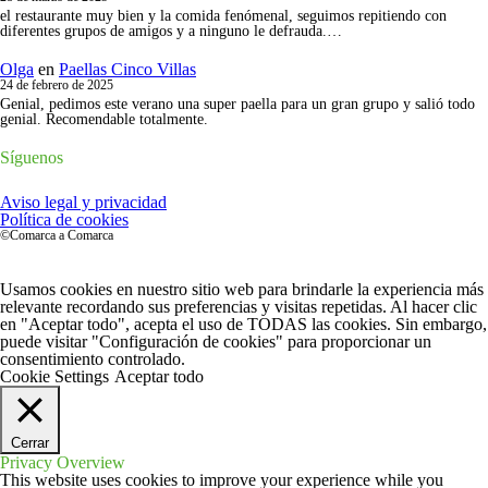
el restaurante muy bien y la comida fenómenal, seguimos repitiendo con
diferentes grupos de amigos y a ninguno le defrauda.…
Olga
en
Paellas Cinco Villas
24 de febrero de 2025
Genial, pedimos este verano una super paella para un gran grupo y salió todo
genial. Recomendable totalmente.
Síguenos
Instagram
Aviso legal y privacidad
Política de cookies
©Comarca a Comarca
Usamos cookies en nuestro sitio web para brindarle la experiencia más
relevante recordando sus preferencias y visitas repetidas. Al hacer clic
en "Aceptar todo", acepta el uso de TODAS las cookies. Sin embargo,
puede visitar "Configuración de cookies" para proporcionar un
consentimiento controlado.
Cookie Settings
Aceptar todo
Cerrar
Privacy Overview
This website uses cookies to improve your experience while you