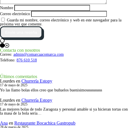
Nombre
Correo electrónico
Guarda mi nombre, correo electrónico y web en este navegador para la
próxima vez que comente.
Contacta con nosotros
Correo:
admin@comarcaacomarca.com
Teléfono:
876 610 518
Últimos comentarios
Lourdes
en
Churrería Estopy
17 de mayo de 2025
Yo las llamo bolas ellos creo que buñuelos buenisimosssssssssss
Lourdes
en
Churrería Estopy
17 de mayo de 2025
Las mejores bolas de todo Zaragoza y personal amable si ya hicieran tortas con
la masa de la bola sería…
Ana
en
Restaurante Bocachica Gastropub
28 de marzo de 2025