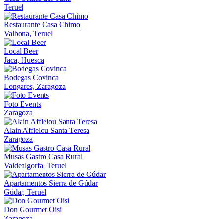
Teruel
Restaurante Casa Chimo
Valbona, Teruel
Local Beer
Jaca, Huesca
Bodegas Covinca
Longares, Zaragoza
Foto Events
Zaragoza
Alain Afflelou Santa Teresa
Zaragoza
Musas Gastro Casa Rural
Valdealgorfa, Teruel
Apartamentos Sierra de Gúdar
Gúdar, Teruel
Don Gourmet Oisi
Zaragoza