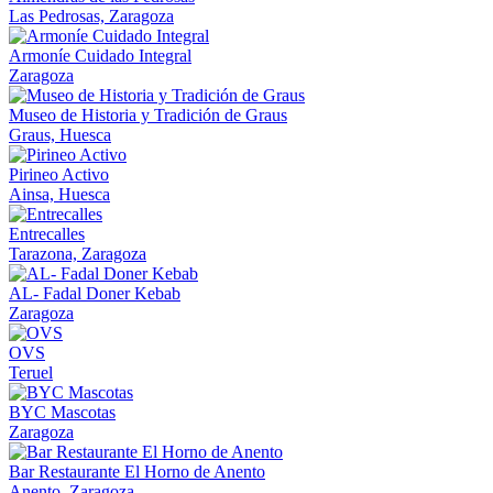
Las Pedrosas, Zaragoza
Armoníe Cuidado Integral
Zaragoza
Museo de Historia y Tradición de Graus
Graus, Huesca
Pirineo Activo
Ainsa, Huesca
Entrecalles
Tarazona, Zaragoza
AL- Fadal Doner Kebab
Zaragoza
OVS
Teruel
BYC Mascotas
Zaragoza
Bar Restaurante El Horno de Anento
Anento, Zaragoza