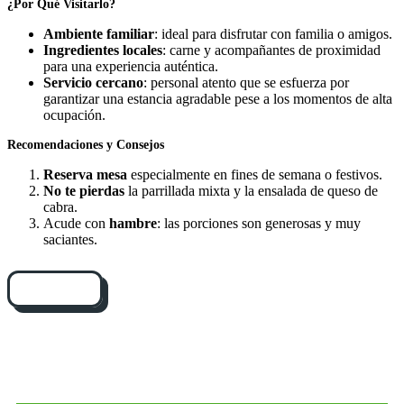
¿Por Qué Visitarlo?
Ambiente familiar
: ideal para disfrutar con familia o amigos.
Ingredientes locales
: carne y acompañantes de proximidad
para una experiencia auténtica.
Servicio cercano
: personal atento que se esfuerza por
garantizar una estancia agradable pese a los momentos de alta
ocupación.
Recomendaciones y Consejos
Reserva mesa
especialmente en fines de semana o festivos.
No te pierdas
la parrillada mixta y la ensalada de queso de
cabra.
Acude con
hambre
: las porciones son generosas y muy
saciantes.
Cómo llegar