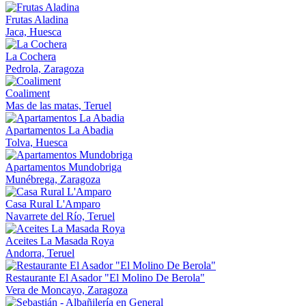
Frutas Aladina
Jaca, Huesca
La Cochera
Pedrola, Zaragoza
Coaliment
Mas de las matas, Teruel
Apartamentos La Abadia
Tolva, Huesca
Apartamentos Mundobriga
Munébrega, Zaragoza
Casa Rural L'Amparo
Navarrete del Río, Teruel
Aceites La Masada Roya
Andorra, Teruel
Restaurante El Asador "El Molino De Berola"
Vera de Moncayo, Zaragoza