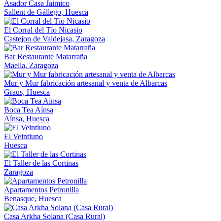
Asador Casa Jaimico
Sallent de Gállego, Huesca
El Corral del Tío Nicasio
Castejon de Valdejasa, Zaragoza
Bar Restaurante Matarraña
Maella, Zaragoza
Mur y Mur fabricación artesanal y venta de Albarcas
Graus, Huesca
Boca Tea Aínsa
Aínsa, Huesca
El Veintiuno
Huesca
El Taller de las Cortinas
Zaragoza
Apartamentos Petronilla
Benasque, Huesca
Casa Arkha Solana (Casa Rural)