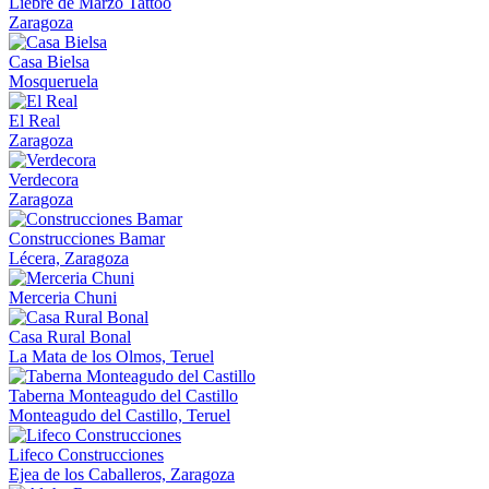
Liebre de Marzo Tattoo
Zaragoza
Casa Bielsa
Mosqueruela
El Real
Zaragoza
Verdecora
Zaragoza
Construcciones Bamar
Lécera, Zaragoza
Merceria Chuni
Casa Rural Bonal
La Mata de los Olmos, Teruel
Taberna Monteagudo del Castillo
Monteagudo del Castillo, Teruel
Lifeco Construcciones
Ejea de los Caballeros, Zaragoza