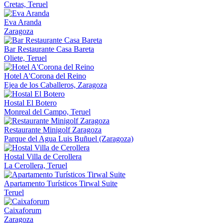
Cretas, Teruel
Eva Aranda
Zaragoza
Bar Restaurante Casa Bareta
Oliete, Teruel
Hotel A'Corona del Reino
Ejea de los Caballeros, Zaragoza
Hostal El Botero
Monreal del Campo, Teruel
Restaurante Minigolf Zaragoza
Parque del Agua Luis Buñuel (Zaragoza)
Hostal Villa de Cerollera
La Cerollera, Teruel
Apartamento Turísticos Tirwal Suite
Teruel
Caixaforum
Zaragoza