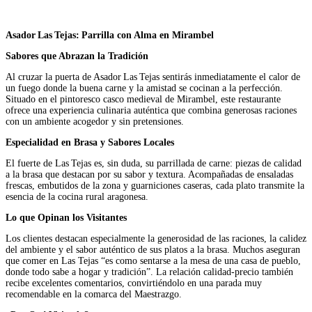
Asador Las Tejas: Parrilla con Alma en Mirambel
Sabores que Abrazan la Tradición
Al cruzar la puerta de Asador Las Tejas sentirás inmediatamente el calor de
un fuego donde la buena carne y la amistad se cocinan a la perfección.
Situado en el pintoresco casco medieval de Mirambel, este restaurante
ofrece una experiencia culinaria auténtica que combina generosas raciones
con un ambiente acogedor y sin pretensiones.
Especialidad en Brasa y Sabores Locales
El fuerte de Las Tejas es, sin duda, su parrillada de carne: piezas de calidad
a la brasa que destacan por su sabor y textura. Acompañadas de ensaladas
frescas, embutidos de la zona y guarniciones caseras, cada plato transmite la
esencia de la cocina rural aragonesa.
Lo que Opinan los Visitantes
Los clientes destacan especialmente la generosidad de las raciones, la calidez
del ambiente y el sabor auténtico de sus platos a la brasa. Muchos aseguran
que comer en Las Tejas “es como sentarse a la mesa de una casa de pueblo,
donde todo sabe a hogar y tradición”. La relación calidad-precio también
recibe excelentes comentarios, convirtiéndolo en una parada muy
recomendable en la comarca del Maestrazgo.