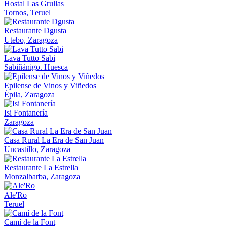
Hostal Las Grullas
Tornos, Teruel
Restaurante Dgusta
Utebo, Zaragoza
Lava Tutto Sabi
Sabiñánigo. Huesca
Epilense de Vinos y Viñedos
Épila, Zaragoza
Isi Fontanería
Zaragoza
Casa Rural La Era de San Juan
Uncastillo, Zaragoza
Restaurante La Estrella
Monzalbarba, Zaragoza
Ale'Ro
Teruel
Camí de la Font