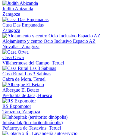
Judith Abizanda
Zaragoza
Casa Das Empanadas
Zaragoza
Alojamiento y centro Ocio Inclusivo Espacio AZ
Novallas. Zaragoza
Casa Orwa
Villahermosa del Campo, Teruel
Casa Rural Las 3 Sabinas
Cabra de Mora, Teruel
Albergue El Betato
Piedrafita de Jaca, Huesca
RS Expomotor
Tarazona, Zaragoza
Inhóspitak (territorito dinópolis)
Peñarroya de Tastavins, Teruel