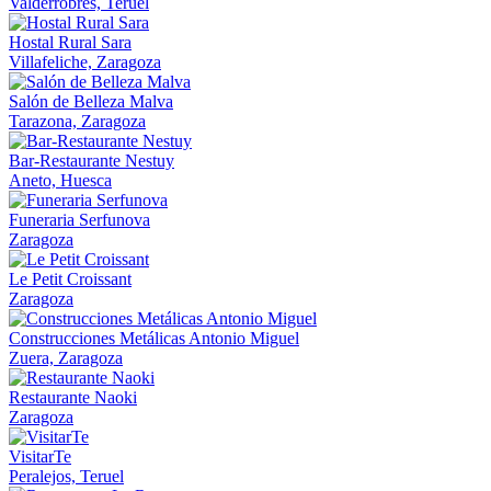
Valderrobres, Teruel
Hostal Rural Sara
Villafeliche, Zaragoza
Salón de Belleza Malva
Tarazona, Zaragoza
Bar-Restaurante Nestuy
Aneto, Huesca
Funeraria Serfunova
Zaragoza
Le Petit Croissant
Zaragoza
Construcciones Metálicas Antonio Miguel
Zuera, Zaragoza
Restaurante Naoki
Zaragoza
VisitarTe
Peralejos, Teruel