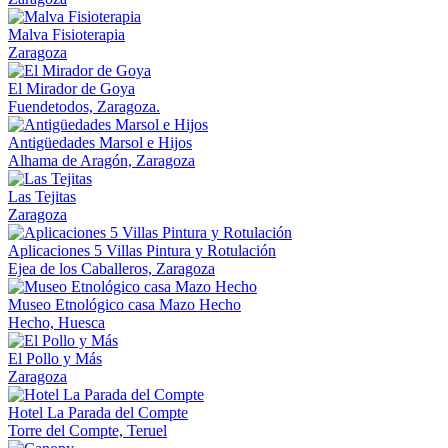
Malva Fisioterapia
Zaragoza
El Mirador de Goya
Fuendetodos, Zaragoza.
Antigüedades Marsol e Hijos
Alhama de Aragón, Zaragoza
Las Tejitas
Zaragoza
Aplicaciones 5 Villas Pintura y Rotulación
Ejea de los Caballeros, Zaragoza
Museo Etnológico casa Mazo Hecho
Hecho, Huesca
El Pollo y Más
Zaragoza
Hotel La Parada del Compte
Torre del Compte, Teruel