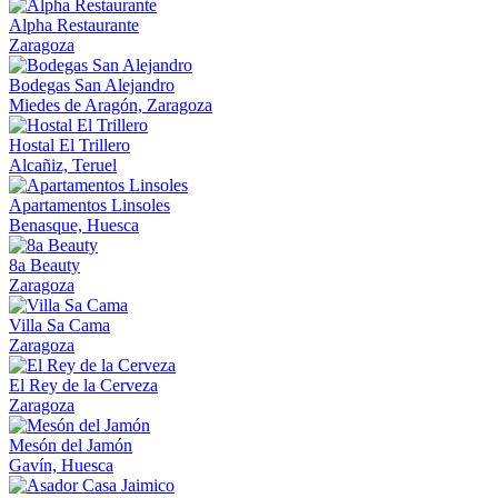
Alpha Restaurante
Zaragoza
Bodegas San Alejandro
Miedes de Aragón, Zaragoza
Hostal El Trillero
Alcañiz, Teruel
Apartamentos Linsoles
Benasque, Huesca
8a Beauty
Zaragoza
Villa Sa Cama
Zaragoza
El Rey de la Cerveza
Zaragoza
Mesón del Jamón
Gavín, Huesca