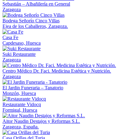
Sebastián – Albañilería en General
Zaragoza
Bodega Señorío Cinco Villas
Ejea de los Caballeros, Zaragoza.
Casa Fe
Capdesaso, Huesca
Suki Restaurante
Zaragoza
Centro Médico Dr. Faci. Medicina Estética y Nutrición.
Zaragoza
El Jardin Funeraria – Tanatorio
Monzón, Huesca
Restaurante Vidocq
Formigal, Huesca
Aitor Naudin Destajos y Reformas S.L.
Zaragoza, España.
Casa Orillas del Turia