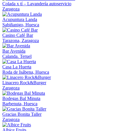
Colada x tí – Lavandería autoservicio
Zaragoza
Acupuntura Landa
Sabiñanigo, Huesca
Casino Café Bar
Tarazona, Zaragoza
Bar Avenida
Calanda. Teruel
Casa La Huerta
Roda de Isábena, Huesca
Linacero Rock&Burger
Zaragoza
Bodegas Bal Minuta
Barbenuta, Huesca
Gracias Bonita Taller
Zaragoza
Albice Fruits