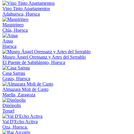
Vino Tinto Apartamentos
Adahuesca, Huesca
Maspirineo
Chía, Huesca
Aqua
Huesca
Museo Ángel Orensanz y Artes del Serrablo
El Puente de Sabiñánigo, Huesca
Casa Sarrau
Graus, Huesca
Almazara Moli de Casto
Maella, Zaragoza
Dinópolis
Teruel
Val D'Echo Activa
Oza, Huesca.