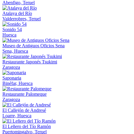
Abenfigo, Teruel
Atalaya del Río
Valderrobres, Teruel
Sonido 54
Huesca
Museo de Antiguos Oficios Sena
Sena, Huesca
Restaurante Japonés Tsukimi
Zaragoza
Saponaria
Binéfar, Huesca
Restaurante Palomeque
Zaragoza
El Callejón de Andresé
Loarre, Huesca
El Leñero del Tío Ramón
Puertomingalvo, Teruel