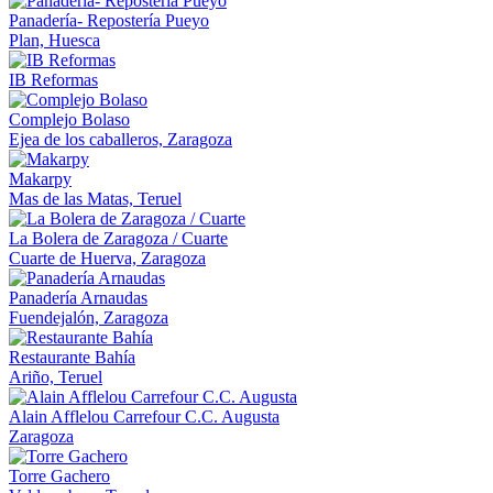
Panadería- Repostería Pueyo
Plan, Huesca
IB Reformas
Complejo Bolaso
Ejea de los caballeros, Zaragoza
Makarpy
Mas de las Matas, Teruel
La Bolera de Zaragoza / Cuarte
Cuarte de Huerva, Zaragoza
Panadería Arnaudas
Fuendejalón, Zaragoza
Restaurante Bahía
Ariño, Teruel
Alain Afflelou Carrefour C.C. Augusta
Zaragoza
Torre Gachero