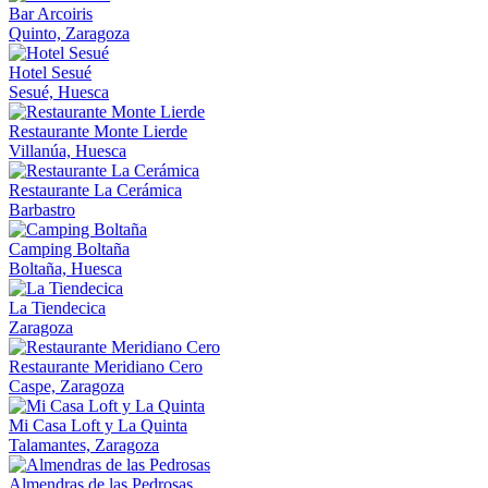
Bar Arcoiris
Quinto, Zaragoza
Hotel Sesué
Sesué, Huesca
Restaurante Monte Lierde
Villanúa, Huesca
Restaurante La Cerámica
Barbastro
Camping Boltaña
Boltaña, Huesca
La Tiendecica
Zaragoza
Restaurante Meridiano Cero
Caspe, Zaragoza
Mi Casa Loft y La Quinta
Talamantes, Zaragoza
Almendras de las Pedrosas