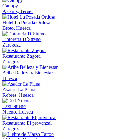
Canopy
Alcañiz, Teruel
Hotel La Posada Ordesa
Broto, Huesca
Tintoreria D´Streno
Zaragoza
Restaurante Zagora
Zaragoza
Aribe Belleza y Bienestar
Huesca
Asador La Plana
Robres, Huesca
Taxi Nueno
Nueno, Huesca
Restaurante El provenzal
Zaragoza