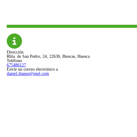
Dirección
Rbla. de San Pedro, 24, 22630, Biescas, Huesca
Teléfono
675486127
Envíe un correo electrónico a
daniel.ibanez@enel.com