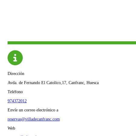
Dirección
Avda. de Fernando El Catolico,17, Canfranc, Huesca
Teléfono
974372012
Envíe un correo electrónico a
reservas@villadecanfranc.com
Web