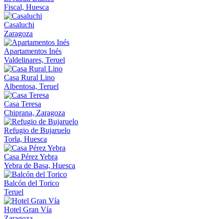
Fiscal, Huesca
Casaluchi
Zaragoza
Apartamentos Inés
Valdelinares, Teruel
Casa Rural Lino
Albentosa, Teruel
Casa Teresa
Chiprana, Zaragoza
Refugio de Bujaruelo
Torla, Huesca
Casa Pérez Yebra
Yebra de Basa, Huesca
Balcón del Torico
Teruel
Hotel Gran Vía
Zaragoza