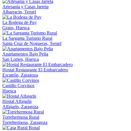
Artesanía y Casas Jarreta
Albarracin, Teruel
La Bodega de Puy
Graus, Huesca
La Sarganta Turismo Rural
Santa Cruz de Nogueras, Teruel
Apartamentos Bajo Peña
San Lorien, Huesca
Hostal Restaurante El Embarcadero
Escatrón, Zaragoza
Castillo Corvinos
Huesca
Hostal Alfajarín
Alfajarín, Zaragoza
Torrehermosa Rural
Torrehermosa, Zaragoza