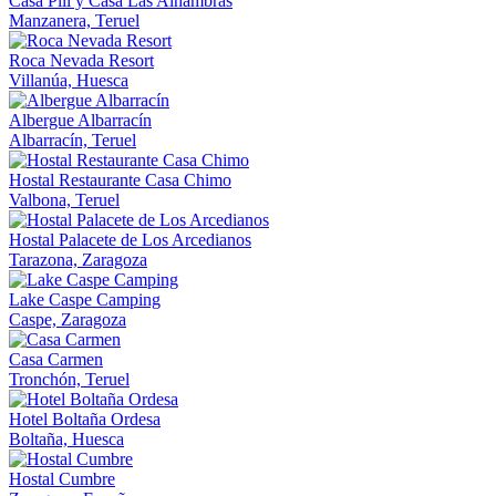
Casa Pili y Casa Las Alhambras
Manzanera, Teruel
Roca Nevada Resort
Villanúa, Huesca
Albergue Albarracín
Albarracín, Teruel
Hostal Restaurante Casa Chimo
Valbona, Teruel
Hostal Palacete de Los Arcedianos
Tarazona, Zaragoza
Lake Caspe Camping
Caspe, Zaragoza
Casa Carmen
Tronchón, Teruel
Hotel Boltaña Ordesa
Boltaña, Huesca
Hostal Cumbre