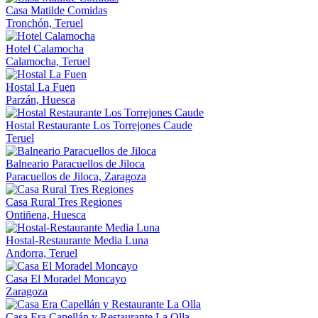
Casa Matilde Comidas
Tronchón, Teruel
Hotel Calamocha
Calamocha, Teruel
Hostal La Fuen
Parzán, Huesca
Hostal Restaurante Los Torrejones Caude
Teruel
Balneario Paracuellos de Jiloca
Paracuellos de Jiloca, Zaragoza
Casa Rural Tres Regiones
Ontiñena, Huesca
Hostal-Restaurante Media Luna
Andorra, Teruel
Casa El Moradel Moncayo
Zaragoza
Casa Era Capellán y Restaurante La Olla