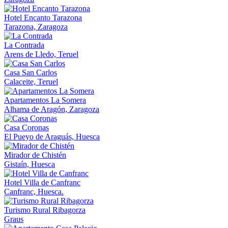
Hotel Encanto Tarazona
Tarazona, Zaragoza
La Contrada
Arens de Lledo, Teruel
Casa San Carlos
Calaceite, Teruel
Apartamentos La Somera
Alhama de Aragón, Zaragoza
Casa Coronas
El Pueyo de Araguás, Huesca
Mirador de Chistén
Gistaín, Huesca
Hotel Villa de Canfranc
Canfranc, Huesca.
Turismo Rural Ribagorza
Graus