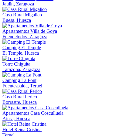
Jaulín, Zaragoza
Casa Rural Migalico
Buesa, Huesca
Apartamentos Villa de Goya
Fuendetodos, Zaragoza
Camping El Temple
El Temple, Huesca
Torre Chiguita
Tarazona, Zaragoza
Camping La Font
Fuentespalda, Teruel
Casa Rural Perico
Borrastre, Huesca
Apartamentos Casa Cosculluela
Ainsa, Huesca
Hotel Reina Cristina
Teruel