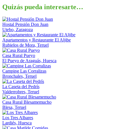
Quizás pueda interesarte…
Hostal Pensión Don Juan
Utebo, Zaragoza
Apartamentos y Restaurante El Aljibe
Rubielos de Mora, Teruel
Casa Rural Pueyo
El Pueyo de Araguás, Huesca
Camping Las Corralizas
Bronchales, Teruel
La Caseta del Pedrís
Valderrobres, Teruel
Casa Rural Blesamemucho
Blesa, Teruel
Los Tres Albares
Lardiés, Huesca