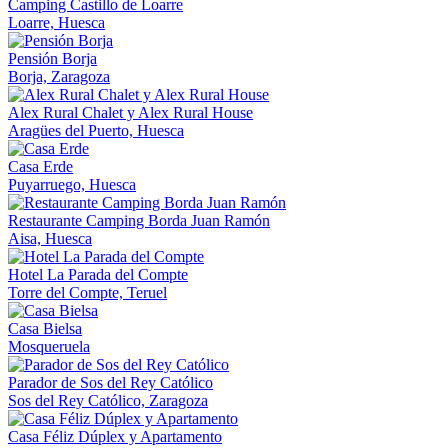
Camping Castillo de Loarre
Loarre, Huesca
Pensión Borja
Borja, Zaragoza
Alex Rural Chalet y Alex Rural House
Aragües del Puerto, Huesca
Casa Erde
Puyarruego, Huesca
Restaurante Camping Borda Juan Ramón
Aisa, Huesca
Hotel La Parada del Compte
Torre del Compte, Teruel
Casa Bielsa
Mosqueruela
Parador de Sos del Rey Católico
Sos del Rey Católico, Zaragoza
Casa Féliz Dúplex y Apartamento