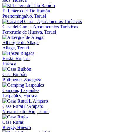
Jaca, Huesca
El Leñero del Tío Ramón
Puertomingalvo, Teruel
Casa del Cura – Apartamentos Turísticos
Ferreruela de Huerva, Teruel
Albergue de Aliaga
Aliaga, Teruel
Hostal Rugaca
Huesca
Casa Bulbón
Bulbuente, Zaragoza
Camping Laspaúles
Laspaúles, Huesca
Casa Rural L'Amparo
Navarrete del Río, Teruel
Casa Rufas
Bierge, Huesca