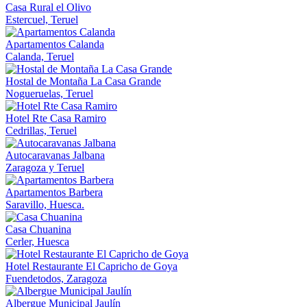
Casa Rural el Olivo
Estercuel, Teruel
Apartamentos Calanda
Calanda, Teruel
Hostal de Montaña La Casa Grande
Nogueruelas, Teruel
Hotel Rte Casa Ramiro
Cedrillas, Teruel
Autocaravanas Jalbana
Zaragoza y Teruel
Apartamentos Barbera
Saravillo, Huesca.
Casa Chuanina
Cerler, Huesca
Hotel Restaurante El Capricho de Goya
Fuendetodos, Zaragoza
Albergue Municipal Jaulín