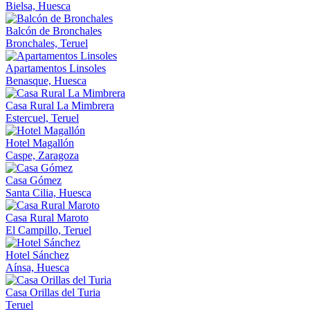
Bielsa, Huesca
Balcón de Bronchales
Bronchales, Teruel
Apartamentos Linsoles
Benasque, Huesca
Casa Rural La Mimbrera
Estercuel, Teruel
Hotel Magallón
Caspe, Zaragoza
Casa Gómez
Santa Cilia, Huesca
Casa Rural Maroto
El Campillo, Teruel
Hotel Sánchez
Aínsa, Huesca
Casa Orillas del Turia
Teruel