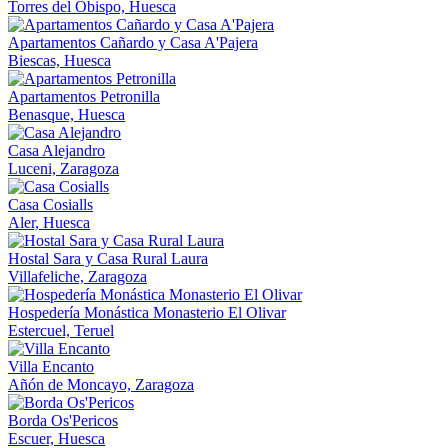
Torres del Obispo, Huesca
Apartamentos Cañardo y Casa A'Pajera
Biescas, Huesca
Apartamentos Petronilla
Benasque, Huesca
Casa Alejandro
Luceni, Zaragoza
Casa Cosialls
Aler, Huesca
Hostal Sara y Casa Rural Laura
Villafeliche, Zaragoza
Hospedería Monástica Monasterio El Olivar
Estercuel, Teruel
Villa Encanto
Añón de Moncayo, Zaragoza
Borda Os'Pericos
Escuer, Huesca