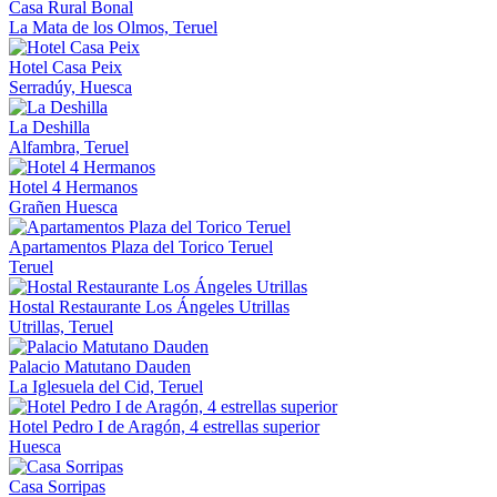
Casa Rural Bonal
La Mata de los Olmos, Teruel
Hotel Casa Peix
Serradúy, Huesca
La Deshilla
Alfambra, Teruel
Hotel 4 Hermanos
Grañen Huesca
Apartamentos Plaza del Torico Teruel
Teruel
Hostal Restaurante Los Ángeles Utrillas
Utrillas, Teruel
Palacio Matutano Dauden
La Iglesuela del Cid, Teruel
Hotel Pedro I de Aragón, 4 estrellas superior
Huesca
Casa Sorripas