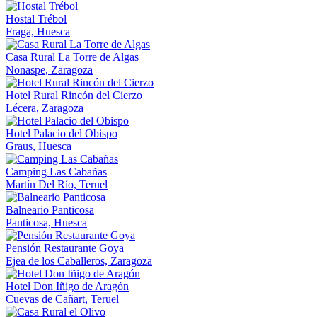
Hostal Trébol
Fraga, Huesca
Casa Rural La Torre de Algas
Nonaspe, Zaragoza
Hotel Rural Rincón del Cierzo
Lécera, Zaragoza
Hotel Palacio del Obispo
Graus, Huesca
Camping Las Cabañas
Martín Del Río, Teruel
Balneario Panticosa
Panticosa, Huesca
Pensión Restaurante Goya
Ejea de los Caballeros, Zaragoza
Hotel Don Iñigo de Aragón
Cuevas de Cañart, Teruel