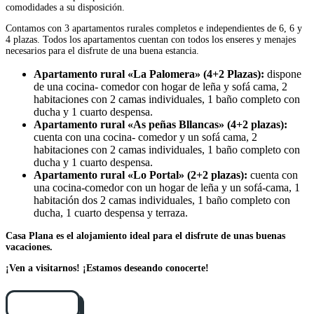
comodidades a su disposición.
Contamos con 3 apartamentos rurales completos e independientes de 6, 6 y
4 plazas. Todos los apartamentos cuentan con todos los enseres y menajes
necesarios para el disfrute de una buena estancia.
Apartamento rural «La Palomera» (4+2 Plazas):
dispone
de una cocina- comedor con hogar de leña y sofá cama, 2
habitaciones con 2 camas individuales, 1 baño completo con
ducha y 1 cuarto despensa.
Apartamento rural «As peñas Bllancas» (4+2 plazas):
cuenta con una cocina- comedor y un sofá cama, 2
habitaciones con 2 camas individuales, 1 baño completo con
ducha y 1 cuarto despensa.
Apartamento rural «Lo Portal» (2+2 plazas):
cuenta con
una cocina-comedor con un hogar de leña y un sofá-cama, 1
habitación dos 2 camas individuales, 1 baño completo con
ducha, 1 cuarto despensa y terraza.
Casa Plana
es el alojamiento ideal para el disfrute de unas buenas
vacaciones.
¡Ven a visitarnos! ¡Estamos deseando conocerte!
Cómo llegar