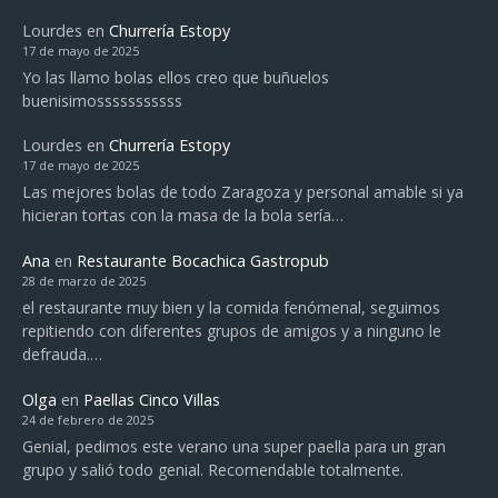
Lourdes
en
Churrería Estopy
17 de mayo de 2025
Yo las llamo bolas ellos creo que buñuelos
buenisimosssssssssss
Lourdes
en
Churrería Estopy
17 de mayo de 2025
Las mejores bolas de todo Zaragoza y personal amable si ya
hicieran tortas con la masa de la bola sería…
Ana
en
Restaurante Bocachica Gastropub
28 de marzo de 2025
el restaurante muy bien y la comida fenómenal, seguimos
repitiendo con diferentes grupos de amigos y a ninguno le
defrauda.…
Olga
en
Paellas Cinco Villas
24 de febrero de 2025
Genial, pedimos este verano una super paella para un gran
grupo y salió todo genial. Recomendable totalmente.