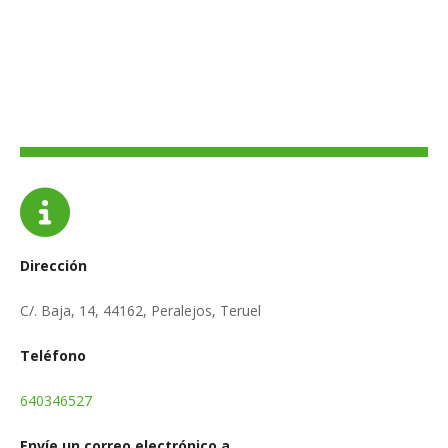
Dirección
C/. Baja, 14, 44162, Peralejos, Teruel
Teléfono
640346527
Envíe un correo electrónico a