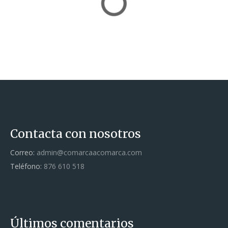
Contacta con nosotros
Correo:
admin@comarcaacomarca.com
Teléfono:
876 610 518
Últimos comentarios