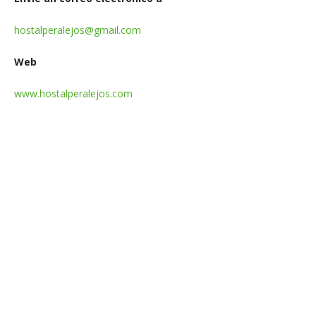
hostalperalejos@gmail.com
Web
www.hostalperalejos.com