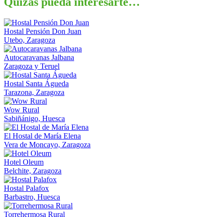
Quizás pueda interesarte…
Hostal Pensión Don Juan
Utebo, Zaragoza
Autocaravanas Jalbana
Zaragoza y Teruel
Hostal Santa Águeda
Tarazona, Zaragoza
Wow Rural
Sabiñánigo, Huesca
El Hostal de María Elena
Vera de Moncayo, Zaragoza
Hotel Oleum
Belchite, Zaragoza
Hostal Palafox
Barbastro, Huesca
Torrehermosa Rural