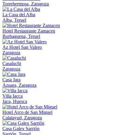
Torrehermosa, Zaragoza
La Casa del Alba
Alba, Teruel
Hotel Restaurante Zamacen
Burbaguena, Teruel
Az Hotel San Valero
Zaragoza
Casaluchi
Zaragoza
Casa Jara
Azuara, Zaragoza
Villa Iacca
Jaca, Huesca
Hotel Arco de San Miguel
Calatayud, Zaragoza
Casa Galex Sarrión
Sarrión, Teruel