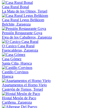
Casa Rural Bonal
La Mata de los Olmos, Teruel
Casa Rural Legus Belikiom
Belchite, Zaragoza
Pensión Restaurante Goya
Ejea de los Caballeros, Zaragoza
O Caxico Casa Rural
Fuencalderas, Zaragoza
Casa Gómez
Santa Cilia, Huesca
Castillo Corvinos
Huesca
Apartamentos el Horno Viejo
Castejón de Tornos, Teruel
Hostal Mesón de Paco
Cariñena. Zaragoza