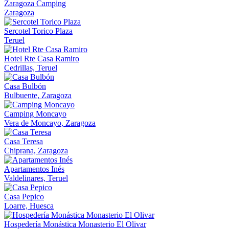
Zaragoza Camping
Zaragoza
Sercotel Torico Plaza
Teruel
Hotel Rte Casa Ramiro
Cedrillas, Teruel
Casa Bulbón
Bulbuente, Zaragoza
Camping Moncayo
Vera de Moncayo, Zaragoza
Casa Teresa
Chiprana, Zaragoza
Apartamentos Inés
Valdelinares, Teruel
Casa Pepico
Loarre, Huesca
Hospedería Monástica Monasterio El Olivar