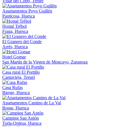
Villar del Cobo, Teruel
Apartamentos Poyo Guillén
Panticosa, Huesca
Hostal Trébol
Fraga, Huesca
El Granero del Conde
Arrés, Huesca
Hotel Gomar
San Martín de la Virgen de Moncayo, Zaragoza
Casa rural El Portillo
Cantavieja, Teruel
Casa Rufas
Bierge, Huesca
Apartamentos Camino de La Val
Borau, Huesca
Camping San Antón
Torla-Ordesa, Huesca