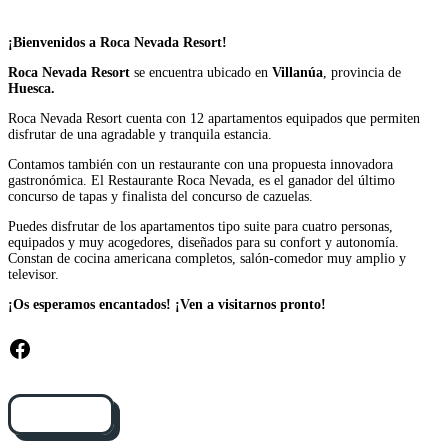
¡Bienvenidos a Roca Nevada Resort!
Roca Nevada Resort
se encuentra ubicado en
Villanúa
, provincia de
Huesca.
Roca Nevada Resort cuenta con 12 apartamentos equipados que permiten
disfrutar de una agradable y tranquila estancia.
Contamos también con un restaurante con una propuesta innovadora
gastronómica. El Restaurante Roca Nevada, es el ganador del último
concurso de tapas y finalista del concurso de cazuelas.
Puedes disfrutar de los apartamentos tipo suite para cuatro personas,
equipados y muy acogedores, diseñados para su confort y autonomía.
Constan de cocina americana completos, salón-comedor muy amplio y
televisor.
¡Os esperamos encantados! ¡Ven a visitarnos pronto!
Facebook
Cómo llegar