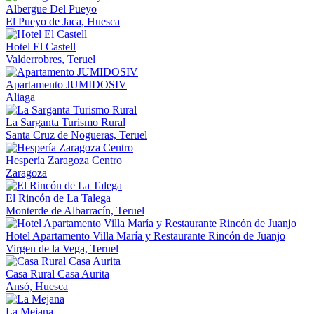
Albergue Del Pueyo
El Pueyo de Jaca, Huesca
Hotel El Castell
Valderrobres, Teruel
Apartamento JUMIDOSIV
Aliaga
La Sarganta Turismo Rural
Santa Cruz de Nogueras, Teruel
Hespería Zaragoza Centro
Zaragoza
El Rincón de La Talega
Monterde de Albarracín, Teruel
Hotel Apartamento Villa María y Restaurante Rincón de Juanjo
Virgen de la Vega, Teruel
Casa Rural Casa Aurita
Ansó, Huesca
La Mejana