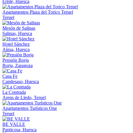
Eriste, Huesca
Apartamentos Plaza del Torico Teruel
Teruel
Mesón de Salinas
Salinas, Huesca
Hotel Sánchez
Aínsa, Huesca
Pensión Borja
Borja, Zaragoza
Casa Fe
Capdesaso, Huesca
La Contrada
Arens de Lledo, Teruel
Apartamentos Turísticos One
Teruel
BE VALLE
Panticosa, Huesca