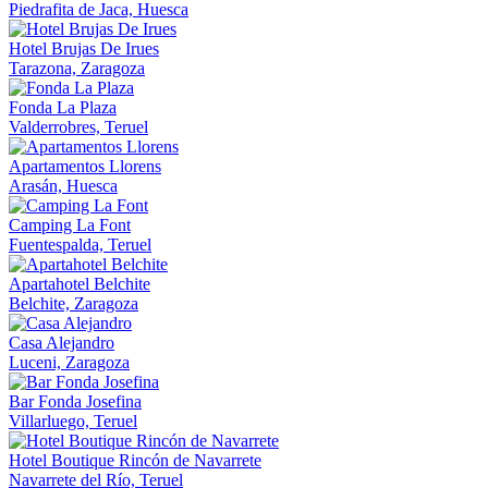
Piedrafita de Jaca, Huesca
Hotel Brujas De Irues
Tarazona, Zaragoza
Fonda La Plaza
Valderrobres, Teruel
Apartamentos Llorens
Arasán, Huesca
Camping La Font
Fuentespalda, Teruel
Apartahotel Belchite
Belchite, Zaragoza
Casa Alejandro
Luceni, Zaragoza
Bar Fonda Josefina
Villarluego, Teruel
Hotel Boutique Rincón de Navarrete
Navarrete del Río, Teruel