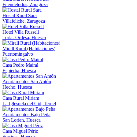
Fuendetodos, Zaragoza
Hostal Rural Sara
Villafeliche, Zaragoza
Hotel Villa Russell
Torla- Ordesa, Huesca
Mirall Rural (Habitaciones)
Puertomingalvo
Casa Pedro Mairal
Espierba, Huesca
Apartamentos San Antón
Hecho, Huesca
Casa Rural Miriam
La Iglesuela del Cid, Teruel
Apartamentos Bajo Peña
San Lorien, Huesca
Casa Miguel Périz
Sorripas, Huesca