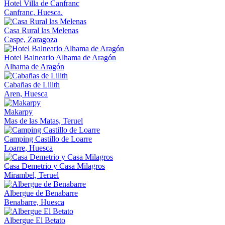
Hotel Villa de Canfranc
Canfranc, Huesca.
Casa Rural las Melenas
Caspe, Zaragoza
Hotel Balneario Alhama de Aragón
Alhama de Aragón
Cabañas de Lilith
Aren, Huesca
Makarpy
Mas de las Matas, Teruel
Camping Castillo de Loarre
Loarre, Huesca
Casa Demetrio y Casa Milagros
Mirambel, Teruel
Albergue de Benabarre
Benabarre, Huesca
Albergue El Betato