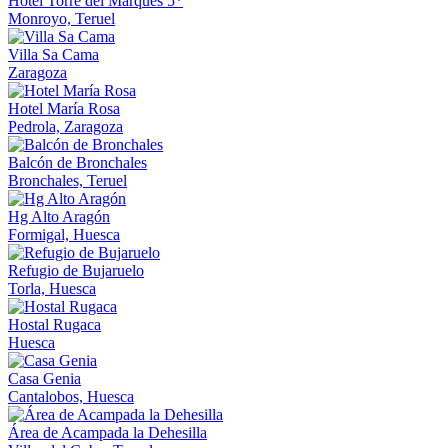
Hotel Torre del Marqués 5*
Monroyo, Teruel
Villa Sa Cama
Zaragoza
Hotel María Rosa
Pedrola, Zaragoza
Balcón de Bronchales
Bronchales, Teruel
Hg Alto Aragón
Formigal, Huesca
Refugio de Bujaruelo
Torla, Huesca
Hostal Rugaca
Huesca
Casa Genia
Cantalobos, Huesca
Área de Acampada la Dehesilla