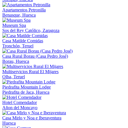
Apartamentos Petronilla
Benasque, Huesca
Museum Spa
Sos del Rey Católico, Zaragoza
Casa Matilde Comidas
Tronchón, Teruel
Casa Rural Borau (Casa Pedro José)
Borau, Huesca
Multiservicios Rural El Mijares
Olba, Teruel
Piedrafita Mountain Lodge
Piedrafita de Jaca, Huesca
Hotel Comendador
Añon del Moncayo
Casa Mirlo y Noa e Iberaventura
Huesca