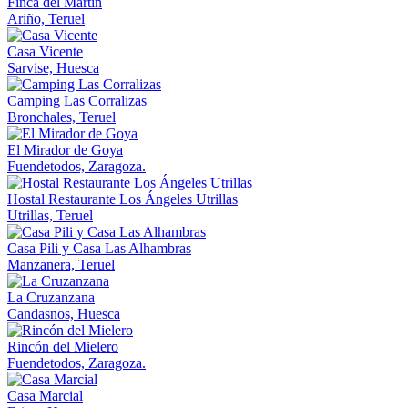
Finca del Martín
Ariño, Teruel
Casa Vicente
Sarvise, Huesca
Camping Las Corralizas
Bronchales, Teruel
El Mirador de Goya
Fuendetodos, Zaragoza.
Hostal Restaurante Los Ángeles Utrillas
Utrillas, Teruel
Casa Pili y Casa Las Alhambras
Manzanera, Teruel
La Cruzanzana
Candasnos, Huesca
Rincón del Mielero
Fuendetodos, Zaragoza.
Casa Marcial