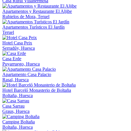
Casa Rural Villahermosa
Apartamentos y Restaurante El Aljibe
Rubielos de Mora, Teruel
Apartamentos Turísticos El Jardín
Teruel
Hotel Casa Peix
Serradúy, Huesca
Casa Erde
Puyarruego, Huesca
Apartamento Casa Palacio
Rasal, Huesca
Hotel Barceló Monasterio de Boltaña
Boltaña, Huesca
Casa Sarrau
Graus, Huesca
Camping Boltaña
Boltaña, Huesca