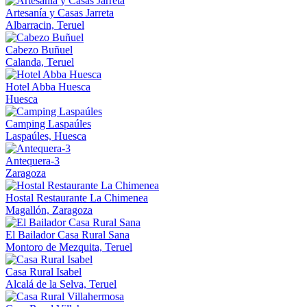
Artesanía y Casas Jarreta
Albarracin, Teruel
Cabezo Buñuel
Calanda, Teruel
Hotel Abba Huesca
Huesca
Camping Laspaúles
Laspaúles, Huesca
Antequera-3
Zaragoza
Hostal Restaurante La Chimenea
Magallón, Zaragoza
El Bailador Casa Rural Sana
Montoro de Mezquita, Teruel
Casa Rural Isabel
Alcalá de la Selva, Teruel