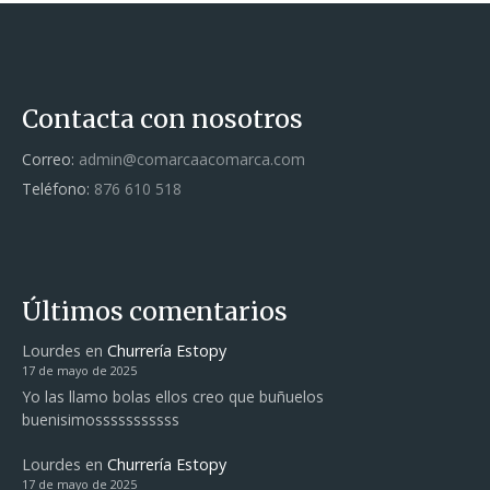
Contacta con nosotros
Correo:
admin@comarcaacomarca.com
Teléfono:
876 610 518
Últimos comentarios
Lourdes
en
Churrería Estopy
17 de mayo de 2025
Yo las llamo bolas ellos creo que buñuelos
buenisimosssssssssss
Lourdes
en
Churrería Estopy
17 de mayo de 2025