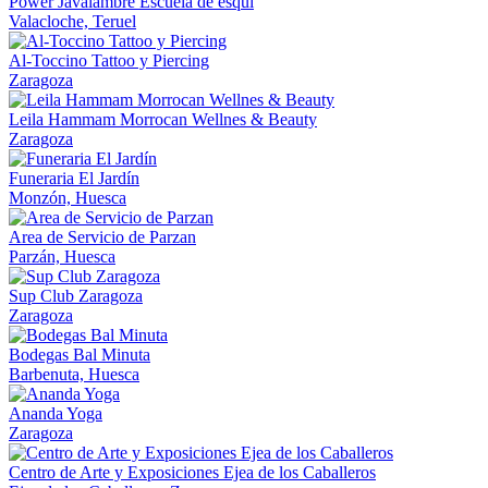
Power Javalambre Escuela de esquí
Valacloche, Teruel
Al-Toccino Tattoo y Piercing
Zaragoza
Leila Hammam Morrocan Wellnes & Beauty
Zaragoza
Funeraria El Jardín
Monzón, Huesca
Area de Servicio de Parzan
Parzán, Huesca
Sup Club Zaragoza
Zaragoza
Bodegas Bal Minuta
Barbenuta, Huesca
Ananda Yoga
Zaragoza
Centro de Arte y Exposiciones Ejea de los Caballeros