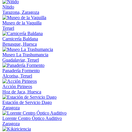
Nítido
Tarazona, Zaragoza
Museo de la Vaquilla
Teruel
Carnicería Baldana
Benasque, Huesca
Museo La Trashumancia
Guadalaviar, Teruel
Panadería Formento
Alcorisa, Teruel
Acción Pirineos
Hoz de Jaca, Huesca
Estación de Servicio Dago
Zaragoza
Lorente Centro Óptico Auditivo
Zaragoza