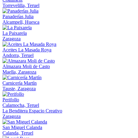
Torrevelilla, Teruel
Panaderías Julia
Alcampell, Huesca
La Paixarela
Zaragoza
Aceites La Masada Roya
Andorra, Teruel
Almazara Moli de Casto
Maella, Zaragoza
Carnicería Martín
Tauste, Zaragoza
Perifollo
Calamocha, Teruel
La Benditera Espacio Creativo
Zaragoza
San Miguel Calanda
Calanda, Teruel