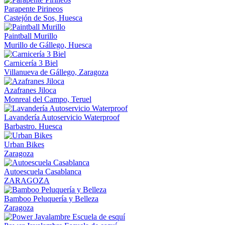
Parapente Pirineos
Castejón de Sos, Huesca
Paintball Murillo
Murillo de Gállego, Huesca
Carnicería 3 Biel
Villanueva de Gállego, Zaragoza
Azafranes Jiloca
Monreal del Campo, Teruel
Lavandería Autoservicio Waterproof
Barbastro. Huesca
Urban Bikes
Zaragoza
Autoescuela Casablanca
ZARAGOZA
Bamboo Peluquería y Belleza
Zaragoza