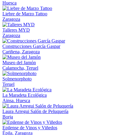
Huesca
Liebre de Marzo Tattoo
Zaragoza
Talleres MYD
Zaragoza
Construcciones García Gaspar
Cariñena, Zaragoza
Museo del Jamón
Calamocha, Teruel
Solmenorphoto
Teruel
La Maradeta Ecológica
Ainsa. Huesca
Laura Arregui Salón de Peluquería
Borja
Epilense de Vinos y Viñedos
Épila, Zaragoza