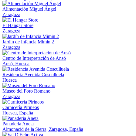
Alimentación Miguel Ángel
Zaragoza
El Hangar Store
Zaragoza
Jardín de Infancia Mimin 2
Zaragoza
Centro de Interpretación de Ansó
Ansó, Huesca
Residencia Avenida Cosculluela
Huesca
Museo del Foro Romano
Zaragoza
Carnicería Pirineos
Huesca, España
Panaderia Aneta
Almonacid de la Sierra, Zaragoza, España