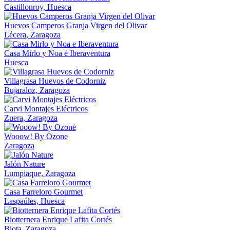
Castillonroy, Huesca
Huevos Camperos Granja Virgen del Olivar
Lécera, Zaragoza
Casa Mirlo y Noa e Iberaventura
Huesca
Villagrasa Huevos de Codorniz
Bujaraloz, Zaragoza
Carvi Montajes Eléctricos
Zuera, Zaragoza
Wooow! By Ozone
Zaragoza
Jalón Nature
Lumpiaque, Zaragoza
Casa Farreloro Gourmet
Laspaúles, Huesca
Biotternera Enrique Lafita Cortés
Biota, Zaragoza