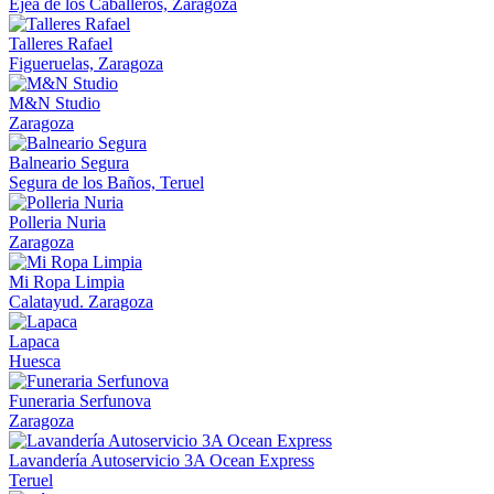
Ejea de los Caballeros, Zaragoza
Talleres Rafael
Figueruelas, Zaragoza
M&N Studio
Zaragoza
Balneario Segura
Segura de los Baños, Teruel
Polleria Nuria
Zaragoza
Mi Ropa Limpia
Calatayud. Zaragoza
Lapaca
Huesca
Funeraria Serfunova
Zaragoza
Lavandería Autoservicio 3A Ocean Express
Teruel