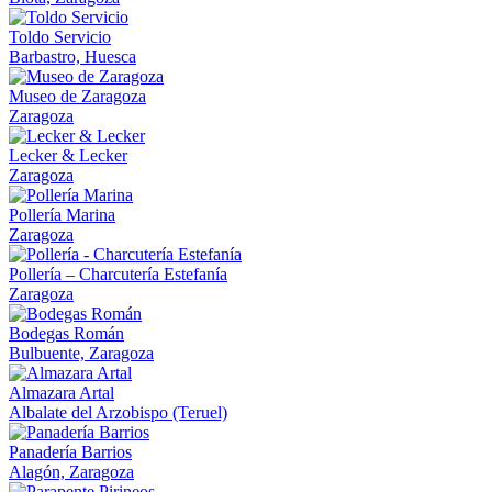
Toldo Servicio
Barbastro, Huesca
Museo de Zaragoza
Zaragoza
Lecker & Lecker
Zaragoza
Pollería Marina
Zaragoza
Pollería – Charcutería Estefanía
Zaragoza
Bodegas Román
Bulbuente, Zaragoza
Almazara Artal
Albalate del Arzobispo (Teruel)
Panadería Barrios
Alagón, Zaragoza