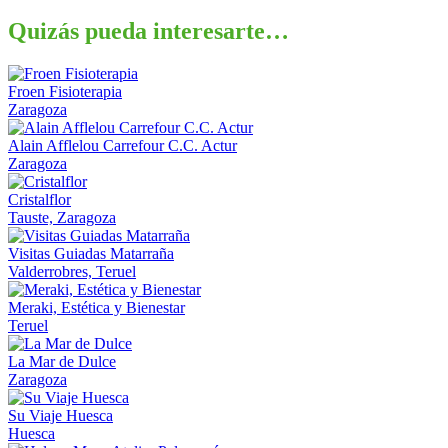
Quizás pueda interesarte…
Froen Fisioterapia
Zaragoza
Alain Afflelou Carrefour C.C. Actur
Zaragoza
Cristalflor
Tauste, Zaragoza
Visitas Guiadas Matarraña
Valderrobres, Teruel
Meraki, Estética y Bienestar
Teruel
La Mar de Dulce
Zaragoza
Su Viaje Huesca
Huesca