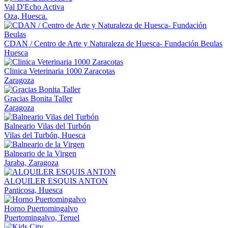
Val D'Echo Activa
Oza, Huesca.
CDAN / Centro de Arte y Naturaleza de Huesca- Fundación Beulas
Huesca
Clinica Veterinaria 1000 Zaracotas
Zaragoza
Gracias Bonita Taller
Zaragoza
Balneario Vilas del Turbón
Vilas del Turbón, Huesca
Balneario de la Virgen
Jaraba, Zaragoza
ALQUILER ESQUIS ANTON
Panticosa, Huesca
Horno Puertomingalvo
Puertomingalvo, Teruel