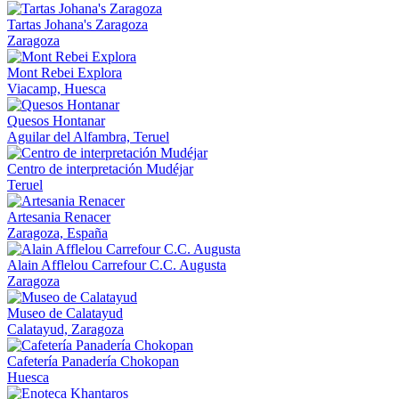
Tartas Johana's Zaragoza
Zaragoza
Mont Rebei Explora
Viacamp, Huesca
Quesos Hontanar
Aguilar del Alfambra, Teruel
Centro de interpretación Mudéjar
Teruel
Artesania Renacer
Zaragoza, España
Alain Afflelou Carrefour C.C. Augusta
Zaragoza
Museo de Calatayud
Calatayud, Zaragoza
Cafetería Panadería Chokopan
Huesca