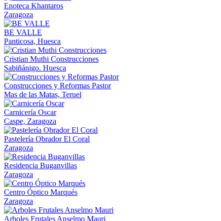
Enoteca Khantaros
Zaragoza
BE VALLE
Panticosa, Huesca
Cristian Muthi Construcciones
Sabiñánigo. Huesca
Construcciones y Reformas Pastor
Mas de las Matas, Teruel
Carnicería Oscar
Caspe, Zaragoza
Pastelería Obrador El Coral
Zaragoza
Residencia Buganvillas
Zaragoza
Centro Óptico Marqués
Zaragoza
Arboles Frutales Anselmo Mauri