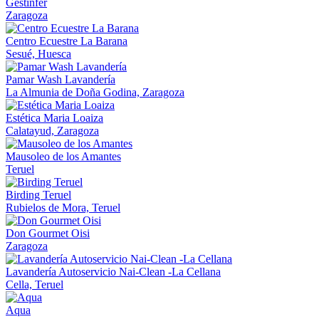
Gestinfer
Zaragoza
Centro Ecuestre La Barana
Sesué, Huesca
Pamar Wash Lavandería
La Almunia de Doña Godina, Zaragoza
Estética Maria Loaiza
Calatayud, Zaragoza
Mausoleo de los Amantes
Teruel
Birding Teruel
Rubielos de Mora, Teruel
Don Gourmet Oisi
Zaragoza
Lavandería Autoservicio Nai-Clean -La Cellana
Cella, Teruel
Aqua