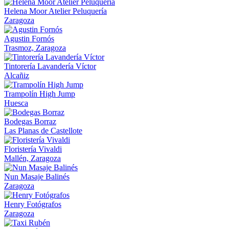
Helena Moor Atelier Peluquería
Zaragoza
Agustin Fornós
Trasmoz, Zaragoza
Tintorería Lavandería Víctor
Alcañiz
Trampolín High Jump
Huesca
Bodegas Borraz
Las Planas de Castellote
Floristería Vivaldi
Mallén, Zaragoza
Nun Masaje Balinés
Zaragoza
Henry Fotógrafos
Zaragoza