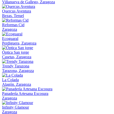
Villanueva de Gallego, Zaragoza
Quercus Aventura
Bezas. Teruel
Reformas Cid
Zaragoza
Ecoguaral
Perdiguera, Zaragoza
Óptica San jorge
Casetas, Zaragoza
Trendy Tarazona
Tarazona, Zaragoza
La Colada
Alagón. Zaragoza
Panadería Artesana Escosura
Zaragoza
Infinity Glamour
Zaragoza