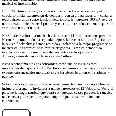
musical es interminable.
En El Veintiuno, la magia comienza cuando las luces se atenúan y el
concierto inicia. La emoción de compartir con tu artista favorito y cantar a
todo pulmón es una experiencia indescriptible. En nuestros 100 m², se vive
una conexión única entre el público y el artista, creando momentos que solo
se entienden estando aquí.
Nuestra dedicación a la música ha sido reconocida con numerosos premios.
Hemos sido nombrados la segunda mejor sala de conciertos en España por
la revista Rockdelux y hemos recibido el galardón a la mejor programación
musical en los premios de la música aragonesa. También hemos sido
reconocidos como la mejor sala de conciertos de Aragón y como
Altoaragoneses del año en la sección de Cultura.
Estos reconocimientos nos consolidan como una de las salas más
importantes de España. En El Veintiuno, seguimos comprometidos a ofrecer
experiencias musicales inolvidables y a fortalecer la unión entre artistas y
público.
Si la música es tu pasión y buscas vivir momentos únicos en un ambiente
íntimo y vibrante, te invitamos a unirte a nosotros en El Veintiuno. Ven y sé
parte de la magia musical que ocurre en nuestras cuatro paredes. La música
nos conecta y te esperamos para compartir juntos esta emocionante
experiencia.
Cómo llegar