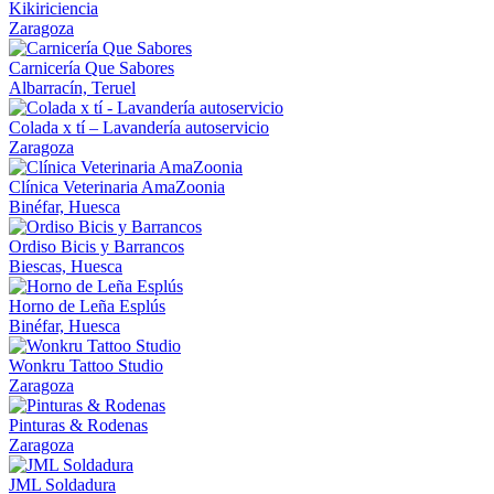
Kikiriciencia
Zaragoza
Carnicería Que Sabores
Albarracín, Teruel
Colada x tí – Lavandería autoservicio
Zaragoza
Clínica Veterinaria AmaZoonia
Binéfar, Huesca
Ordiso Bicis y Barrancos
Biescas, Huesca
Horno de Leña Esplús
Binéfar, Huesca
Wonkru Tattoo Studio
Zaragoza
Pinturas & Rodenas
Zaragoza
JML Soldadura