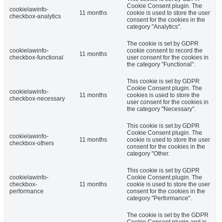
Cookie Consent plugin. The
cookielawinfo-
11 months
cookie is used to store the user
checkbox-analytics
consent for the cookies in the
category "Analytics".
The cookie is set by GDPR
cookielawinfo-
cookie consent to record the
11 months
checkbox-functional
user consent for the cookies in
the category "Functional".
This cookie is set by GDPR
Cookie Consent plugin. The
cookielawinfo-
11 months
cookies is used to store the
checkbox-necessary
user consent for the cookies in
the category "Necessary".
This cookie is set by GDPR
Cookie Consent plugin. The
cookielawinfo-
11 months
cookie is used to store the user
checkbox-others
consent for the cookies in the
category "Other.
This cookie is set by GDPR
cookielawinfo-
Cookie Consent plugin. The
checkbox-
11 months
cookie is used to store the user
performance
consent for the cookies in the
category "Performance".
The cookie is set by the GDPR