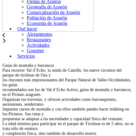
Fiestas de Aragón
Geografía de Aragón
Comarcalización de Aragón
Población de Aragón
Economía de Aragón
Qué hacer
Alojamientos
Restaurantes
Actividades
Gourmet
Servicios
Guías de montaña y barrancos
Para recorrer Val d’Echo, la senda de Camille, los nueve circuitos del
parque de tirolinas de Oza y
los rincones más impresionantes del Parque Natural de Valles Occidentales,
los guías
recomendados son los de Val d´Echo Activa; guías de montaña y barrancos,
en el Pirineo aragonés.
Organizan tus travesías, y ofrecen actividades como barranquismo,
ascensiones, senderismo.
Imparten cursos de montaña y con ellos también puedes hacer trekking en
los Pirineos. Sus rutas y
propuestas se adaptan a las necesidades y capacidad física del visitante.
La edad mínima para participar en el parque de Tirolinas es de 5 años, no se
trata sólo de estatura
y complexión física, sino también de desarrollo motriz.