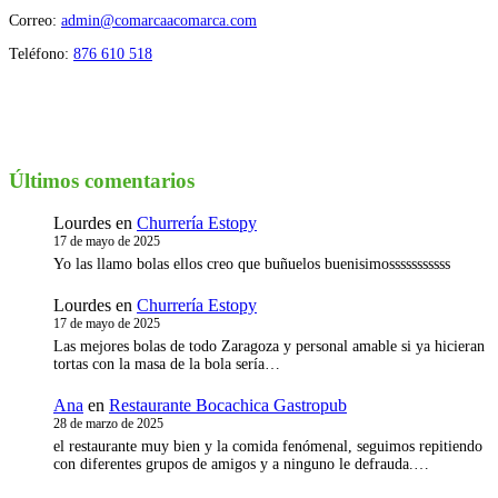
Correo:
admin@comarcaacomarca.com
Teléfono:
876 610 518
Últimos comentarios
Lourdes
en
Churrería Estopy
17 de mayo de 2025
Yo las llamo bolas ellos creo que buñuelos buenisimosssssssssss
Lourdes
en
Churrería Estopy
17 de mayo de 2025
Las mejores bolas de todo Zaragoza y personal amable si ya hicieran
tortas con la masa de la bola sería…
Ana
en
Restaurante Bocachica Gastropub
28 de marzo de 2025
el restaurante muy bien y la comida fenómenal, seguimos repitiendo
con diferentes grupos de amigos y a ninguno le defrauda.…