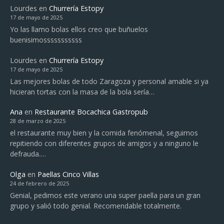
Lourdes
en
Churrería Estopy
17 de mayo de 2025
Yo las llamo bolas ellos creo que buñuelos
buenisimosssssssssss
Lourdes
en
Churrería Estopy
17 de mayo de 2025
Las mejores bolas de todo Zaragoza y personal amable si ya
hicieran tortas con la masa de la bola sería…
Ana
en
Restaurante Bocachica Gastropub
28 de marzo de 2025
el restaurante muy bien y la comida fenómenal, seguimos
repitiendo con diferentes grupos de amigos y a ninguno le
defrauda.…
Olga
en
Paellas Cinco Villas
24 de febrero de 2025
Genial, pedimos este verano una super paella para un gran
grupo y salió todo genial. Recomendable totalmente.