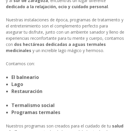
y al
sur de Zaragoza
, encuentras un lugar diferente
dedicado a la relajación, ocio y cuidado personal
.
Nuestras instalaciones de época, programas de tratamiento y
el entretenimiento son el complemento perfecto para
asegurar tu disfrute, junto con un ambiente sanador y lleno de
experiencias reconfortante para tu mente y cuerpo, contamos
con
dos hectáreas dedicadas a aguas termales
medicinales
y un increíble lago mágico y hermoso.
Contamos con:
El balneario
Lago
Restauración
Termalismo social
Programas termales
Nuestros programas son creados para el cuidado de tu
salud