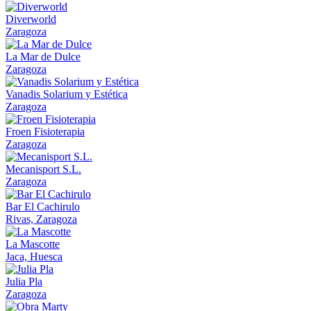
Diverworld
Zaragoza
La Mar de Dulce
Zaragoza
Vanadis Solarium y Estética
Zaragoza
Froen Fisioterapia
Zaragoza
Mecanisport S.L.
Zaragoza
Bar El Cachirulo
Rivas, Zaragoza
La Mascotte
Jaca, Huesca
Julia Pla
Zaragoza