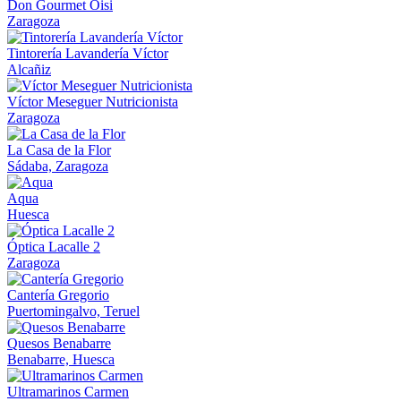
Don Gourmet Oisi
Zaragoza
Tintorería Lavandería Víctor
Alcañiz
Víctor Meseguer Nutricionista
Zaragoza
La Casa de la Flor
Sádaba, Zaragoza
Aqua
Huesca
Óptica Lacalle 2
Zaragoza
Cantería Gregorio
Puertomingalvo, Teruel
Quesos Benabarre
Benabarre, Huesca
Ultramarinos Carmen