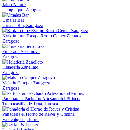
Jalón Nature
Lumpiaque, Zaragoza
Umalas Bar
Umalas Bar, Zaragoza
Krak in time Escape Room Center Zaragoza
Zaragoza
Funeraria Serfunova
Zaragoza
Heladería Zanellato
Zaragoza
Makalu Camper Zaragoza
Zaragoza
Partcharan- Pacharán Artesano del Pirineo
Tramacastilla de Tena, Huesca
Panadería el Horno de Reyes y Cristina
Valdealgorfa, Teruel
Lecker & Lecker