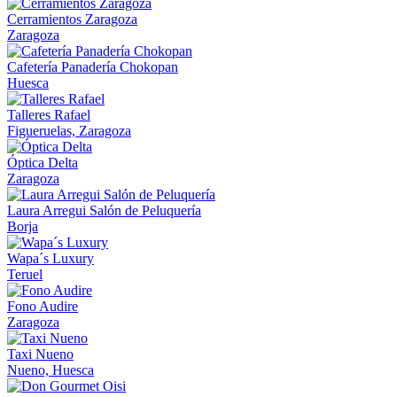
Cerramientos Zaragoza
Zaragoza
Cafetería Panadería Chokopan
Huesca
Talleres Rafael
Figueruelas, Zaragoza
Óptica Delta
Zaragoza
Laura Arregui Salón de Peluquería
Borja
Wapa´s Luxury
Teruel
Fono Audire
Zaragoza
Taxi Nueno
Nueno, Huesca