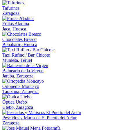
Tafurines
Zaragoza
Frutas Aladina
Jaca, Huesca
Chocolates Bresco
Benabarre, Huesca
Taxi Rufino / Bar Chicote
Muniesa, Teruel
Balneario de la Virgen
Jaraba, Zaragoza
Ortopedia Moncayo
Tarazona, Zaragoza
Óptica Utebo
Utebo, Zaragoza
Pescados y Mariscos El Puerto del Actur
Zaragoza