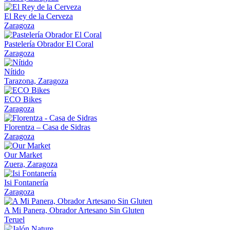
El Rey de la Cerveza
Zaragoza
Pastelería Obrador El Coral
Zaragoza
Nítido
Tarazona, Zaragoza
ECO Bikes
Zaragoza
Florentza – Casa de Sidras
Zaragoza
Our Market
Zuera, Zaragoza
Isi Fontanería
Zaragoza
A Mi Panera, Obrador Artesano Sin Gluten
Teruel