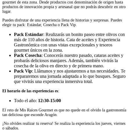
gourmet de esta zona. Desde productos con denominación de origen hasta
productos de innovación propia y artesanal que no podrás descubrir en otro
lugar.
Puedes disfrutar de una experiencia llena de historias y sorpresas. Puedes
elegir tu pack: Estándar, Cosecha o Pack Vip.
Pack Estándar
: Realizarás un bonito paseo entre olivos con
más de 110 años de historia. Cata de aceites y Experiencia
Gastronómica con unas vistas excepcionales y tesoros
gourmet únicos en la zona.
Pack Cosecha
: Conocerás nuestro pasado, cataras aceites y
probarás deliciosos manjares. Además, también vivirás la
cosecha de la oliva en directo y de primera mano.
Pack Vip
: Llámanos y nos ajustaremos a tus necesidades. Te
prepararemos una jornada adaptada a lo que busques. Seguro
que vivirás una experiencia inmersiva total.
El horario de las experiencias es
:
Todo el año:
12:30-15:00
El reto de Mis Raíces Gourmet es que no quede en el olvido la gastronomía
tan deliciosa que esconde Aragón.
¡No olvides realizar tu reserva! Se realiza la experiencia los jueves, viernes
o sábados.