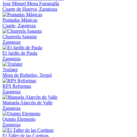
Jose Miguel Mena Fotografía
Cuarte de Huerva, Zaragoza
Puntadas Mágicas
Cuarte, Zaragoza
Churrería Sagasta
Zaragoza
El Jardín de Paula
Zaragoza
Trufater
Mora de Rubielos, Teruel
RPS Reformas
Zaragoza
Manuela Alarcón de Valle
Zaragoza
Quinto Elemento
Zaragoza
El Taller de las Cortinas