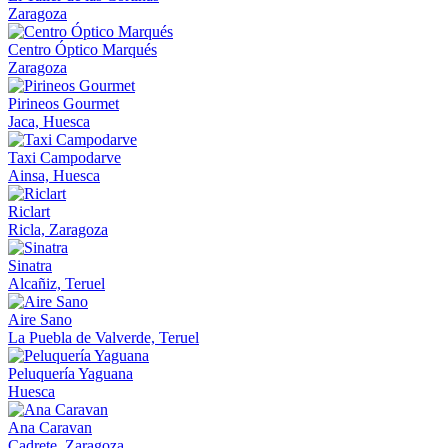
Zaragoza
Centro Óptico Marqués
Zaragoza
Pirineos Gourmet
Jaca, Huesca
Taxi Campodarve
Ainsa, Huesca
Riclart
Ricla, Zaragoza
Sinatra
Alcañiz, Teruel
Aire Sano
La Puebla de Valverde, Teruel
Peluquería Yaguana
Huesca
Ana Caravan
Cadrete, Zaragoza