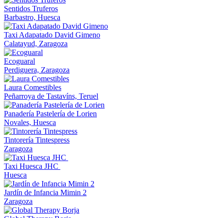
Sentidos Truferos
Barbastro, Huesca
Taxi Adapatado David Gimeno
Calatayud, Zaragoza
Ecoguaral
Perdiguera, Zaragoza
Laura Comestibles
Peñarroya de Tastavíns, Teruel
Panadería Pastelería de Lorien
Novales, Huesca
Tintorería Tintespress
Zaragoza
Taxi Huesca JHC
Huesca
Jardín de Infancia Mimin 2
Zaragoza