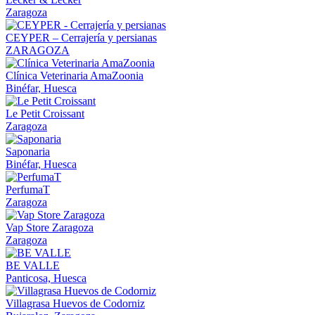
Zaragoza
CEYPER – Cerrajería y persianas
ZARAGOZA
Clínica Veterinaria AmaZoonia
Binéfar, Huesca
Le Petit Croissant
Zaragoza
Saponaria
Binéfar, Huesca
PerfumaT
Zaragoza
Vap Store Zaragoza
Zaragoza
BE VALLE
Panticosa, Huesca
Villagrasa Huevos de Codorniz