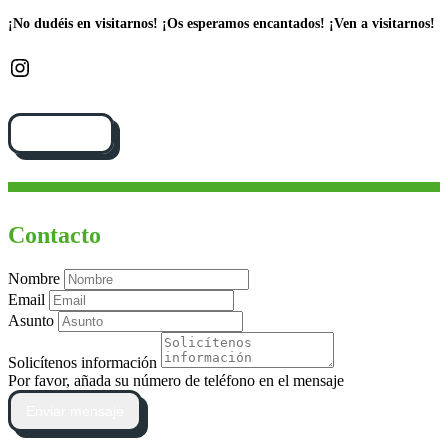
¡No dudéis en visitarnos!
¡Os esperamos encantados! ¡Ven a visitarnos!
Instagram
Cómo llegar
Contacto
Nombre
Email
Asunto
Solicítenos información
Por favor, añada su número de teléfono en el mensaje
Enviar mensaje