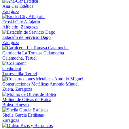
Ana-Car Estética
Zaragoza
Eroski City Alfajarín
Alfajarín, Zaragoza
Estación de Servicio Dago
Zaragoza
Carnicería La Tomasa Calamocha
Calamocha, Teruel
Coaliment
Torrevelilla, Teruel
Construcciones Metálicas Antonio Miguel
Zuera, Zaragoza
Molino de Olivas de Bolea
Bolea, Huesca
Sheila Garcia Estilistas
Zaragoza