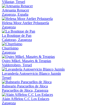
Villastar, Teruel
Artesania Renacer
Zaragoza, España
Helena Moor Atelier Peluquería
Zaragoza
La Boutique de Pan
Calatorao, Zaragoza
Churrísimo
Zaragoza
Quiro Míkel. Masajes & Terapias
Valderrobres, Teruel
Lavandería Autoservicio Blanco Jazmín
Teruel
Balneario Paracuellos de Jiloca
Paracuellos de Jiloca, Zaragoza
Alain Afflelou C.C Los Enlaces
Zaragoza