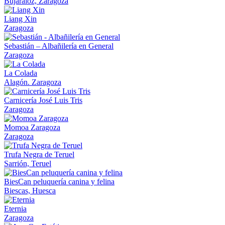
Bujaraloz, Zaragoza
Liang Xin
Zaragoza
Sebastián – Albañilería en General
Zaragoza
La Colada
Alagón. Zaragoza
Carnicería José Luis Tris
Zaragoza
Momoa Zaragoza
Zaragoza
Trufa Negra de Teruel
Sarrión, Teruel
BiesCan peluquería canina y felina
Biescas, Huesca
Eternia
Zaragoza