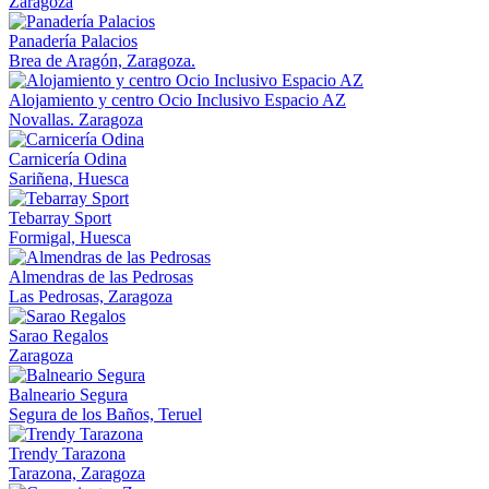
Zaragoza
Panadería Palacios
Brea de Aragón, Zaragoza.
Alojamiento y centro Ocio Inclusivo Espacio AZ
Novallas. Zaragoza
Carnicería Odina
Sariñena, Huesca
Tebarray Sport
Formigal, Huesca
Almendras de las Pedrosas
Las Pedrosas, Zaragoza
Sarao Regalos
Zaragoza
Balneario Segura
Segura de los Baños, Teruel
Trendy Tarazona
Tarazona, Zaragoza