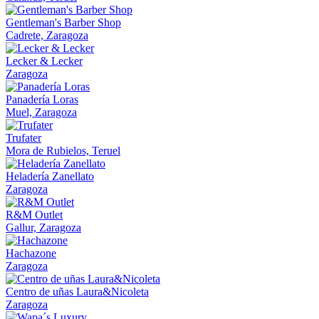
Gentleman's Barber Shop
Cadrete, Zaragoza
Lecker & Lecker
Zaragoza
Panadería Loras
Muel, Zaragoza
Trufater
Mora de Rubielos, Teruel
Heladería Zanellato
Zaragoza
R&M Outlet
Gallur, Zaragoza
Hachazone
Zaragoza
Centro de uñas Laura&Nicoleta
Zaragoza