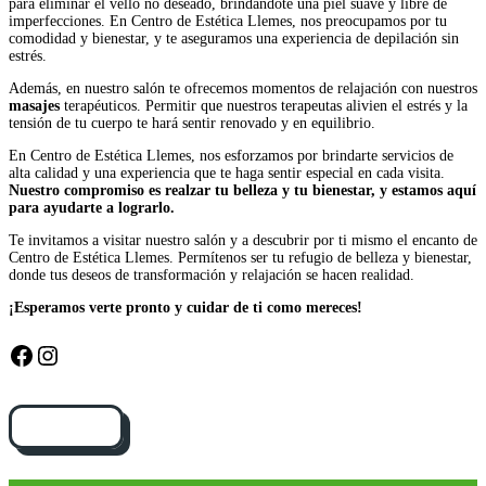
para eliminar el vello no deseado, brindándote una piel suave y libre de
imperfecciones. En Centro de Estética Llemes, nos preocupamos por tu
comodidad y bienestar, y te aseguramos una experiencia de depilación sin
estrés.
Además, en nuestro salón te ofrecemos momentos de relajación con nuestros
masajes
terapéuticos. Permitir que nuestros terapeutas alivien el estrés y la
tensión de tu cuerpo te hará sentir renovado y en equilibrio.
En Centro de Estética Llemes, nos esforzamos por brindarte servicios de
alta calidad y una experiencia que te haga sentir especial en cada visita.
Nuestro compromiso es realzar tu belleza y tu bienestar, y estamos aquí
para ayudarte a lograrlo.
Te invitamos a visitar nuestro salón y a descubrir por ti mismo el encanto de
Centro de Estética Llemes. Permítenos ser tu refugio de belleza y bienestar,
donde tus deseos de transformación y relajación se hacen realidad.
¡Esperamos verte pronto y cuidar de ti como mereces!
Facebook
Instagram
Cómo llegar