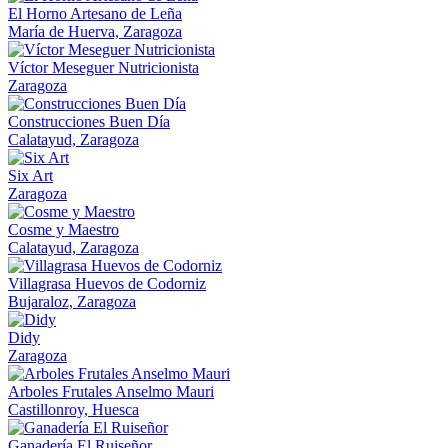
El Horno Artesano de Leña
María de Huerva, Zaragoza
Víctor Meseguer Nutricionista
Zaragoza
Construcciones Buen Día
Calatayud, Zaragoza
Six Art
Zaragoza
Cosme y Maestro
Calatayud, Zaragoza
Villagrasa Huevos de Codorniz
Bujaraloz, Zaragoza
Didy
Zaragoza
Arboles Frutales Anselmo Mauri
Castillonroy, Huesca
Ganadería El Ruiseñor