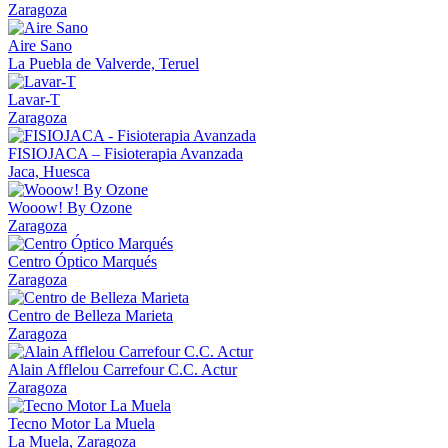
Zaragoza
Aire Sano
La Puebla de Valverde, Teruel
Lavar-T
Zaragoza
FISIOJACA – Fisioterapia Avanzada
Jaca, Huesca
Wooow! By Ozone
Zaragoza
Centro Óptico Marqués
Zaragoza
Centro de Belleza Marieta
Zaragoza
Alain Afflelou Carrefour C.C. Actur
Zaragoza
Tecno Motor La Muela
La Muela, Zaragoza