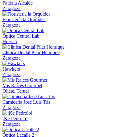
Patrizia Alcalde
Zaragoza
Floristería la Orquídea
Zaragoza
Óptica Central Lab
Huesca
Clínica Dental Pilar Henrique
Zaragoza
Hawkers
Zaragoza
Mis Raíces Gourmet
Oliete, Teruel
Carnicería José Luis Tris
Zaragoza
¡Ke Pedrolo!
Zaragoza
Óptica Lacalle 2