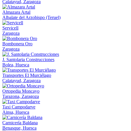
Calatayud, Zaragoza
Almazara Artal
Albalate del Arzobispo (Teruel)
Servicell
Zaragoza
Bombonera Oro
Zaragoza
J. Santolaria Construcciones
Bolea, Huesca
Transportes El Murciélago
Calatayud, Zaragoza
Ortopedia Moncayo
Tarazona, Zaragoza
Taxi Campodarve
Ainsa, Huesca
Carnicería Baldana
Benasque, Huesca