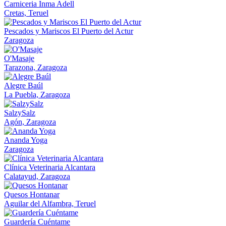
Carniceria Inma Adell
Cretas, Teruel
Pescados y Mariscos El Puerto del Actur
Zaragoza
O'Masaje
Tarazona, Zaragoza
Alegre Baúl
La Puebla, Zaragoza
SalzySalz
Agón, Zaragoza
Ananda Yoga
Zaragoza
Clínica Veterinaria Alcantara
Calatayud, Zaragoza
Quesos Hontanar
Aguilar del Alfambra, Teruel
Guardería Cuéntame