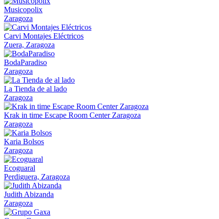
Musicopolix
Zaragoza
Carvi Montajes Eléctricos
Zuera, Zaragoza
BodaParadiso
Zaragoza
La Tienda de al lado
Zaragoza
Krak in time Escape Room Center Zaragoza
Zaragoza
Karia Bolsos
Zaragoza
Ecoguaral
Perdiguera, Zaragoza
Judith Abizanda
Zaragoza