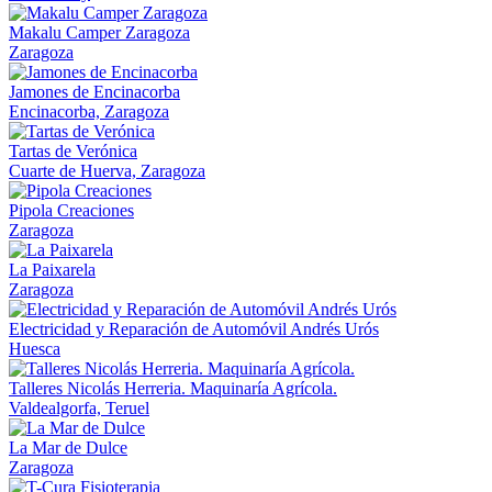
Makalu Camper Zaragoza
Zaragoza
Jamones de Encinacorba
Encinacorba, Zaragoza
Tartas de Verónica
Cuarte de Huerva, Zaragoza
Pipola Creaciones
Zaragoza
La Paixarela
Zaragoza
Electricidad y Reparación de Automóvil Andrés Urós
Huesca
Talleres Nicolás Herreria. Maquinaría Agrícola.
Valdealgorfa, Teruel
La Mar de Dulce
Zaragoza