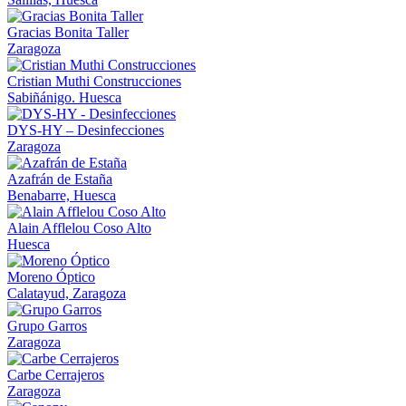
Gracias Bonita Taller
Zaragoza
Cristian Muthi Construcciones
Sabiñánigo. Huesca
DYS-HY – Desinfecciones
Zaragoza
Azafrán de Estaña
Benabarre, Huesca
Alain Afflelou Coso Alto
Huesca
Moreno Óptico
Calatayud, Zaragoza
Grupo Garros
Zaragoza
Carbe Cerrajeros
Zaragoza