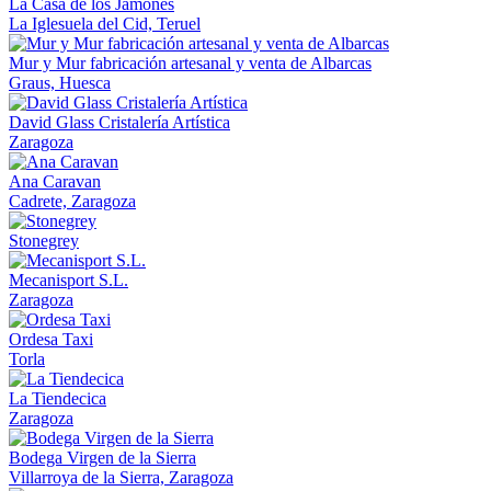
La Casa de los Jamones
La Iglesuela del Cid, Teruel
Mur y Mur fabricación artesanal y venta de Albarcas
Graus, Huesca
David Glass Cristalería Artística
Zaragoza
Ana Caravan
Cadrete, Zaragoza
Stonegrey
Mecanisport S.L.
Zaragoza
Ordesa Taxi
Torla
La Tiendecica
Zaragoza
Bodega Virgen de la Sierra
Villarroya de la Sierra, Zaragoza