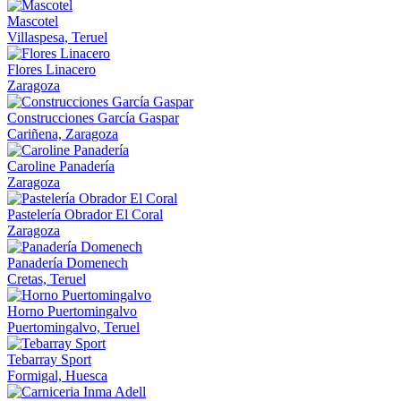
Mascotel
Villaspesa, Teruel
Flores Linacero
Zaragoza
Construcciones García Gaspar
Cariñena, Zaragoza
Caroline Panadería
Zaragoza
Pastelería Obrador El Coral
Zaragoza
Panadería Domenech
Cretas, Teruel
Horno Puertomingalvo
Puertomingalvo, Teruel
Tebarray Sport
Formigal, Huesca