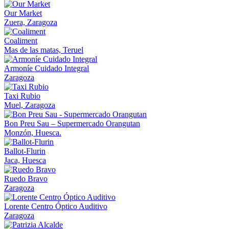
Our Market
Zuera, Zaragoza
Coaliment
Mas de las matas, Teruel
Armoníe Cuidado Integral
Zaragoza
Taxi Rubio
Muel, Zaragoza
Bon Preu Sau – Supermercado Orangutan
Monzón, Huesca.
Ballot-Flurin
Jaca, Huesca
Ruedo Bravo
Zaragoza
Lorente Centro Óptico Auditivo
Zaragoza