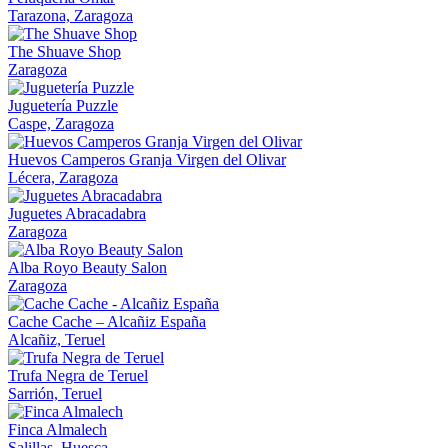
Tarazona, Zaragoza
The Shuave Shop
Zaragoza
Juguetería Puzzle
Caspe, Zaragoza
Huevos Camperos Granja Virgen del Olivar
Lécera, Zaragoza
Juguetes Abracadabra
Zaragoza
Alba Royo Beauty Salon
Zaragoza
Cache Cache – Alcañiz España
Alcañiz, Teruel
Trufa Negra de Teruel
Sarrión, Teruel
Finca Almalech
Salillas, Huesca