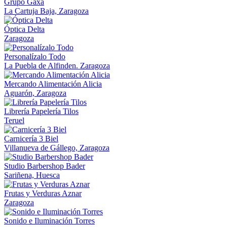
Grupo Gaxa
La Cartuja Baja, Zaragoza
Óptica Delta
Zaragoza
Personalízalo Todo
La Puebla de Alfinden. Zaragoza
Mercando Alimentación Alicia
Aguarón, Zaragoza
Librería Papelería Tilos
Teruel
Carnicería 3 Biel
Villanueva de Gállego, Zaragoza
Studio Barbershop Bader
Sariñena, Huesca
Frutas y Verduras Aznar
Zaragoza
Sonido e Iluminación Torres