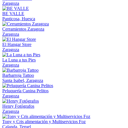
Zaragoza
BE VALLE
Panticosa, Huesca
Cerramientos Zaragoza
Zaragoza
El Hangar Store
Zaragoza
La Luna a tus Pies
Zaragoza
Barbarroja Tattoo
Santa Isabel, Zaragoza
Peluquería Canina Pelitos
Zaragoza
Henry Fotógrafos
Zaragoza
Tony y Cris alimentación y Multiservicios Foz
Calanda, Teruel