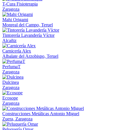
T-Cura Fisioterapia
Zaragoza
Mahi Origami
Monreal del Campo, Teruel
Tintorería Lavandería Víctor
Alcañiz
Carnicería Alex
Albalate del Arzobispo, Teruel
PerfumaT
Zaragoza
Dulcinea
Zaragoza
Ecosope
Zaragoza
Construcciones Metálicas Antonio Miguel
Zuera, Zaragoza
Peluquería Omar