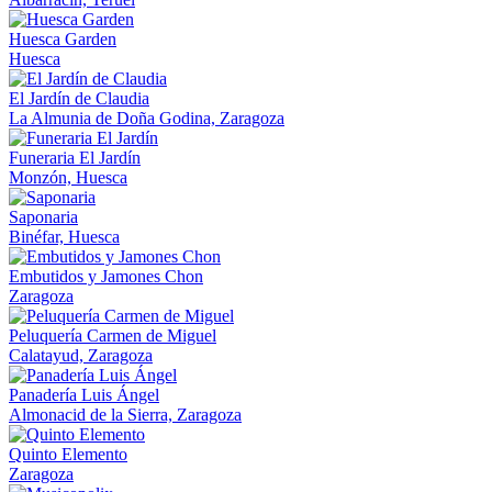
Huesca Garden
Huesca
El Jardín de Claudia
La Almunia de Doña Godina, Zaragoza
Funeraria El Jardín
Monzón, Huesca
Saponaria
Binéfar, Huesca
Embutidos y Jamones Chon
Zaragoza
Peluquería Carmen de Miguel
Calatayud, Zaragoza
Panadería Luis Ángel
Almonacid de la Sierra, Zaragoza
Quinto Elemento
Zaragoza