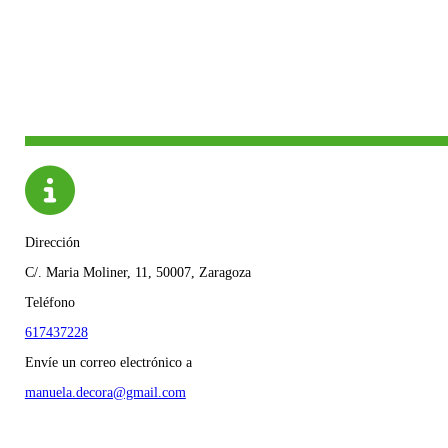
Dirección
C/. Maria Moliner, 11, 50007, Zaragoza
Teléfono
617437228
Envíe un correo electrónico a
manuela.decora@gmail.com