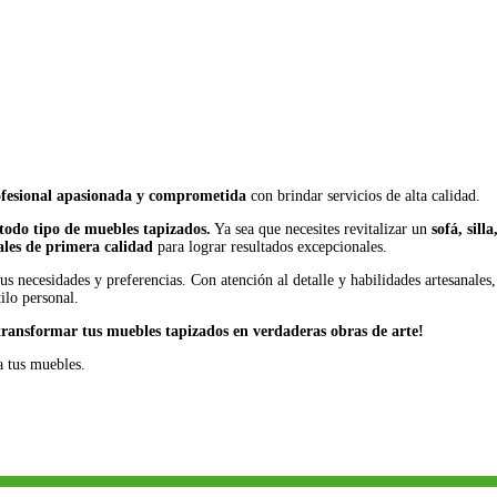
fesional apasionada y comprometida
con brindar servicios de alta calidad.
todo tipo de muebles tapizados.
Ya sea que necesites revitalizar un
sofá, silla
ales de primera calidad
para lograr resultados excepcionales.
s necesidades y preferencias. Con atención al detalle y habilidades artesanales,
ilo personal.
 transformar tus muebles tapizados en verdaderas obras de arte!
a tus muebles.