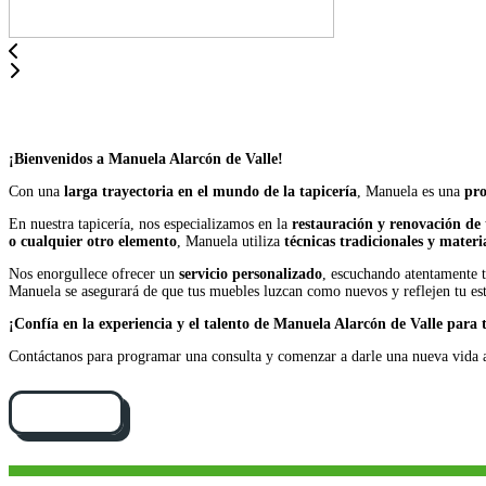
¡Bienvenidos a Manuela Alarcón de Valle!
Con una
larga trayectoria en el mundo de la tapicería
, Manuela es una
pro
En nuestra tapicería, nos especializamos en la
restauración y renovación de 
o cualquier otro elemento
, Manuela utiliza
técnicas tradicionales y materi
Nos enorgullece ofrecer un
servicio personalizado
, escuchando atentamente tu
Manuela se asegurará de que tus muebles luzcan como nuevos y reflejen tu est
¡Confía en la experiencia y el talento de Manuela Alarcón de Valle para
Contáctanos para programar una consulta y comenzar a darle una nueva vida 
Cómo llegar