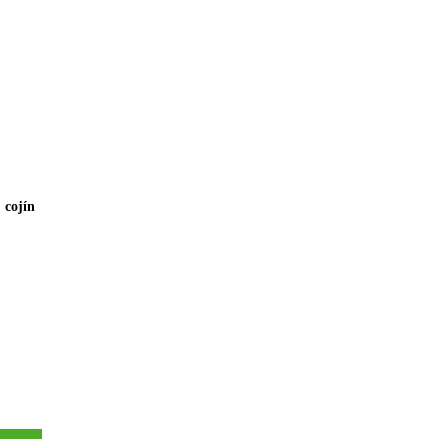
, cojín