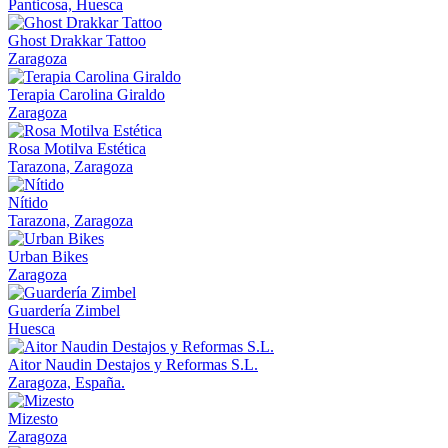
Panticosa, Huesca
Ghost Drakkar Tattoo
Zaragoza
Terapia Carolina Giraldo
Zaragoza
Rosa Motilva Estética
Tarazona, Zaragoza
Nítido
Tarazona, Zaragoza
Urban Bikes
Zaragoza
Guardería Zimbel
Huesca
Aitor Naudin Destajos y Reformas S.L.
Zaragoza, España.
Mizesto
Zaragoza