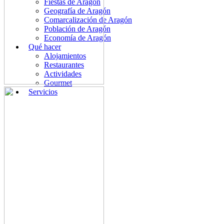
Fiestas de Aragón
Geografía de Aragón
Comarcalización de Aragón
Población de Aragón
Economía de Aragón
Qué hacer
Alojamientos
Restaurantes
Actividades
Gourmet
Servicios