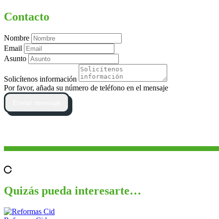
Contacto
Nombre
Email
Asunto
Solicítenos información
Por favor, añada su número de teléfono en el mensaje
Enviar mensaje
Quizás pueda interesarte…