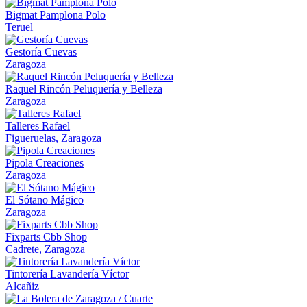
Bigmat Pamplona Polo
Teruel
Gestoría Cuevas
Zaragoza
Raquel Rincón Peluquería y Belleza
Zaragoza
Talleres Rafael
Figueruelas, Zaragoza
Pipola Creaciones
Zaragoza
El Sótano Mágico
Zaragoza
Fixparts Cbb Shop
Cadrete, Zaragoza
Tintorería Lavandería Víctor
Alcañiz