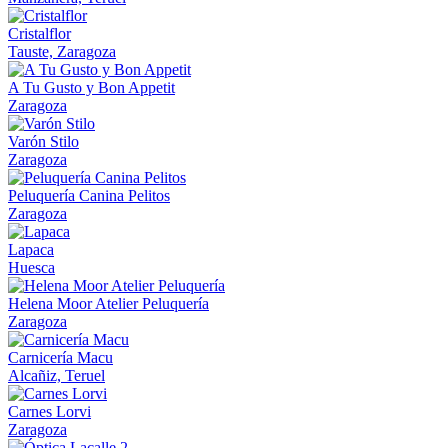
Cristalflor
Tauste, Zaragoza
A Tu Gusto y Bon Appetit
Zaragoza
Varón Stilo
Zaragoza
Peluquería Canina Pelitos
Zaragoza
Lapaca
Huesca
Helena Moor Atelier Peluquería
Zaragoza
Carnicería Macu
Alcañiz, Teruel
Carnes Lorvi
Zaragoza