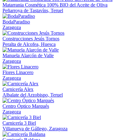
Matarrania Cosmética 100% BIO del Aceite de Oliva
Peñarroya de Tastavíns, Teruel
BodaParadiso
Zaragoza
Construcciones Jesús Tornos
Peralta de Alcofea, Huesca
Manuela Alarcón de Valle
Zaragoza
Flores Linacero
Zaragoza
Carnicería Alex
Albalate del Arzobispo, Teruel
Centro Óptico Marqués
Zaragoza
Carnicería 3 Biel
Villanueva de Gállego, Zaragoza
Carnicería Baldana