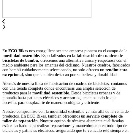
En
ECO Bikes
nos enorgullece ser una empresa pionera en el campo de la
movilidad sostenible.
Especializados
en la fabricación de cuadros de
bicicletas de bambú,
ofrecemos una alternativa única y respetuosa con el
medio ambiente para los amantes del ciclismo. Nuestros cuadros, fabricados
con bambú cuidadosamente seleccionado, no solo ofrecen un
rendimiento
excepcional,
sino que también destacan por su belleza y durabilidad.
Además de nuestra línea de fabricación de cuadros de bicicletas, contamos
con una tienda completa donde encontrarás una amplia selección de
productos para la
movilidad sostenible.
Desde bicicletas urbanas y de
montaña hasta patinetes eléctricos y accesorios, tenemos todo lo que
necesitas para desplazarte de manera ecológica y eficiente.
Nuestro compromiso con la movilidad sostenible va más allá de la venta de
productos. En ECO Bikes, también ofrecemos un
servicio completo de
taller de reparación.
Nuestro equipo de técnicos altamente cualificados
está capacitado para realizar reparaciones y mantenimiento en todo tipo de
bicicletas y patinetes eléctricos, asegurando que tu vehículo esté siempre en