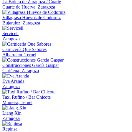
La Bolera de Zaragoza / Cuarte
Cuarte de Huerva, Zaragoza
Villagrasa Huevos de Codorniz
Bujaraloz, Zaragoza
Servicell
Zaragoza
Carnicería Que Sabores
Albarracín, Teruel
Construcciones García Gaspar
Cariñena, Zaragoza
Eva Aranda
Zaragoza
Taxi Rufino / Bar Chicote
Muniesa, Teruel
Liang Xin
Zaragoza
Repinsa