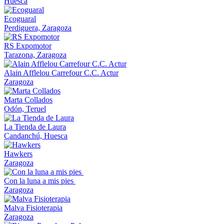
Huesca
Ecoguaral
Perdiguera, Zaragoza
RS Expomotor
Tarazona, Zaragoza
Alain Afflelou Carrefour C.C. Actur
Zaragoza
Marta Collados
Odón, Teruel
La Tienda de Laura
Candanchú, Huesca
Hawkers
Zaragoza
Con la luna a mis pies
Zaragoza
Malva Fisioterapia
Zaragoza