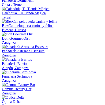
Panadería Domenech
Cretas, Teruel
Caléndula, Tu Tienda Mágica
Teruel
BiesCan peluquería canina y felina
Biescas, Huesca
Don Gourmet Oisi
Zaragoza
Panadería Artesana Escosura
Zaragoza
Panadería Barrios
Alagón, Zaragoza
Funeraria Serfunova
Zaragoza
Gemma Beauty Bar
Zaragoza
Óptica Delta