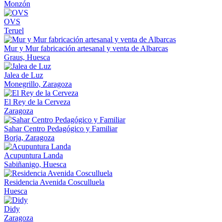
Monzón
OVS
Teruel
Mur y Mur fabricación artesanal y venta de Albarcas
Graus, Huesca
Jalea de Luz
Monegrillo, Zaragoza
El Rey de la Cerveza
Zaragoza
Sahar Centro Pedagógico y Familiar
Borja, Zaragoza
Acupuntura Landa
Sabiñanigo, Huesca
Residencia Avenida Cosculluela
Huesca
Didy
Zaragoza