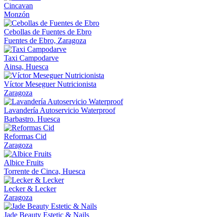
Cincavan
Monzón
Cebollas de Fuentes de Ebro
Fuentes de Ebro, Zaragoza
Taxi Campodarve
Ainsa, Huesca
Víctor Meseguer Nutricionista
Zaragoza
Lavandería Autoservicio Waterproof
Barbastro. Huesca
Reformas Cid
Zaragoza
Albice Fruits
Torrente de Cinca, Huesca
Lecker & Lecker
Zaragoza
Jade Beauty Estetic & Nails