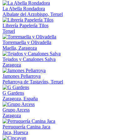
La Abella Rondadora
Albalate del Arzobispo, Teruel
Librería Papelería Tilos
Teruel
Torremaella y Olivadella
Maella, Zaragoza
Tejados y Canalones Salva
Zaragoza
Jamones Peñarroya
Peñarroya de Tastavíns, Teruel
G Gardens
Zaragoza, España
Grupo Arcess
Zaragoza
Perruquería Canina Jaca
Jaca, Huesca