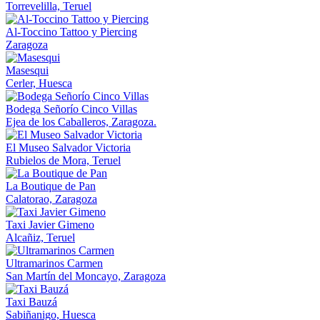
Torrevelilla, Teruel
Al-Toccino Tattoo y Piercing
Zaragoza
Masesqui
Cerler, Huesca
Bodega Señorío Cinco Villas
Ejea de los Caballeros, Zaragoza.
El Museo Salvador Victoria
Rubielos de Mora, Teruel
La Boutique de Pan
Calatorao, Zaragoza
Taxi Javier Gimeno
Alcañiz, Teruel
Ultramarinos Carmen
San Martín del Moncayo, Zaragoza
Taxi Bauzá
Sabiñanigo, Huesca