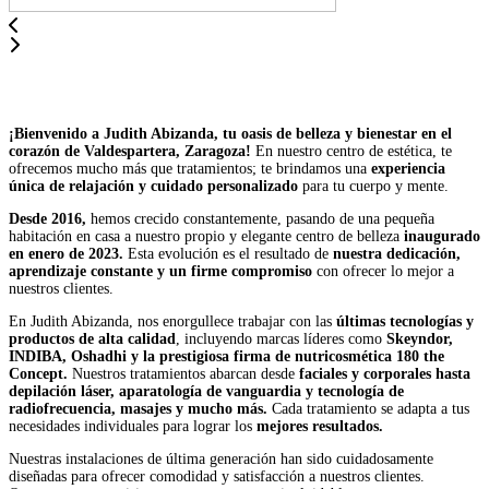
¡Bienvenido a Judith Abizanda, tu oasis de belleza y bienestar en el
corazón de Valdespartera, Zaragoza!
En nuestro centro de estética, te
ofrecemos mucho más que tratamientos; te brindamos una
experiencia
única de relajación y cuidado personalizado
para tu cuerpo y mente.
Desde 2016,
hemos crecido constantemente, pasando de una pequeña
habitación en casa a nuestro propio y elegante centro de belleza
inaugurado
en enero de 2023.
Esta evolución es el resultado de
nuestra dedicación,
aprendizaje constante y un firme compromiso
con ofrecer lo mejor a
nuestros clientes.
En Judith Abizanda, nos enorgullece trabajar con las
últimas tecnologías y
productos de alta calidad
, incluyendo marcas líderes como
Skeyndor,
INDIBA, Oshadhi y la prestigiosa firma de nutricosmética 180 the
Concept.
Nuestros tratamientos abarcan desde
faciales y corporales hasta
depilación láser, aparatología de vanguardia y tecnología de
radiofrecuencia, masajes y mucho más.
Cada tratamiento se adapta a tus
necesidades individuales para lograr los
mejores resultados.
Nuestras instalaciones de última generación han sido cuidadosamente
diseñadas para ofrecer comodidad y satisfacción a nuestros clientes.