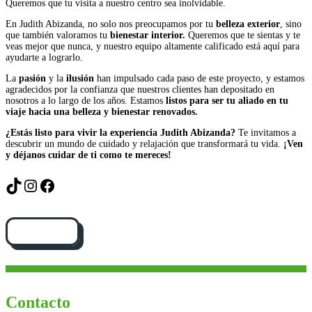
Queremos que tu visita a nuestro centro sea inolvidable.
En Judith Abizanda, no solo nos preocupamos por tu
belleza exterior
, sino
que también valoramos tu
bienestar interior.
Queremos que te sientas y te
veas mejor que nunca, y nuestro equipo altamente calificado está aquí para
ayudarte a lograrlo.
La
pasión
y la
ilusión
han impulsado cada paso de este proyecto, y estamos
agradecidos por la confianza que nuestros clientes han depositado en
nosotros a lo largo de los años. Estamos
listos para ser tu aliado en tu
viaje hacia una belleza y bienestar renovados.
¿Estás listo para vivir la experiencia Judith Abizanda?
Te invitamos a
descubrir un mundo de cuidado y relajación que transformará tu vida.
¡Ven
y déjanos cuidar de ti como te mereces!
TikTok
Instagram
Facebook
Cómo llegar
Contacto