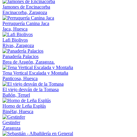
Jamones de Encinacorba
Encinacorba, Zaragoza
Perruquería Canina Jaca
Jaca, Huesca
Lafi Biolivos
Rivas, Zaragoza
Panadería Palacios
Brea de Aragón, Zaragoza.
Tena Vertical Escalada y Montaña
Panticosa, Huesca
El viejo desván de la Tomasa
Bañón, Teruel
Horno de Leña Esplús
Binéfar, Huesca
Gestinfer
Zaragoza