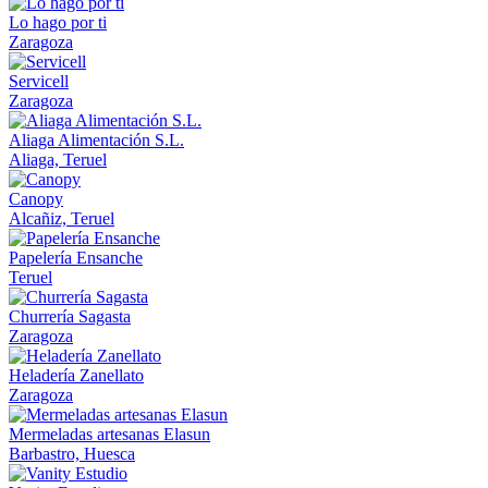
Lo hago por ti
Zaragoza
Servicell
Zaragoza
Aliaga Alimentación S.L.
Aliaga, Teruel
Canopy
Alcañiz, Teruel
Papelería Ensanche
Teruel
Churrería Sagasta
Zaragoza
Heladería Zanellato
Zaragoza
Mermeladas artesanas Elasun
Barbastro, Huesca