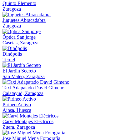
Quinto Elemento
Zaragoza
Juguetes Abracadabra
Zaragoza
Óptica San jorge
Casetas, Zaragoza
Dinópolis
Teruel
El Jardín Secreto
San Mateo, Zaragoza
Taxi Adapatado David Gimeno
Calatayud, Zaragoza
Pirineo Activo
Ainsa, Huesca
Carvi Montajes Eléctricos
Zuera, Zaragoza
Jose Miguel Mena Fotografía