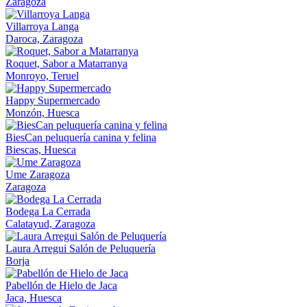
Zaragoza
Villarroya Langa
Daroca, Zaragoza
Roquet, Sabor a Matarranya
Monroyo, Teruel
Happy Supermercado
Monzón, Huesca
BiesCan peluquería canina y felina
Biescas, Huesca
Ume Zaragoza
Zaragoza
Bodega La Cerrada
Calatayud, Zaragoza
Laura Arregui Salón de Peluquería
Borja
Pabellón de Hielo de Jaca
Jaca, Huesca