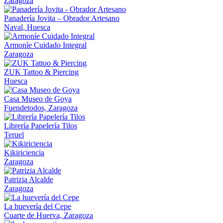
Zaragoza
Panadería Jovita – Obrador Artesano
Naval, Huesca
Armoníe Cuidado Integral
Zaragoza
ZUK Tattoo & Piercing
Huesca
Casa Museo de Goya
Fuendetodos, Zaragoza
Librería Papelería Tilos
Teruel
Kikiriciencia
Zaragoza
Patrizia Alcalde
Zaragoza
La huevería del Cepe
Cuarte de Huerva, Zaragoza