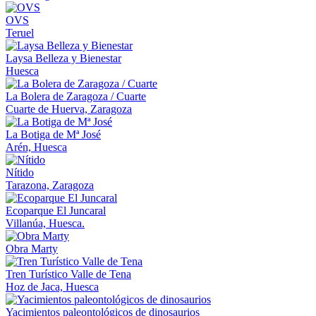
OVS
Teruel
Laysa Belleza y Bienestar
Huesca
La Bolera de Zaragoza / Cuarte
Cuarte de Huerva, Zaragoza
La Botiga de Mª José
Arén, Huesca
Nítido
Tarazona, Zaragoza
Ecoparque El Juncaral
Villanúa, Huesca.
Obra Marty
Tren Turístico Valle de Tena
Hoz de Jaca, Huesca
Yacimientos paleontológicos de dinosaurios