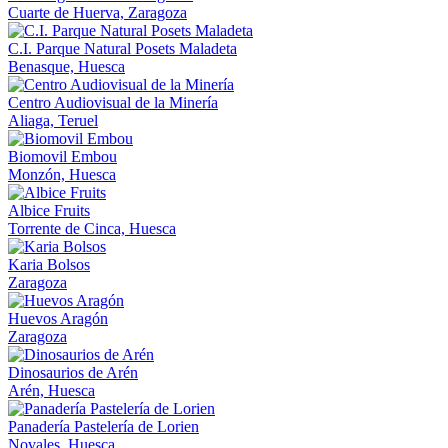
Cuarte de Huerva, Zaragoza
C.I. Parque Natural Posets Maladeta
Benasque, Huesca
Centro Audiovisual de la Minería
Aliaga, Teruel
Biomovil Embou
Monzón, Huesca
Albice Fruits
Torrente de Cinca, Huesca
Karia Bolsos
Zaragoza
Huevos Aragón
Zaragoza
Dinosaurios de Arén
Arén, Huesca
Panadería Pastelería de Lorien
Novales, Huesca