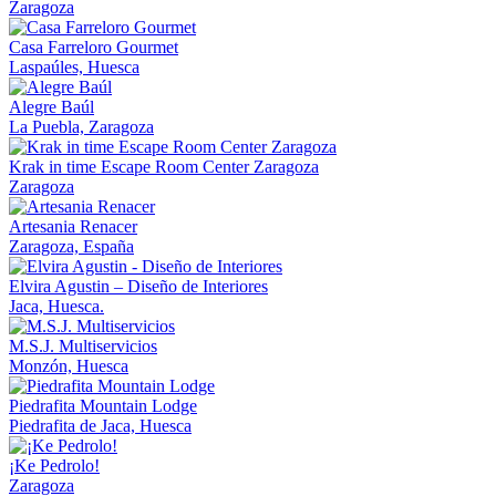
Zaragoza
Casa Farreloro Gourmet
Laspaúles, Huesca
Alegre Baúl
La Puebla, Zaragoza
Krak in time Escape Room Center Zaragoza
Zaragoza
Artesania Renacer
Zaragoza, España
Elvira Agustin – Diseño de Interiores
Jaca, Huesca.
M.S.J. Multiservicios
Monzón, Huesca
Piedrafita Mountain Lodge
Piedrafita de Jaca, Huesca
¡Ke Pedrolo!
Zaragoza