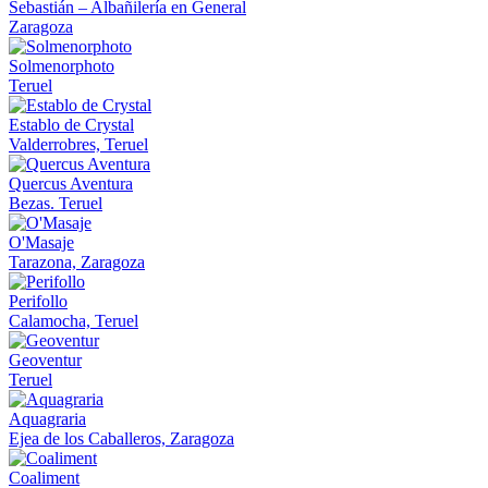
Sebastián – Albañilería en General
Zaragoza
Solmenorphoto
Teruel
Establo de Crystal
Valderrobres, Teruel
Quercus Aventura
Bezas. Teruel
O'Masaje
Tarazona, Zaragoza
Perifollo
Calamocha, Teruel
Geoventur
Teruel
Aquagraria
Ejea de los Caballeros, Zaragoza
Coaliment