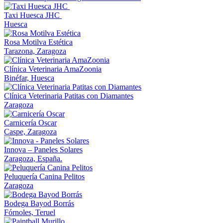
Taxi Huesca JHC
Huesca
Rosa Motilva Estética
Tarazona, Zaragoza
Clínica Veterinaria AmaZoonia
Binéfar, Huesca
Clínica Veterinaria Patitas con Diamantes
Zaragoza
Carnicería Oscar
Caspe, Zaragoza
Innova – Paneles Solares
Zaragoza, España.
Peluquería Canina Pelitos
Zaragoza
Bodega Bayod Borrás
Fórnoles, Teruel