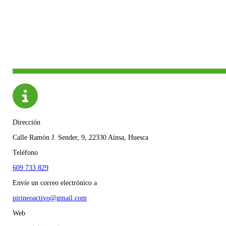
Dirección
Calle Ramón J. Sender, 9, 22330 Aínsa, Huesca
Teléfono
609 733 829
Envíe un correo electrónico a
pirineoactivo@gmail.com
Web