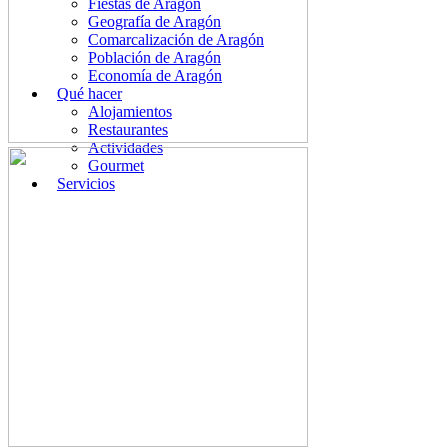
Fiestas de Aragón
Geografía de Aragón
Comarcalización de Aragón
Población de Aragón
Economía de Aragón
Qué hacer
Alojamientos
Restaurantes
Actividades
Gourmet
Servicios