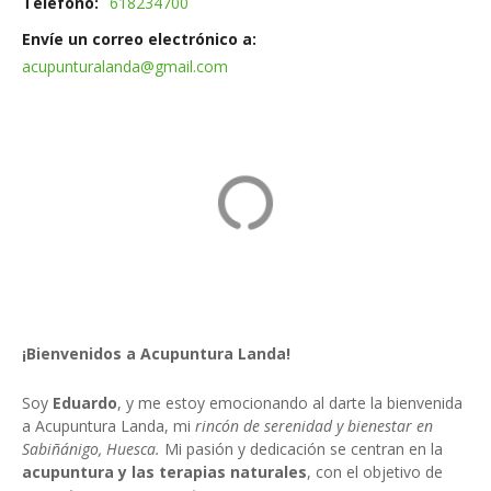
Teléfono
618234700
Envíe un correo electrónico a
acupunturalanda@gmail.com
¡Bienvenidos a Acupuntura Landa!
Soy
Eduardo
, y me estoy emocionando al darte la bienvenida
a Acupuntura Landa, mi
rincón de serenidad y bienestar en
Sabiñánigo, Huesca.
Mi pasión y dedicación se centran en la
acupuntura y las terapias naturales
, con el objetivo de