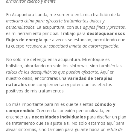
armonizar cuerpo y mente.
En Acupuntura Landa, me sumerjo en la rica tradición de la
medicina china para ofrecerte tratamientos únicos y
personalizados
. La acupuntura, con sus
agujas finas y precisas
,
es mi herramienta principal. Trabajo para
desbloquear esos
flujos de energía
que a veces se estancan, permitiendo que
tu cuerpo
recupere su capacidad innata de autorregulación.
No solo me detengo en la acupuntura. Mi enfoque es
holístico, abordando no solo los síntomas, sino también las
raíces de los desequilibrios que puedan afectarte
. Aquí en
nuestro oasis, encontrarás una
variedad de terapias
naturales
que complementan y potencian los efectos
positivos de mis tratamientos.
Lo más importante para mí es que te sientas
cómodo y
comprendido
. Creo en la conexión personalizada, en
entender tus
necesidades individuales
para diseñar un plan
de tratamiento que se ajuste a ti. No solo estamos aquí para
aliviar síntomas, sino también para guiarte hacia un
estilo de