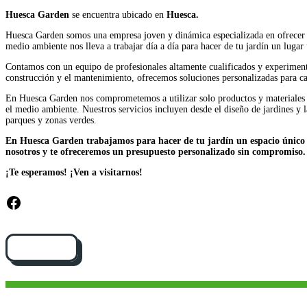
Huesca Garden
se encuentra ubicado en
Huesca.
Huesca Garden somos una empresa joven y dinámica especializada en ofrecer ser
medio ambiente nos lleva a trabajar día a día para hacer de tu jardín un lugar 
Contamos con un equipo de profesionales altamente cualificados y experimentado
construcción y el mantenimiento, ofrecemos soluciones personalizadas para ca
En Huesca Garden nos comprometemos a utilizar solo productos y materiales de
el medio ambiente. Nuestros servicios incluyen desde el diseño de jardines y l
parques y zonas verdes.
En Huesca Garden trabajamos para hacer de tu jardín un espacio único y 
nosotros y te ofreceremos un presupuesto personalizado sin compromiso.
¡Te esperamos! ¡Ven a visitarnos!
Facebook
Cómo llegar