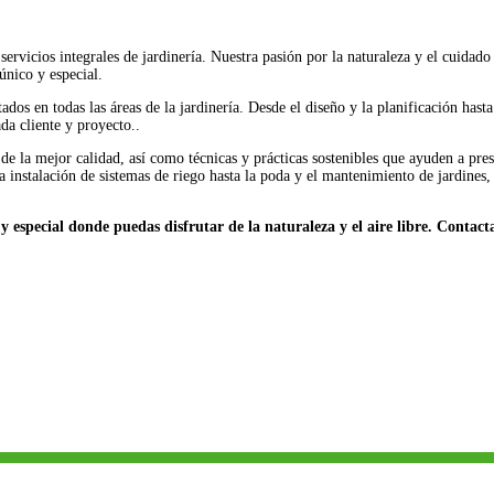
vicios integrales de jardinería. Nuestra pasión por la naturaleza y el cuidado
único y especial.
s en todas las áreas de la jardinería. Desde el diseño y la planificación hasta
da cliente y proyecto..
 la mejor calidad, así como técnicas y prácticas sostenibles que ayuden a pre
a instalación de sistemas de riego hasta la poda y el mantenimiento de jardines,
especial donde puedas disfrutar de la naturaleza y el aire libre. Contact