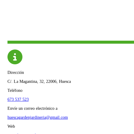
Dirección
C/. La Magantina, 32, 22006, Huesca
Teléfono
673 537 523
Envíe un correo electrónico a
huescagardenjardineria@gmail.com
Web