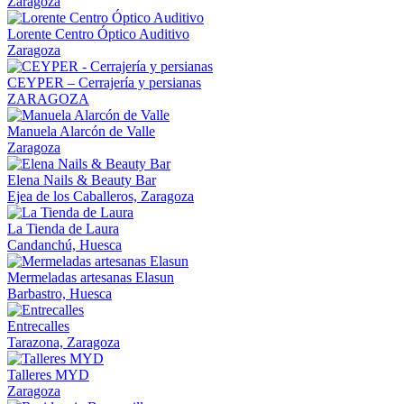
Zaragoza
Lorente Centro Óptico Auditivo
Zaragoza
CEYPER – Cerrajería y persianas
ZARAGOZA
Manuela Alarcón de Valle
Zaragoza
Elena Nails & Beauty Bar
Ejea de los Caballeros, Zaragoza
La Tienda de Laura
Candanchú, Huesca
Mermeladas artesanas Elasun
Barbastro, Huesca
Entrecalles
Tarazona, Zaragoza
Talleres MYD
Zaragoza