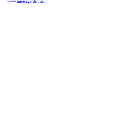
www.huescagarden.net