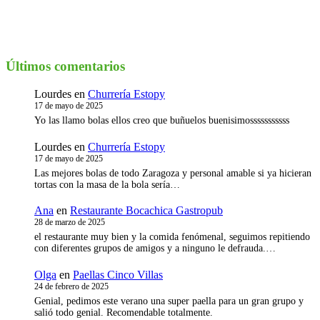
Últimos comentarios
Lourdes
en
Churrería Estopy
17 de mayo de 2025
Yo las llamo bolas ellos creo que buñuelos buenisimosssssssssss
Lourdes
en
Churrería Estopy
17 de mayo de 2025
Las mejores bolas de todo Zaragoza y personal amable si ya hicieran
tortas con la masa de la bola sería…
Ana
en
Restaurante Bocachica Gastropub
28 de marzo de 2025
el restaurante muy bien y la comida fenómenal, seguimos repitiendo
con diferentes grupos de amigos y a ninguno le defrauda.…
Olga
en
Paellas Cinco Villas
24 de febrero de 2025
Genial, pedimos este verano una super paella para un gran grupo y
salió todo genial. Recomendable totalmente.