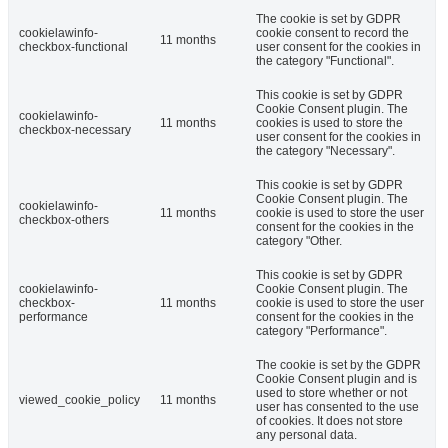
The cookie is set by GDPR
cookielawinfo-
cookie consent to record the
11 months
checkbox-functional
user consent for the cookies in
the category "Functional".
This cookie is set by GDPR
Cookie Consent plugin. The
cookielawinfo-
11 months
cookies is used to store the
checkbox-necessary
user consent for the cookies in
the category "Necessary".
This cookie is set by GDPR
Cookie Consent plugin. The
cookielawinfo-
11 months
cookie is used to store the user
checkbox-others
consent for the cookies in the
category "Other.
This cookie is set by GDPR
cookielawinfo-
Cookie Consent plugin. The
checkbox-
11 months
cookie is used to store the user
performance
consent for the cookies in the
category "Performance".
The cookie is set by the GDPR
Cookie Consent plugin and is
used to store whether or not
viewed_cookie_policy
11 months
user has consented to the use
of cookies. It does not store
any personal data.