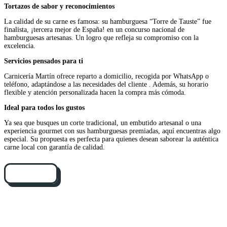
Tortazos de sabor y reconocimientos
La calidad de su carne es famosa: su hamburguesa “Torre de Tauste” fue
finalista, ¡tercera mejor de España! en un concurso nacional de
hamburguesas artesanas. Un logro que refleja su compromiso con la
excelencia.
Servicios pensados para ti
Carnicería Martín ofrece reparto a domicilio, recogida por WhatsApp o
teléfono, adaptándose a las necesidades del cliente . Además, su horario
flexible y atención personalizada hacen la compra más cómoda.
Ideal para todos los gustos
Ya sea que busques un corte tradicional, un embutido artesanal o una
experiencia gourmet con sus hamburguesas premiadas, aquí encuentras algo
especial. Su propuesta es perfecta para quienes desean saborear la auténtica
carne local con garantía de calidad.
Cómo llegar