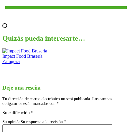
Quizás pueda interesarte…
Impact Food Brasería
D
Zaragoza
A
Deje una reseña
Tu dirección de correo electrónico no será publicada.
Los campos
obligatorios están marcados con
*
Su calificación
*
Su opinión
Su respuesta a la revisión
*