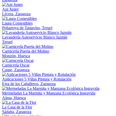
Api Juster
Lécera, Zaragoza
Laura Comestibles
Peñarroya de Tastavíns, Teruel
Lavandería Autoservicio Blanco Jazmín
Teruel
Carnicería Puerta del Molino
Monzón, Huesca
Carnicería Oscar
Caspe, Zaragoza
Aplicaciones 5 Villas Pintura y Rotulación
Ejea de los Caballeros, Zaragoza
Mermeladas La Marmita y Manzana Ecológica Ingravida
Aínsa, Huesca
La Casa de la Flor
Sádaba, Zaragoza