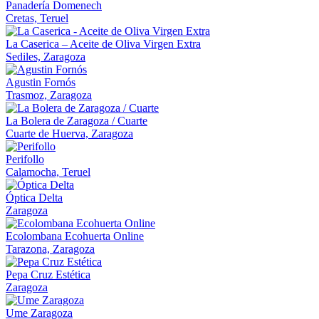
Panadería Domenech
Cretas, Teruel
La Caserica – Aceite de Oliva Virgen Extra
Sediles, Zaragoza
Agustin Fornós
Trasmoz, Zaragoza
La Bolera de Zaragoza / Cuarte
Cuarte de Huerva, Zaragoza
Perifollo
Calamocha, Teruel
Óptica Delta
Zaragoza
Ecolombana Ecohuerta Online
Tarazona, Zaragoza
Pepa Cruz Estética
Zaragoza
Ume Zaragoza