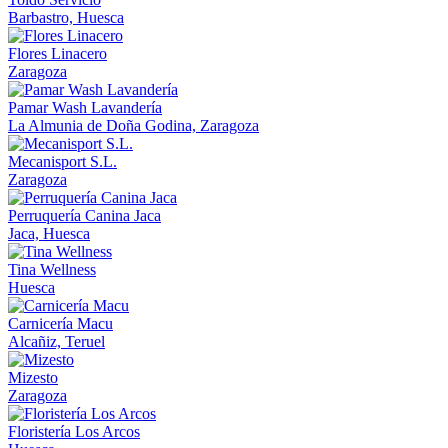
Barbastro, Huesca
Flores Linacero
Zaragoza
Pamar Wash Lavandería
La Almunia de Doña Godina, Zaragoza
Mecanisport S.L.
Zaragoza
Perruquería Canina Jaca
Jaca, Huesca
Tina Wellness
Huesca
Carnicería Macu
Alcañiz, Teruel
Mizesto
Zaragoza
Floristería Los Arcos