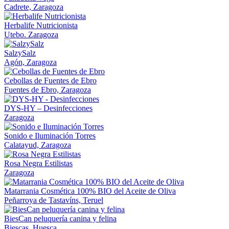
Cadrete, Zaragoza
Herbalife Nutricionista
Utebo. Zaragoza
SalzySalz
Agón, Zaragoza
Cebollas de Fuentes de Ebro
Fuentes de Ebro, Zaragoza
DYS-HY – Desinfecciones
Zaragoza
Sonido e Iluminación Torres
Calatayud, Zaragoza
Rosa Negra Estilistas
Zaragoza
Matarrania Cosmética 100% BIO del Aceite de Oliva
Peñarroya de Tastavíns, Teruel
BiesCan peluquería canina y felina
Biescas, Huesca