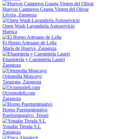
Huevos Camperos Granja Virgen del Olivar
Lécera, Zaragoza
Open Wash Lavandería Autoservicio
Huesca
El Horno Artesano de Leña
María de Huerva, Zaragoza
Ebanistería y Carpintería Laurel
Zaragoza
Ortopedia Moncayo
Tarazona, Zaragoza
Ociomodell.com
Zaragoza
Horno Puertomingalvo
Puertomingalvo, Teruel
Yonafar Tienda S.L
Zaragoza