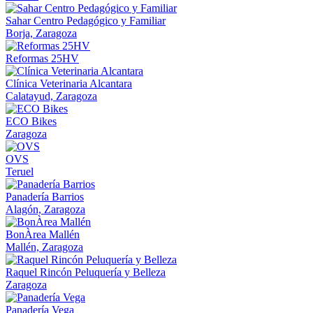
Sahar Centro Pedagógico y Familiar
Borja, Zaragoza
Reformas 25HV
Clínica Veterinaria Alcantara
Calatayud, Zaragoza
ECO Bikes
Zaragoza
OVS
Teruel
Panadería Barrios
Alagón, Zaragoza
BonÀrea Mallén
Mallén, Zaragoza
Raquel Rincón Peluquería y Belleza
Zaragoza
Panadería Vega