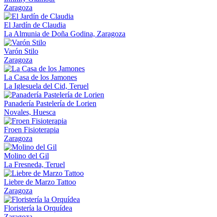
Zaragoza
El Jardín de Claudia
La Almunia de Doña Godina, Zaragoza
Varón Stilo
Zaragoza
La Casa de los Jamones
La Iglesuela del Cid, Teruel
Panadería Pastelería de Lorien
Novales, Huesca
Froen Fisioterapia
Zaragoza
Molino del Gil
La Fresneda, Teruel
Liebre de Marzo Tattoo
Zaragoza
Floristería la Orquídea
Zaragoza