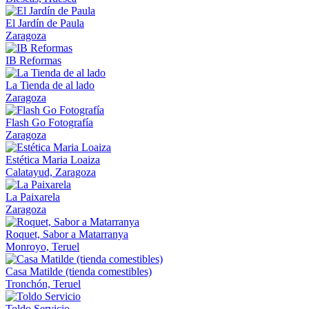
El Jardín de Paula
Zaragoza
IB Reformas
La Tienda de al lado
Zaragoza
Flash Go Fotografía
Zaragoza
Estética Maria Loaiza
Calatayud, Zaragoza
La Paixarela
Zaragoza
Roquet, Sabor a Matarranya
Monroyo, Teruel
Casa Matilde (tienda comestibles)
Tronchón, Teruel
Toldo Servicio