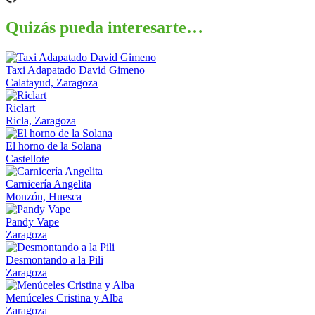
Quizás pueda interesarte…
Taxi Adapatado David Gimeno
Calatayud, Zaragoza
Riclart
Ricla, Zaragoza
El horno de la Solana
Castellote
Carnicería Angelita
Monzón, Huesca
Pandy Vape
Zaragoza
Desmontando a la Pili
Zaragoza
Menúceles Cristina y Alba
Zaragoza