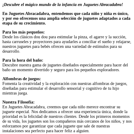
¡Descubre el mágico mundo de la infancia en Juguetes Abracadabra!
En Juguetes Abracadabra, entendemos que cada niño y niña es único,
y por eso ofrecemos una amplia selección de juguetes adaptados a cada
etapa de su crecimiento.
Para los más pequeños:
Desde los clásicos dou dou para estimular la pinza, el agarre y la succión,
hasta carruseles y proyectores para ayudarles a conciliar el sueño y relajarse,
nuestros juguetes para bebés ofrecen una variedad de estímulos para su
desarrollo.
Para la hora del baño:
Descubre nuestra gama de juguetes diseñados especialmente para hacer del
baño un momento divertido y seguro para los pequeños exploradores.
Alfombras de juegos:
Fomenta la creatividad y la exploración con nuestras alfombras de juegos,
diseñadas para estimular el desarrollo sensorial y cognitivo de tu hijo
mientras juega.
Nuestra Filosofía:
En Juguetes Abracadabra, creemos que cada niño merece encontrar su
juguete especial. Nos dedicamos a ofrecer una experiencia única, donde la
prioridad es la felicidad de nuestros clientes. Desde los primeros momentos
de su vida, los juguetes son los compañeros más cercanos de los niños, y nos
esforzamos por garantizar que cada juguete que sale de nuestras
instalaciones sea perfecto para hacer feliz a alguien.