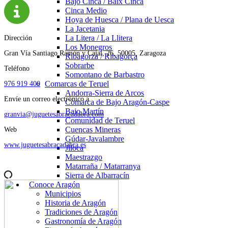
Bajo Cinca / Baix Cinca
Cinca Medio
Hoya de Huesca / Plana de Uesca
La Jacetania
La Litera / La Llitera
Dirección
Los Monegros
Gran Vía Santiago Ramón y Cajal, 26, 50005, Zaragoza
Ribagorza / Ribagorça
Sobrarbe
Teléfono
Somontano de Barbastro
Comarcas de Teruel
976 919 400
Andorra-Sierra de Arcos
Envíe un correo electrónico a
Comarca de Bajo Aragón-Caspe
Bajo Martín
granvia@juguetesabracadabra.com
Comunidad de Teruel
Cuencas Mineras
Web
Gúdar-Javalambre
www.juguetesabracadabra.es
Jiloca
Maestrazgo
Matarraña / Matarranya
Sierra de Albarracín
Conoce Aragón
Municipios
Historia de Aragón
Tradiciones de Aragón
Gastronomía de Aragón