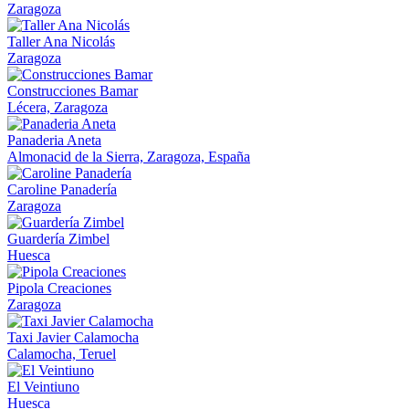
Zaragoza
Taller Ana Nicolás
Zaragoza
Construcciones Bamar
Lécera, Zaragoza
Panaderia Aneta
Almonacid de la Sierra, Zaragoza, España
Caroline Panadería
Zaragoza
Guardería Zimbel
Huesca
Pipola Creaciones
Zaragoza
Taxi Javier Calamocha
Calamocha, Teruel
El Veintiuno
Huesca