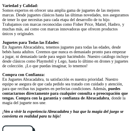
Variedad y Calidad:
Somos expertos en ofrecer una amplia gama de juguetes de las mejores
marcas. Desde juguetes clásicos hasta las últimas novedades, nos aseguramos
de tener lo que necesitas para cada etapa del desarrollo de tu hijo.
Trabajamos con marcas reconocidas como Fisher Price, Mattel, Hasbro, y
muchas más, así como con marcas innovadoras que ofrecen productos
únicos y originales.
Juguetes para Todas las Edades:
En Juguetes Abracadabra, tenemos juguetes para todas las edades, desde
bebés hasta adultos. Creemos que nunca es demasiado pronto para empezar
a jugar, ni demasiado tarde para seguir haciéndolo. Nuestro catálogo incluye
desde clásicos como Playmobil y Lego, hasta lo último en drones y juguetes
de colección. ¡Lo que puedas imaginar, lo tenemos!
Compra con Confianza:
En Juguetes Abracadabra, tu satisfacción es nuestra prioridad. Nuestro
equipo se asegura de que cada pedido sea tratado con cuidado y atención,
para que recibas tus juguetes en perfectas condiciones. Además,
puedes
contactarnos directamente para cualquier consulta o preocupación que
tengas. Compra con la garantía y confianza de Abracadabra
, donde la
magia del juguete nos une.
¡Ven a vivir la experiencia Abracadabra y haz que la magia del juego se
convierta en realidad para tu hijo!