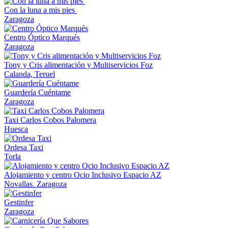
Con la luna a mis pies
Zaragoza
Centro Óptico Marqués
Zaragoza
Tony y Cris alimentación y Multiservicios Foz
Calanda, Teruel
Guardería Cuéntame
Zaragoza
Taxi Carlos Cobos Palomera
Huesca
Ordesa Taxi
Torla
Alojamiento y centro Ocio Inclusivo Espacio AZ
Novallas. Zaragoza
Gestinfer
Zaragoza