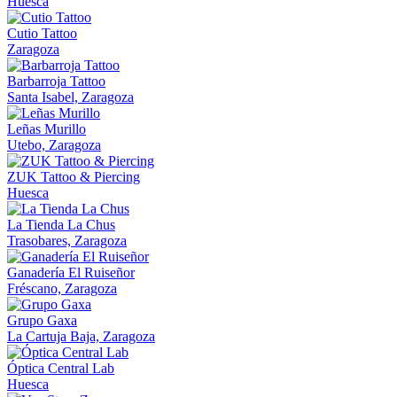
Huesca
Cutio Tattoo
Zaragoza
Barbarroja Tattoo
Santa Isabel, Zaragoza
Leñas Murillo
Utebo, Zaragoza
ZUK Tattoo & Piercing
Huesca
La Tienda La Chus
Trasobares, Zaragoza
Ganadería El Ruiseñor
Fréscano, Zaragoza
Grupo Gaxa
La Cartuja Baja, Zaragoza
Óptica Central Lab
Huesca