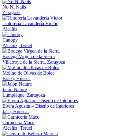
No Ni Nails
Zaragoza
Tintorería Lavandería Víctor
Alcañiz
Canopy
Alcañiz, Teruel
Bodega Virgen de la Sierra
Villarroya de la Sierra, Zaragoza
Molino de Olivas de Bolea
Bolea, Huesca
Jalón Nature
Lumpiaque, Zaragoza
Elvira Agustin – Diseño de Interiores
Jaca, Huesca.
Carnicería Macu
Alcañiz, Teruel