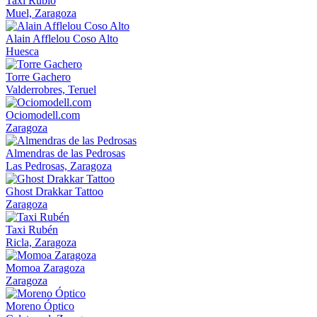
Taxi Rubio
Muel, Zaragoza
Alain Afflelou Coso Alto
Huesca
Torre Gachero
Valderrobres, Teruel
Ociomodell.com
Zaragoza
Almendras de las Pedrosas
Las Pedrosas, Zaragoza
Ghost Drakkar Tattoo
Zaragoza
Taxi Rubén
Ricla, Zaragoza
Momoa Zaragoza
Zaragoza
Moreno Óptico