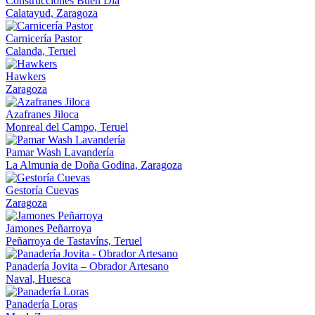
Construcciones Buen Día
Calatayud, Zaragoza
Carnicería Pastor
Calanda, Teruel
Hawkers
Zaragoza
Azafranes Jiloca
Monreal del Campo, Teruel
Pamar Wash Lavandería
La Almunia de Doña Godina, Zaragoza
Gestoría Cuevas
Zaragoza
Jamones Peñarroya
Peñarroya de Tastavíns, Teruel
Panadería Jovita – Obrador Artesano
Naval, Huesca
Panadería Loras