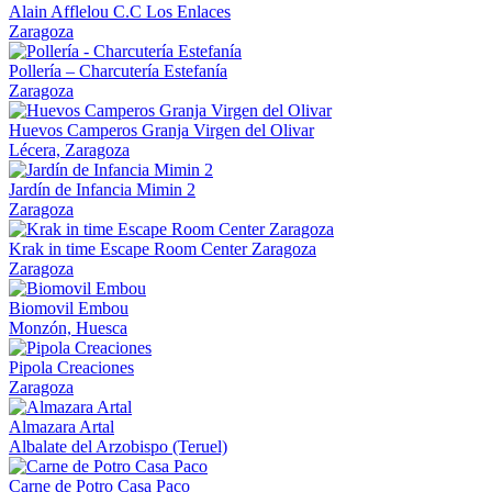
Alain Afflelou C.C Los Enlaces
Zaragoza
Pollería – Charcutería Estefanía
Zaragoza
Huevos Camperos Granja Virgen del Olivar
Lécera, Zaragoza
Jardín de Infancia Mimin 2
Zaragoza
Krak in time Escape Room Center Zaragoza
Zaragoza
Biomovil Embou
Monzón, Huesca
Pipola Creaciones
Zaragoza
Almazara Artal
Albalate del Arzobispo (Teruel)
Carne de Potro Casa Paco