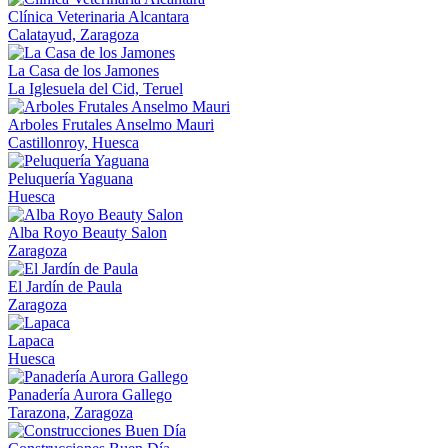
Clínica Veterinaria Alcantara
Calatayud, Zaragoza
La Casa de los Jamones
La Iglesuela del Cid, Teruel
Arboles Frutales Anselmo Mauri
Castillonroy, Huesca
Peluquería Yaguana
Huesca
Alba Royo Beauty Salon
Zaragoza
El Jardín de Paula
Zaragoza
Lapaca
Huesca
Panadería Aurora Gallego
Tarazona, Zaragoza