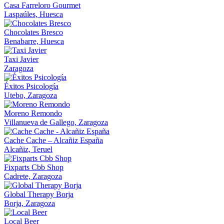
Casa Farreloro Gourmet
Laspaúles, Huesca
Chocolates Bresco
Benabarre, Huesca
Taxi Javier
Zaragoza
Éxitos Psicología
Utebo, Zaragoza
Moreno Remondo
Villanueva de Gallego, Zaragoza
Cache Cache – Alcañiz España
Alcañiz, Teruel
Fixparts Cbb Shop
Cadrete, Zaragoza
Global Therapy Borja
Borja, Zaragoza
Local Beer