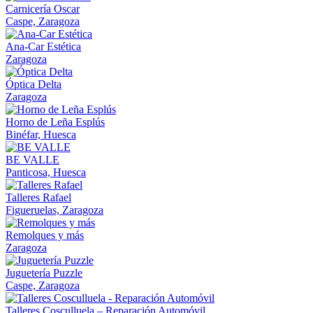
Carnicería Oscar
Caspe, Zaragoza
Ana-Car Estética
Zaragoza
Óptica Delta
Zaragoza
Horno de Leña Esplús
Binéfar, Huesca
BE VALLE
Panticosa, Huesca
Talleres Rafael
Figueruelas, Zaragoza
Remolques y más
Zaragoza
Juguetería Puzzle
Caspe, Zaragoza
Talleres Cosculluela – Reparación Automóvil