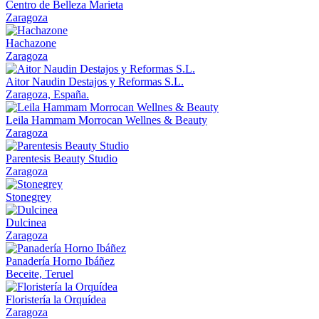
Centro de Belleza Marieta
Zaragoza
Hachazone
Zaragoza
Aitor Naudin Destajos y Reformas S.L.
Zaragoza, España.
Leila Hammam Morrocan Wellnes & Beauty
Zaragoza
Parentesis Beauty Studio
Zaragoza
Stonegrey
Dulcinea
Zaragoza
Panadería Horno Ibáñez
Beceite, Teruel
Floristería la Orquídea
Zaragoza