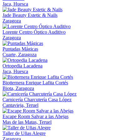
Jaca, Huesca
Jade Beauty Estetic & Nails
Zaragoza
Lorente Centro Óptico Auditivo
Zaragoza
Puntadas Mágicas
Cuarte, Zaragoza
Ortopedia Lacadena
Jaca, Huesca
Biotternera Enrique Lafita Cortés
Biota, Zaragoza
Carnicería Charcutería Casa López
Cantavieja, Teruel
Escape Room Salvar a las Abejas
Mas de las Matas, Teruel
Taller de Uñas Alegre
Zaragoza