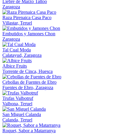
Liebre de Marzo Tattoo
Zaragoza
Raza Pirenaica Casa Paco
Villastar, Teruel
Embutidos y Jamones Chon
Zaragoza
Tal Cual Moda
Calatayud, Zaragoza
Albice Fruits
Torrente de Cinca, Huesca
Cebollas de Fuentes de Ebro
Fuentes de Ebro, Zaragoza
Trufas Valbotruf
Valbona, Teruel
San Miguel Calanda
Calanda, Teruel
Roquet, Sabor a Matarranya