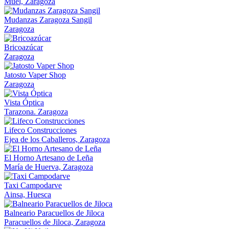
Muel, Zaragoza
Mudanzas Zaragoza Sangil
Zaragoza
Bricoazúcar
Zaragoza
Jatosto Vaper Shop
Zaragoza
Vista Óptica
Tarazona. Zaragoza
Lifeco Construcciones
Ejea de los Caballeros, Zaragoza
El Horno Artesano de Leña
María de Huerva, Zaragoza
Taxi Campodarve
Ainsa, Huesca
Balneario Paracuellos de Jiloca
Paracuellos de Jiloca, Zaragoza