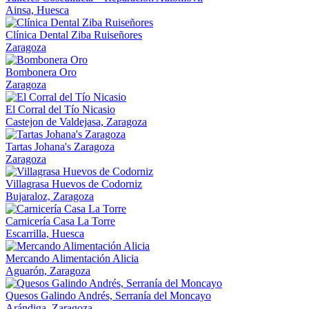
Ainsa, Huesca
Clínica Dental Ziba Ruiseñores
Zaragoza
Bombonera Oro
Zaragoza
El Corral del Tío Nicasio
Castejon de Valdejasa, Zaragoza
Tartas Johana's Zaragoza
Zaragoza
Villagrasa Huevos de Codorniz
Bujaraloz, Zaragoza
Carnicería Casa La Torre
Escarrilla, Huesca
Mercando Alimentación Alicia
Aguarón, Zaragoza
Quesos Galindo Andrés, Serranía del Moncayo
Arándiga, Zaragoza