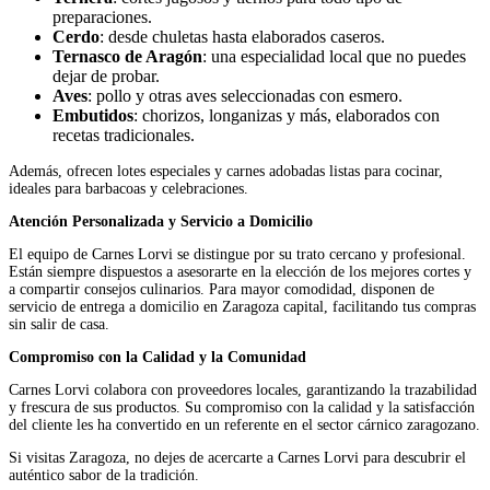
preparaciones.
Cerdo
: desde chuletas hasta elaborados caseros.
Ternasco de Aragón
: una especialidad local que no puedes
dejar de probar.
Aves
: pollo y otras aves seleccionadas con esmero.
Embutidos
: chorizos, longanizas y más, elaborados con
recetas tradicionales.
Además, ofrecen lotes especiales y carnes adobadas listas para cocinar,
ideales para barbacoas y celebraciones.
Atención Personalizada y Servicio a Domicilio
El equipo de Carnes Lorvi se distingue por su trato cercano y profesional.
Están siempre dispuestos a asesorarte en la elección de los mejores cortes y
a compartir consejos culinarios. Para mayor comodidad, disponen de
servicio de entrega a domicilio en Zaragoza capital, facilitando tus compras
sin salir de casa.
Compromiso con la Calidad y la Comunidad
Carnes Lorvi colabora con proveedores locales, garantizando la trazabilidad
y frescura de sus productos. Su compromiso con la calidad y la satisfacción
del cliente les ha convertido en un referente en el sector cárnico zaragozano.
Si visitas Zaragoza, no dejes de acercarte a Carnes Lorvi para descubrir el
auténtico sabor de la tradición.