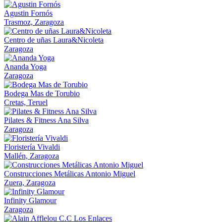
Agustin Fornós
Trasmoz, Zaragoza
Centro de uñas Laura&Nicoleta
Zaragoza
Ananda Yoga
Zaragoza
Bodega Mas de Torubio
Cretas, Teruel
Pilates & Fitness Ana Silva
Zaragoza
Floristería Vivaldi
Mallén, Zaragoza
Construcciones Metálicas Antonio Miguel
Zuera, Zaragoza
Infinity Glamour
Zaragoza