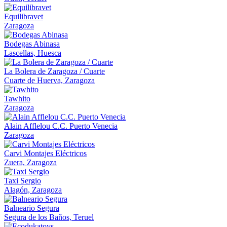
Equilibravet
Zaragoza
Bodegas Abinasa
Lascellas, Huesca
La Bolera de Zaragoza / Cuarte
Cuarte de Huerva, Zaragoza
Tawhito
Zaragoza
Alain Afflelou C.C. Puerto Venecia
Zaragoza
Carvi Montajes Eléctricos
Zuera, Zaragoza
Taxi Sergio
Alagón, Zaragoza
Balneario Segura
Segura de los Baños, Teruel