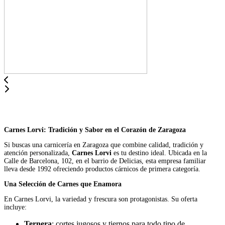
Carnes Lorvi: Tradición y Sabor en el Corazón de Zaragoza
Si buscas una carnicería en Zaragoza que combine calidad, tradición y
atención personalizada,
Carnes Lorvi
es tu destino ideal. Ubicada en la
Calle de Barcelona, 102, en el barrio de Delicias, esta empresa familiar
lleva desde 1992 ofreciendo productos cárnicos de primera categoría.
Una Selección de Carnes que Enamora
En Carnes Lorvi, la variedad y frescura son protagonistas. Su oferta
incluye:
Ternera
: cortes jugosos y tiernos para todo tipo de