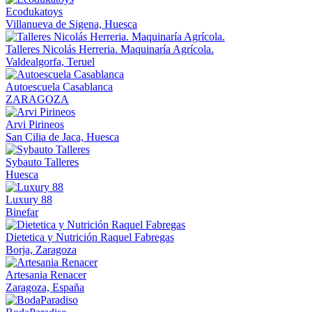
Ecodukatoys
Villanueva de Sigena, Huesca
Talleres Nicolás Herreria. Maquinaría Agrícola.
Valdealgorfa, Teruel
Autoescuela Casablanca
ZARAGOZA
Arvi Pirineos
San Cilia de Jaca, Huesca
Sybauto Talleres
Huesca
Luxury 88
Binefar
Dietetica y Nutrición Raquel Fabregas
Borja, Zaragoza
Artesania Renacer
Zaragoza, España