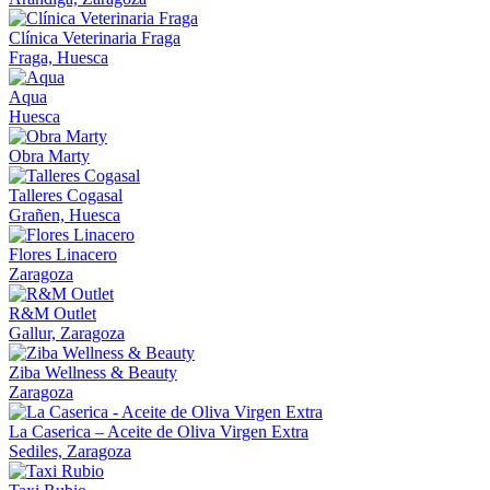
Clínica Veterinaria Fraga
Fraga, Huesca
Aqua
Huesca
Obra Marty
Talleres Cogasal
Grañen, Huesca
Flores Linacero
Zaragoza
R&M Outlet
Gallur, Zaragoza
Ziba Wellness & Beauty
Zaragoza
La Caserica – Aceite de Oliva Virgen Extra
Sediles, Zaragoza