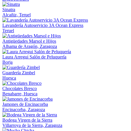
Sinatra
Alcañiz, Teruel
Lavandería Autoservicio 3A Ocean Express
Teruel
Antigüedades Marsol e Hijos
Alhama de Aragón, Zaragoza
Laura Arregui Salón de Peluquería
Borja
Guardería Zimbel
Huesca
Chocolates Bresco
Benabarre, Huesca
Jamones de Encinacorba
Encinacorba, Zaragoza
Bodega Virgen de la Sierra
Villarroya de la Sierra, Zaragoza