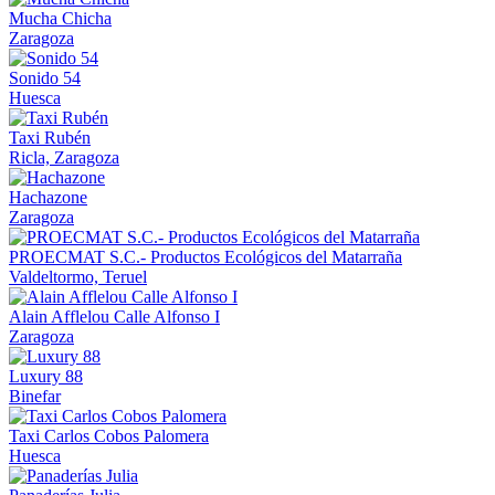
Mucha Chicha
Zaragoza
Sonido 54
Huesca
Taxi Rubén
Ricla, Zaragoza
Hachazone
Zaragoza
PROECMAT S.C.- Productos Ecológicos del Matarraña
Valdeltormo, Teruel
Alain Afflelou Calle Alfonso I
Zaragoza
Luxury 88
Binefar
Taxi Carlos Cobos Palomera
Huesca