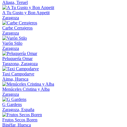
Aliaga, Teruel
A Tu Gusto y Bon Appetit
Zaragoza
Carbe Cerrajeros
Zaragoza
Varón Stilo
Zaragoza
Peluquería Omar
Tarazona, Zaragoza
Taxi Campodarve
Ainsa, Huesca
Menúceles Cristina y Alba
Zaragoza
G Gardens
Zaragoza, España
Frutos Secos Boren
Binéfar, Huesca