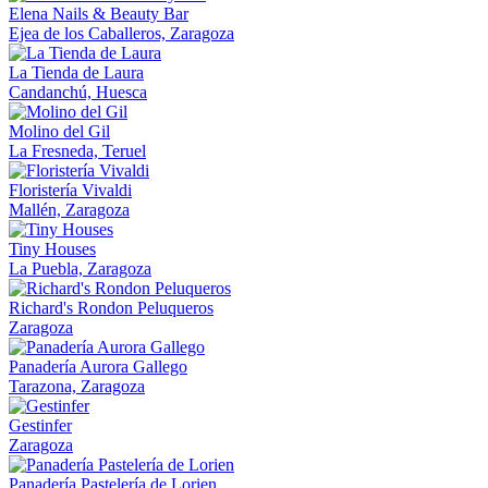
Elena Nails & Beauty Bar
Ejea de los Caballeros, Zaragoza
La Tienda de Laura
Candanchú, Huesca
Molino del Gil
La Fresneda, Teruel
Floristería Vivaldi
Mallén, Zaragoza
Tiny Houses
La Puebla, Zaragoza
Richard's Rondon Peluqueros
Zaragoza
Panadería Aurora Gallego
Tarazona, Zaragoza
Gestinfer
Zaragoza
Panadería Pastelería de Lorien