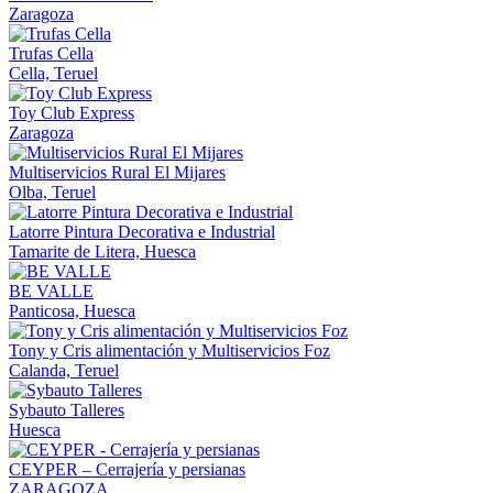
Zaragoza
Trufas Cella
Cella, Teruel
Toy Club Express
Zaragoza
Multiservicios Rural El Mijares
Olba, Teruel
Latorre Pintura Decorativa e Industrial
Tamarite de Litera, Huesca
BE VALLE
Panticosa, Huesca
Tony y Cris alimentación y Multiservicios Foz
Calanda, Teruel
Sybauto Talleres
Huesca
CEYPER – Cerrajería y persianas
ZARAGOZA