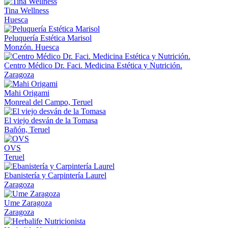
Tina Wellness
Huesca
Peluquería Estética Marisol
Monzón. Huesca
Centro Médico Dr. Faci. Medicina Estética y Nutrición.
Zaragoza
Mahi Origami
Monreal del Campo, Teruel
El viejo desván de la Tomasa
Bañón, Teruel
OVS
Teruel
Ebanistería y Carpintería Laurel
Zaragoza
Ume Zaragoza
Zaragoza