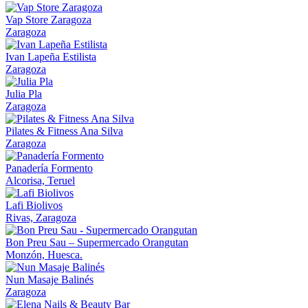
Vap Store Zaragoza
Zaragoza
Ivan Lapeña Estilista
Zaragoza
Julia Pla
Zaragoza
Pilates & Fitness Ana Silva
Zaragoza
Panadería Formento
Alcorisa, Teruel
Lafi Biolivos
Rivas, Zaragoza
Bon Preu Sau – Supermercado Orangutan
Monzón, Huesca.
Nun Masaje Balinés
Zaragoza