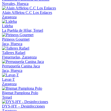
Novales, Huesca
Alain Afflelou C.C Los Enlaces
Zaragoza
Lideba
La Puebla de Híjar, Teruel
Pirineos Gourmet
Jaca, Huesca
Talleres Rafael
Figueruelas, Zaragoza
Perruquería Canina Jaca
Jaca, Huesca
Lavar-T
Zaragoza
Bigmat Pamplona Polo
Teruel
DYS-HY – Desinfecciones
Zaragoza