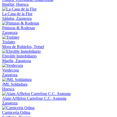
Binéfar, Huesca
La Casa de la Flor
Sádaba, Zaragoza
Pinturas & Rodenas
Zaragoza
Trufater
Mora de Rubielos, Teruel
Ebrolife Inmobiliario
Maella, Zaragoza
Verdecora
Zaragoza
JML Soldadura
Huesca
Alain Afflelou Carrefour C.C. Augusta
Zaragoza
Carnicería Odina