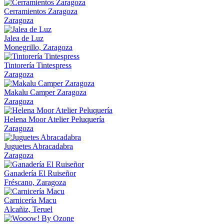
Cerramientos Zaragoza
Zaragoza
Jalea de Luz
Monegrillo, Zaragoza
Tintorería Tintespress
Zaragoza
Makalu Camper Zaragoza
Zaragoza
Helena Moor Atelier Peluquería
Zaragoza
Juguetes Abracadabra
Zaragoza
Ganadería El Ruiseñor
Fréscano, Zaragoza
Carnicería Macu
Alcañiz, Teruel