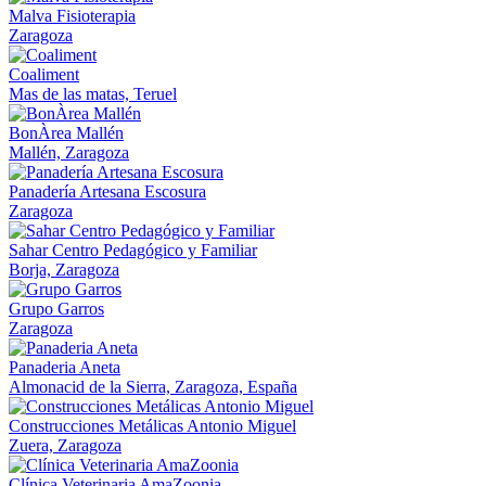
Malva Fisioterapia
Zaragoza
Coaliment
Mas de las matas, Teruel
BonÀrea Mallén
Mallén, Zaragoza
Panadería Artesana Escosura
Zaragoza
Sahar Centro Pedagógico y Familiar
Borja, Zaragoza
Grupo Garros
Zaragoza
Panaderia Aneta
Almonacid de la Sierra, Zaragoza, España
Construcciones Metálicas Antonio Miguel
Zuera, Zaragoza
Clínica Veterinaria AmaZoonia