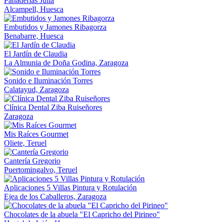
Panaderías Julia
Alcampell, Huesca
Embutidos y Jamones Ribagorza
Benabarre, Huesca
El Jardín de Claudia
La Almunia de Doña Godina, Zaragoza
Sonido e Iluminación Torres
Calatayud, Zaragoza
Clínica Dental Ziba Ruiseñores
Zaragoza
Mis Raíces Gourmet
Oliete, Teruel
Cantería Gregorio
Puertomingalvo, Teruel
Aplicaciones 5 Villas Pintura y Rotulación
Ejea de los Caballeros, Zaragoza
Chocolates de la abuela "El Capricho del Pirineo"