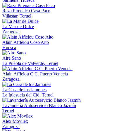
Sariñena, Huesca
Raza Pirenaica Casa Paco
Villastar, Teruel
La Mar de Dulce
Zaragoza
Alain Afflelou Coso Alto
Huesca
Aire Sano
La Puebla de Valverde, Teruel
Alain Afflelou C.C. Puerto Venecia
Zaragoza
La Casa de los Jamones
La Iglesuela del Cid, Teruel
Lavandería Autoservicio Blanco Jazmín
Teruel
Alex Movilex
Zaragoza