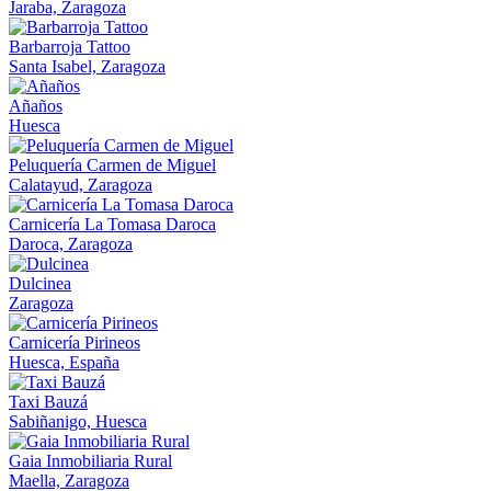
Jaraba, Zaragoza
Barbarroja Tattoo
Santa Isabel, Zaragoza
Añaños
Huesca
Peluquería Carmen de Miguel
Calatayud, Zaragoza
Carnicería La Tomasa Daroca
Daroca, Zaragoza
Dulcinea
Zaragoza
Carnicería Pirineos
Huesca, España
Taxi Bauzá
Sabiñanigo, Huesca
Gaia Inmobiliaria Rural
Maella, Zaragoza