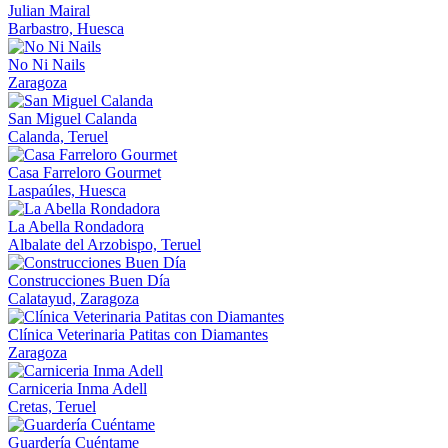
Julian Mairal
Barbastro, Huesca
No Ni Nails
Zaragoza
San Miguel Calanda
Calanda, Teruel
Casa Farreloro Gourmet
Laspaúles, Huesca
La Abella Rondadora
Albalate del Arzobispo, Teruel
Construcciones Buen Día
Calatayud, Zaragoza
Clínica Veterinaria Patitas con Diamantes
Zaragoza
Carniceria Inma Adell
Cretas, Teruel
Guardería Cuéntame