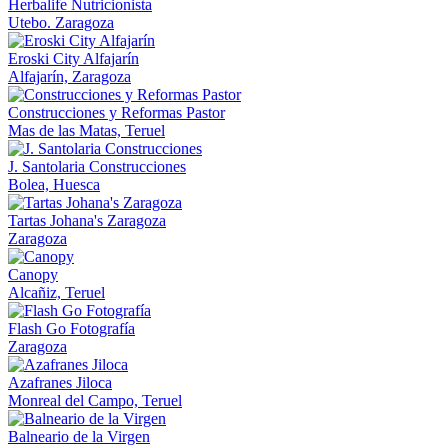
Herbalife Nutricionista
Utebo. Zaragoza
Eroski City Alfajarín
Alfajarín, Zaragoza
Construcciones y Reformas Pastor
Mas de las Matas, Teruel
J. Santolaria Construcciones
Bolea, Huesca
Tartas Johana's Zaragoza
Zaragoza
Canopy
Alcañiz, Teruel
Flash Go Fotografía
Zaragoza
Azafranes Jiloca
Monreal del Campo, Teruel
Balneario de la Virgen