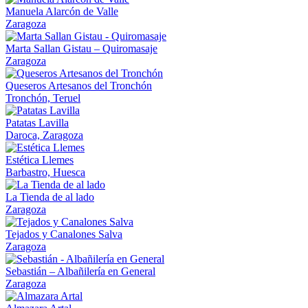
Manuela Alarcón de Valle
Zaragoza
Marta Sallan Gistau – Quiromasaje
Zaragoza
Queseros Artesanos del Tronchón
Tronchón, Teruel
Patatas Lavilla
Daroca, Zaragoza
Estética Llemes
Barbastro, Huesca
La Tienda de al lado
Zaragoza
Tejados y Canalones Salva
Zaragoza
Sebastián – Albañilería en General
Zaragoza