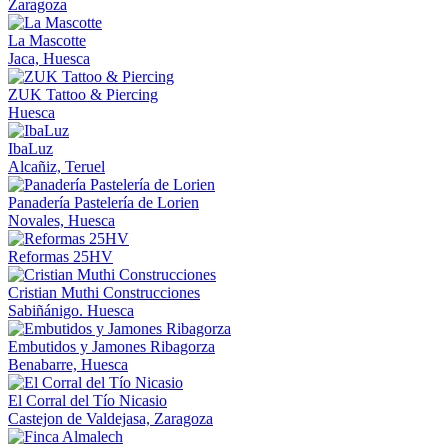
Zaragoza
La Mascotte
Jaca, Huesca
ZUK Tattoo & Piercing
Huesca
IbaLuz
Alcañiz, Teruel
Panadería Pastelería de Lorien
Novales, Huesca
Reformas 25HV
Cristian Muthi Construcciones
Sabiñánigo. Huesca
Embutidos y Jamones Ribagorza
Benabarre, Huesca
El Corral del Tío Nicasio
Castejon de Valdejasa, Zaragoza