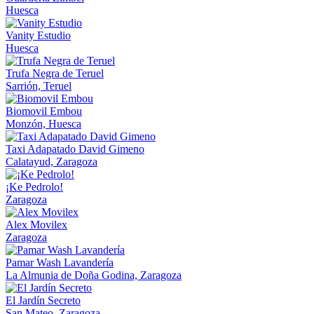
Huesca
Vanity Estudio
Huesca
Trufa Negra de Teruel
Sarrión, Teruel
Biomovil Embou
Monzón, Huesca
Taxi Adapatado David Gimeno
Calatayud, Zaragoza
¡Ke Pedrolo!
Zaragoza
Alex Movilex
Zaragoza
Pamar Wash Lavandería
La Almunia de Doña Godina, Zaragoza
El Jardín Secreto
San Mateo, Zaragoza