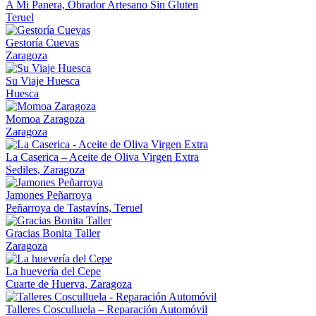
A Mi Panera, Obrador Artesano Sin Gluten
Teruel
Gestoría Cuevas
Zaragoza
Su Viaje Huesca
Huesca
Momoa Zaragoza
Zaragoza
La Caserica – Aceite de Oliva Virgen Extra
Sediles, Zaragoza
Jamones Peñarroya
Peñarroya de Tastavíns, Teruel
Gracias Bonita Taller
Zaragoza
La huevería del Cepe
Cuarte de Huerva, Zaragoza
Talleres Cosculluela – Reparación Automóvil