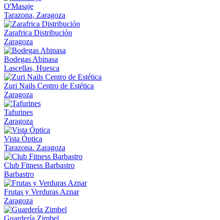
O'Masaje
Tarazona, Zaragoza
Zarafrica Distribución
Zaragoza
Bodegas Abinasa
Lascellas, Huesca
Zuri Nails Centro de Estética
Zaragoza
Tafurines
Zaragoza
Vista Óptica
Tarazona. Zaragoza
Club Fitness Barbastro
Barbastro
Frutas y Verduras Aznar
Zaragoza
Guardería Zimbel