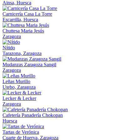
Ainsa, Huesca
Carnicería Casa La Torre
Escarrilla, Huesca
Chuttesa Maria Jesús
Zaragoza
Nítido
Tarazona, Zaragoza
Mudanzas Zaragoza Sangil
Zaragoza
Leñas Murillo
Utebo, Zaragoza
Lecker & Lecker
Zaragoza
Cafetería Panadería Chokopan
Huesca
Tartas de Verónica
Cuarte de Huerva, Zaragoza