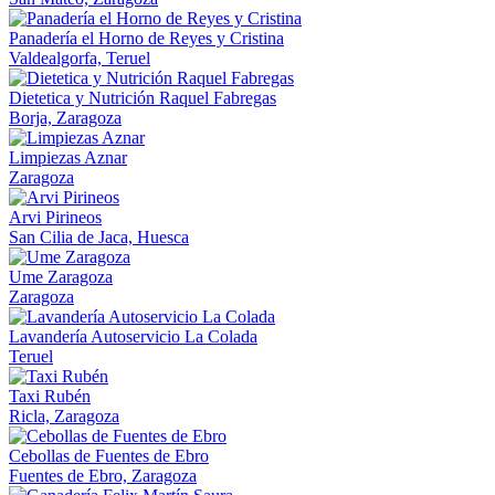
Panadería el Horno de Reyes y Cristina
Valdealgorfa, Teruel
Dietetica y Nutrición Raquel Fabregas
Borja, Zaragoza
Limpiezas Aznar
Zaragoza
Arvi Pirineos
San Cilia de Jaca, Huesca
Ume Zaragoza
Zaragoza
Lavandería Autoservicio La Colada
Teruel
Taxi Rubén
Ricla, Zaragoza
Cebollas de Fuentes de Ebro
Fuentes de Ebro, Zaragoza