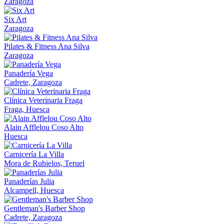
Zaragoza
Six Art
Zaragoza
Pilates & Fitness Ana Silva
Zaragoza
Panadería Vega
Cadrete, Zaragoza
Clínica Veterinaria Fraga
Fraga, Huesca
Alain Afflelou Coso Alto
Huesca
Carnicería La Villa
Mora de Rubielos, Teruel
Panaderías Julia
Alcampell, Huesca
Gentleman's Barber Shop
Cadrete, Zaragoza