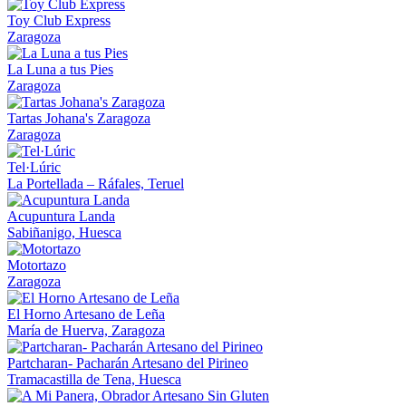
Toy Club Express
Zaragoza
La Luna a tus Pies
Zaragoza
Tartas Johana's Zaragoza
Zaragoza
Tel·Lúric
La Portellada – Ráfales, Teruel
Acupuntura Landa
Sabiñanigo, Huesca
Motortazo
Zaragoza
El Horno Artesano de Leña
María de Huerva, Zaragoza
Partcharan- Pacharán Artesano del Pirineo
Tramacastilla de Tena, Huesca