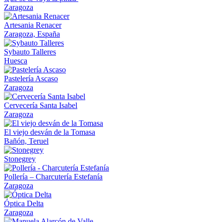
Zaragoza
Artesania Renacer
Zaragoza, España
Sybauto Talleres
Huesca
Pastelería Ascaso
Zaragoza
Cervecería Santa Isabel
Zaragoza
El viejo desván de la Tomasa
Bañón, Teruel
Stonegrey
Pollería – Charcutería Estefanía
Zaragoza
Óptica Delta
Zaragoza