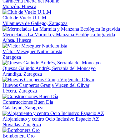
Carnicería Puerta del Molino
Monzón, Huesca
Club de Vuelo U.L.M
Villanueva de Gallego, Zaragoza
Mermeladas La Marmita y Manzana Ecológica Ingravida
Aínsa, Huesca
Víctor Meseguer Nutricionista
Zaragoza
Quesos Galindo Andrés, Serranía del Moncayo
Arándiga, Zaragoza
Huevos Camperos Granja Virgen del Olivar
Lécera, Zaragoza
Construcciones Buen Día
Calatayud, Zaragoza
Alojamiento y centro Ocio Inclusivo Espacio AZ
Novallas. Zaragoza
Bombonera Oro