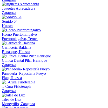
Juguetes Abracadabra
Zaragoza
Sonido 54
Huesca
Horno Puertomingalvo
Puertomingalvo, Teruel
Carnicería Baldana
Benasque, Huesca
Clínica Dental Pilar Henrique
Zaragoza
Panadería- Repostería Pueyo
Plan, Huesca
T-Cura Fisioterapia
Zaragoza
Jalea de Luz
Monegrillo, Zaragoza