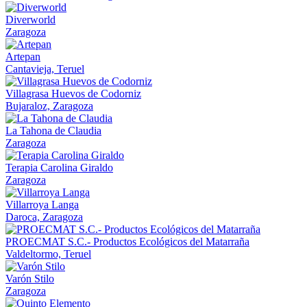
Diverworld
Zaragoza
Artepan
Cantavieja, Teruel
Villagrasa Huevos de Codorniz
Bujaraloz, Zaragoza
La Tahona de Claudia
Zaragoza
Terapia Carolina Giraldo
Zaragoza
Villarroya Langa
Daroca, Zaragoza
PROECMAT S.C.- Productos Ecológicos del Matarraña
Valdeltormo, Teruel
Varón Stilo
Zaragoza