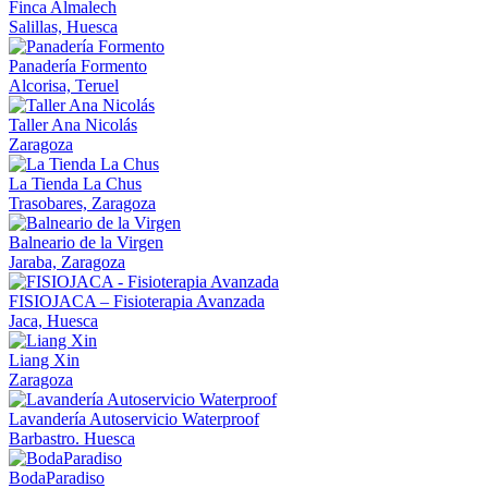
Finca Almalech
Salillas, Huesca
Panadería Formento
Alcorisa, Teruel
Taller Ana Nicolás
Zaragoza
La Tienda La Chus
Trasobares, Zaragoza
Balneario de la Virgen
Jaraba, Zaragoza
FISIOJACA – Fisioterapia Avanzada
Jaca, Huesca
Liang Xin
Zaragoza
Lavandería Autoservicio Waterproof
Barbastro. Huesca
BodaParadiso