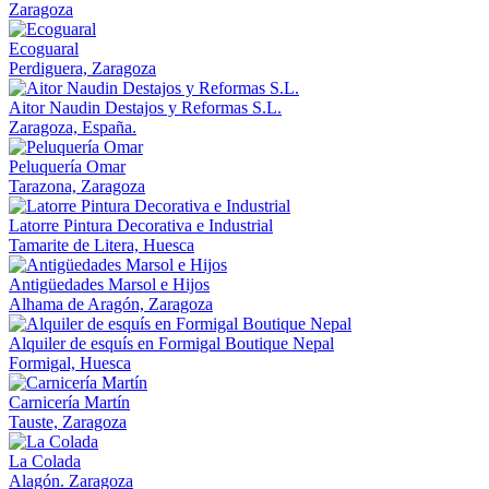
Zaragoza
Ecoguaral
Perdiguera, Zaragoza
Aitor Naudin Destajos y Reformas S.L.
Zaragoza, España.
Peluquería Omar
Tarazona, Zaragoza
Latorre Pintura Decorativa e Industrial
Tamarite de Litera, Huesca
Antigüedades Marsol e Hijos
Alhama de Aragón, Zaragoza
Alquiler de esquís en Formigal Boutique Nepal
Formigal, Huesca
Carnicería Martín
Tauste, Zaragoza
La Colada
Alagón. Zaragoza