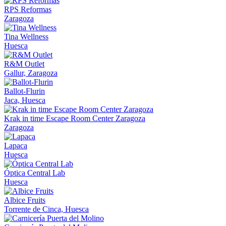
RPS Reformas
Zaragoza
Tina Wellness
Huesca
R&M Outlet
Gallur, Zaragoza
Ballot-Flurin
Jaca, Huesca
Krak in time Escape Room Center Zaragoza
Zaragoza
Lapaca
Huesca
Óptica Central Lab
Huesca
Albice Fruits
Torrente de Cinca, Huesca