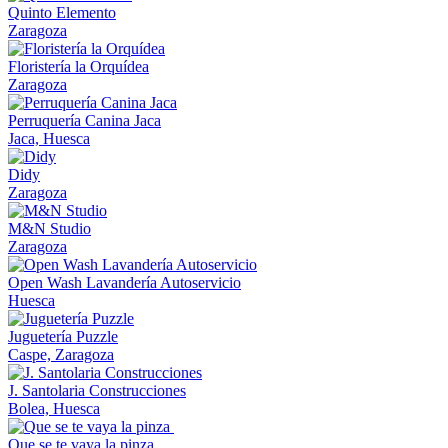
Quinto Elemento
Zaragoza
Floristería la Orquídea
Zaragoza
Perruquería Canina Jaca
Jaca, Huesca
Didy
Zaragoza
M&N Studio
Zaragoza
Open Wash Lavandería Autoservicio
Huesca
Juguetería Puzzle
Caspe, Zaragoza
J. Santolaria Construcciones
Bolea, Huesca
Que se te vaya la pinza