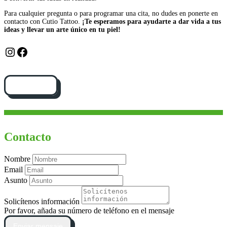
Para cualquier pregunta o para programar una cita, no dudes en ponerte en
contacto con Cutio Tattoo.
¡Te esperamos para ayudarte a dar vida a tus
ideas y llevar un arte único en tu piel!
Instagram
Facebook
Cómo llegar
Contacto
Nombre
Email
Asunto
Solicítenos información
Por favor, añada su número de teléfono en el mensaje
Enviar mensaje