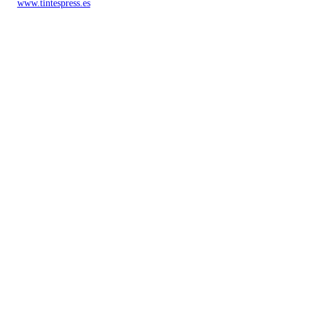
www.tintespress.es