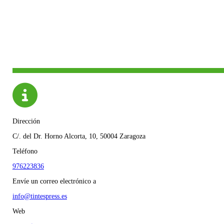
Dirección
C/. del Dr. Horno Alcorta, 10, 50004 Zaragoza
Teléfono
976223836
Envíe un correo electrónico a
info@tintespress.es
Web