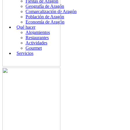
Fiestas de Aragón
Geografía de Aragón
Comarcalización de Aragón
Población de Aragón
Economía de Aragón
Qué hacer
Alojamientos
Restaurantes
Actividades
Gourmet
Servicios