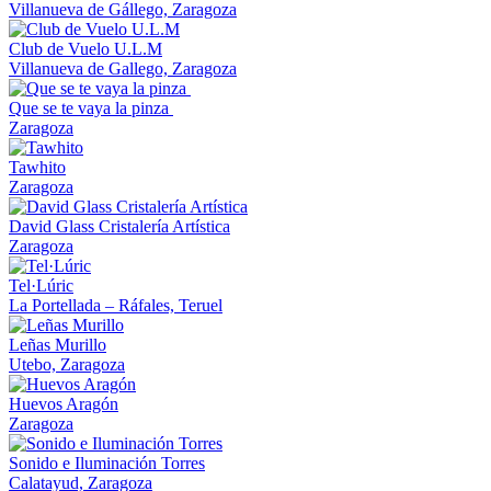
Villanueva de Gállego, Zaragoza
Club de Vuelo U.L.M
Villanueva de Gallego, Zaragoza
Que se te vaya la pinza
Zaragoza
Tawhito
Zaragoza
David Glass Cristalería Artística
Zaragoza
Tel·Lúric
La Portellada – Ráfales, Teruel
Leñas Murillo
Utebo, Zaragoza
Huevos Aragón
Zaragoza
Sonido e Iluminación Torres
Calatayud, Zaragoza