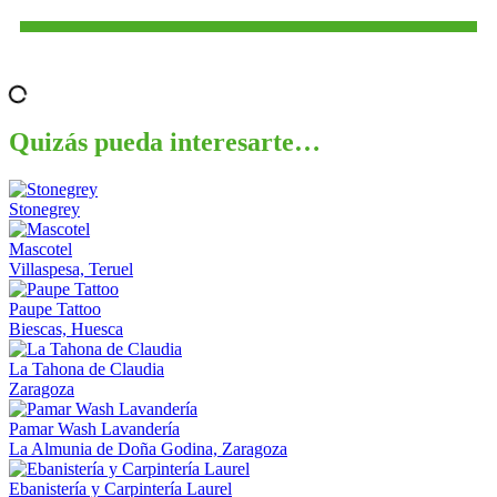
Quizás pueda interesarte…
Stonegrey
Mascotel
Villaspesa, Teruel
Paupe Tattoo
Biescas, Huesca
La Tahona de Claudia
Zaragoza
Pamar Wash Lavandería
La Almunia de Doña Godina, Zaragoza
Ebanistería y Carpintería Laurel