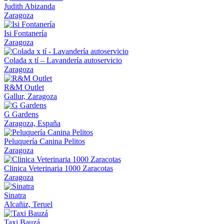
Judith Abizanda
Zaragoza
Isi Fontanería
Zaragoza
Colada x tí – Lavandería autoservicio
Zaragoza
R&M Outlet
Gallur, Zaragoza
G Gardens
Zaragoza, España
Peluquería Canina Pelitos
Zaragoza
Clinica Veterinaria 1000 Zaracotas
Zaragoza
Sinatra
Alcañiz, Teruel
Taxi Bauzá