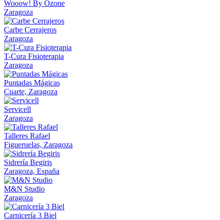
Wooow! By Ozone
Zaragoza
Carbe Cerrajeros
Zaragoza
T-Cura Fisioterapia
Zaragoza
Puntadas Mágicas
Cuarte, Zaragoza
Servicell
Zaragoza
Talleres Rafael
Figueruelas, Zaragoza
Sidrería Begiris
Zaragoza, España
M&N Studio
Zaragoza
Carnicería 3 Biel