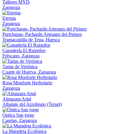
Talleres MYD
Zaragoza
Eternia
Zaragoza
Partcharan- Pacharán Artesano del Pirineo
Tramacastilla de Tena, Huesca
Ganadería El Ruiseñor
Fréscano, Zaragoza
Tartas de Verónica
Cuarte de Huerva, Zaragoza
Rosa Monforte Herbolario
Zaragoza
Almazara Artal
Albalate del Arzobispo (Teruel)
Óptica San jorge
Casetas, Zaragoza
La Maradeta Ecológica