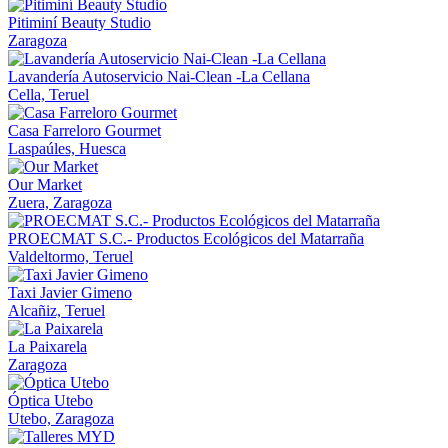
Pitiminí Beauty Studio
Zaragoza
Lavandería Autoservicio Nai-Clean -La Cellana
Cella, Teruel
Casa Farreloro Gourmet
Laspaúles, Huesca
Our Market
Zuera, Zaragoza
PROECMAT S.C.- Productos Ecológicos del Matarraña
Valdeltormo, Teruel
Taxi Javier Gimeno
Alcañiz, Teruel
La Paixarela
Zaragoza
Óptica Utebo
Utebo, Zaragoza