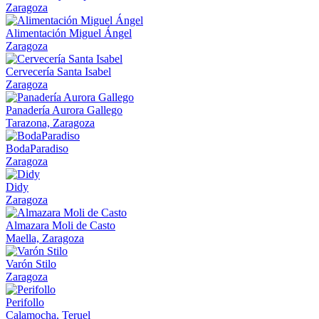
Zaragoza
Alimentación Miguel Ángel
Zaragoza
Cervecería Santa Isabel
Zaragoza
Panadería Aurora Gallego
Tarazona, Zaragoza
BodaParadiso
Zaragoza
Didy
Zaragoza
Almazara Moli de Casto
Maella, Zaragoza
Varón Stilo
Zaragoza
Perifollo
Calamocha, Teruel