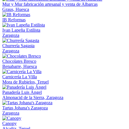
Mur y Mur fabricación artesanal y venta de Albarcas
Graus, Huesca
IB Reformas
Ivan Lapeña Estilista
Zaragoza
Churrería Sagasta
Zaragoza
Chocolates Bresco
Benabarre, Huesca
Carnicería La Villa
Mora de Rubielos, Teruel
Panadería Luis Ángel
Almonacid de la Sierra, Zaragoza
Tartas Johana's Zaragoza
Zaragoza
Canopy
Alcañiz, Teruel