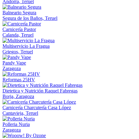
Andorra, Teruel
Balneario Segura
Segura de los Baños, Teruel
Carnicería Pastor
Calanda, Teruel
Multiservicio La Fragua
Griegos, Teruel
Pandy Vape
Zaragoza
Reformas 25HV
Dietetica y Nutrición Raquel Fabregas
Borja, Zaragoza
Carnicería Charcutería Casa López
Cantavieja, Teruel
Polleria Nuria
Zaragoza