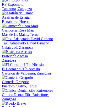
RS Expomotor
Tarazona, Zaragoza
Azafrán de Estaña
Benabarre, Huesca
Carnicería Rosa Mari
Mas de las Matas, Teruel
Taxi Adapatado David Gimeno
Calatayud, Zaragoza
Pastelería Ascaso
Zaragoza
El Corral del Tío Nicasio
Castejon de Valdejasa, Zaragoza
Cantería Gregorio
Puertomingalvo, Teruel
Clínica Dental Ziba Ruiseñores
Zaragoza