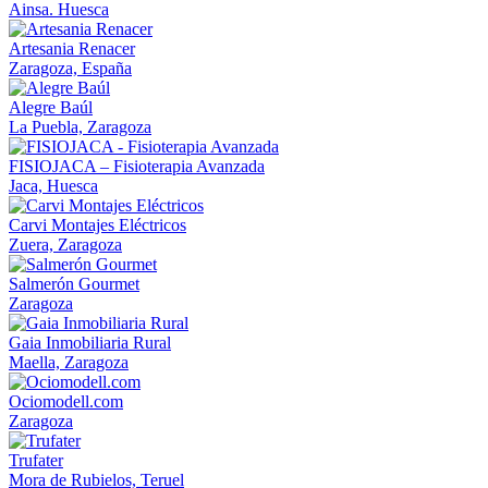
Ainsa. Huesca
Artesania Renacer
Zaragoza, España
Alegre Baúl
La Puebla, Zaragoza
FISIOJACA – Fisioterapia Avanzada
Jaca, Huesca
Carvi Montajes Eléctricos
Zuera, Zaragoza
Salmerón Gourmet
Zaragoza
Gaia Inmobiliaria Rural
Maella, Zaragoza
Ociomodell.com
Zaragoza
Trufater
Mora de Rubielos, Teruel