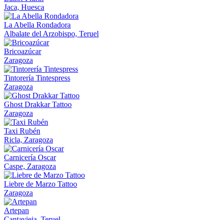
Jaca, Huesca
La Abella Rondadora
Albalate del Arzobispo, Teruel
Bricoazúcar
Zaragoza
Tintorería Tintespress
Zaragoza
Ghost Drakkar Tattoo
Zaragoza
Taxi Rubén
Ricla, Zaragoza
Carnicería Oscar
Caspe, Zaragoza
Liebre de Marzo Tattoo
Zaragoza
Artepan
Cantavieja, Teruel