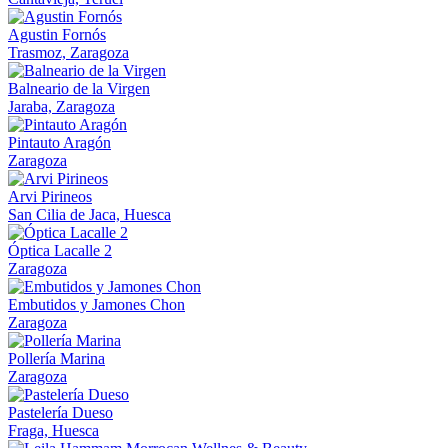
Agustin Fornós
Trasmoz, Zaragoza
Balneario de la Virgen
Jaraba, Zaragoza
Pintauto Aragón
Zaragoza
Arvi Pirineos
San Cilia de Jaca, Huesca
Óptica Lacalle 2
Zaragoza
Embutidos y Jamones Chon
Zaragoza
Pollería Marina
Zaragoza
Pastelería Dueso
Fraga, Huesca