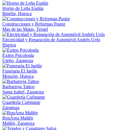
Horno de Leña Esplús
Binéfar, Huesca
Construcciones y Reformas Pastor
Mas de las Matas, Teruel
Electricidad y Reparación de Automóvil Andrés Urós
Huesca
Éxitos Psicología
Utebo, Zaragoza
Funeraria El Jardín
Monzón, Huesca
Barbarroja Tattoo
Santa Isabel, Zaragoza
Guardería Cuéntame
Zaragoza
BonÀrea Mallén
Mallén, Zaragoza