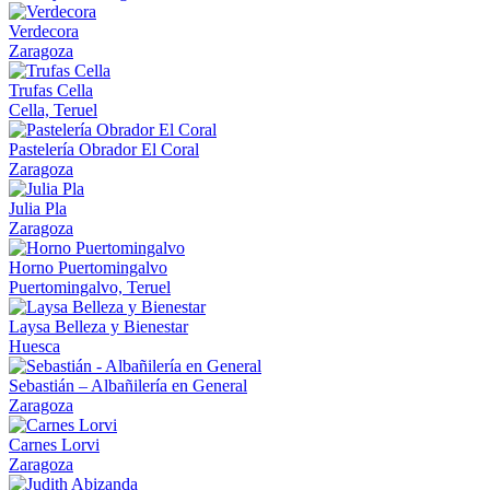
Verdecora
Zaragoza
Trufas Cella
Cella, Teruel
Pastelería Obrador El Coral
Zaragoza
Julia Pla
Zaragoza
Horno Puertomingalvo
Puertomingalvo, Teruel
Laysa Belleza y Bienestar
Huesca
Sebastián – Albañilería en General
Zaragoza
Carnes Lorvi
Zaragoza