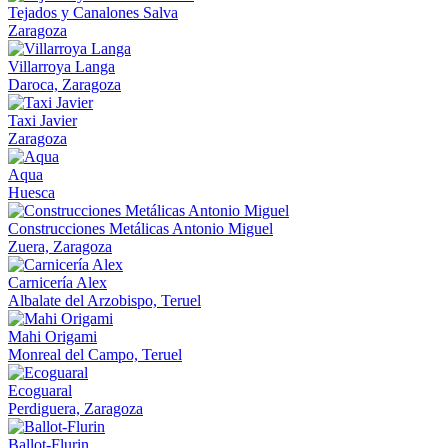
Tejados y Canalones Salva
Zaragoza
Villarroya Langa
Daroca, Zaragoza
Taxi Javier
Zaragoza
Aqua
Huesca
Construcciones Metálicas Antonio Miguel
Zuera, Zaragoza
Carnicería Alex
Albalate del Arzobispo, Teruel
Mahi Origami
Monreal del Campo, Teruel
Ecoguaral
Perdiguera, Zaragoza
Ballot-Flurin