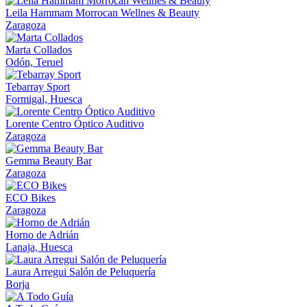
Leila Hammam Morrocan Wellnes & Beauty
Zaragoza
Marta Collados
Odón, Teruel
Tebarray Sport
Formigal, Huesca
Lorente Centro Óptico Auditivo
Zaragoza
Gemma Beauty Bar
Zaragoza
ECO Bikes
Zaragoza
Horno de Adrián
Lanaja, Huesca
Laura Arregui Salón de Peluquería
Borja