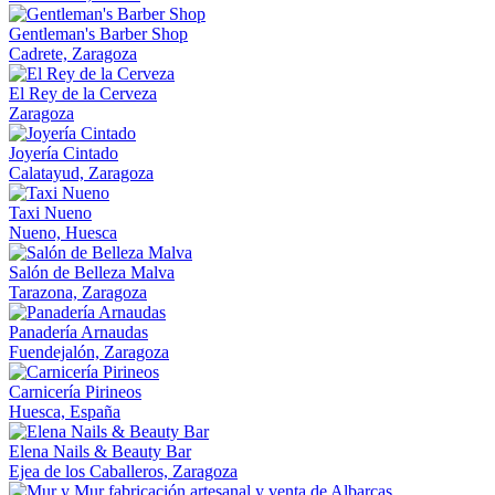
Gentleman's Barber Shop
Cadrete, Zaragoza
El Rey de la Cerveza
Zaragoza
Joyería Cintado
Calatayud, Zaragoza
Taxi Nueno
Nueno, Huesca
Salón de Belleza Malva
Tarazona, Zaragoza
Panadería Arnaudas
Fuendejalón, Zaragoza
Carnicería Pirineos
Huesca, España
Elena Nails & Beauty Bar
Ejea de los Caballeros, Zaragoza