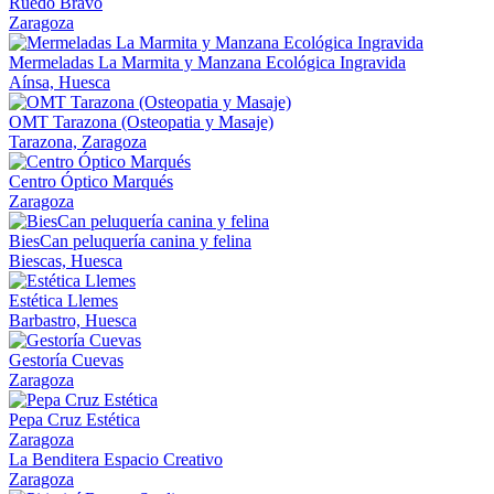
Ruedo Bravo
Zaragoza
Mermeladas La Marmita y Manzana Ecológica Ingravida
Aínsa, Huesca
OMT Tarazona (Osteopatia y Masaje)
Tarazona, Zaragoza
Centro Óptico Marqués
Zaragoza
BiesCan peluquería canina y felina
Biescas, Huesca
Estética Llemes
Barbastro, Huesca
Gestoría Cuevas
Zaragoza
Pepa Cruz Estética
Zaragoza
La Benditera Espacio Creativo
Zaragoza