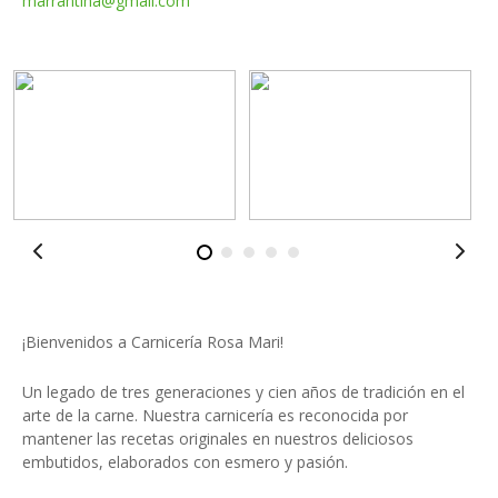
marrantina@gmail.com
¡Bienvenidos a Carnicería Rosa Mari!
Un legado de
tres generaciones y cien años de tradición
en el
arte de la carne. Nuestra carnicería es reconocida por
mantener las
recetas originales
en nuestros deliciosos
embutidos, elaborados con esmero y pasión.