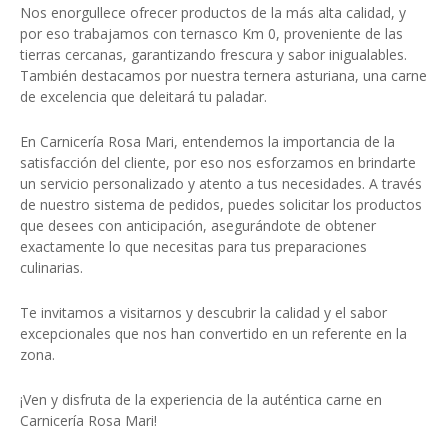
Nos enorgullece ofrecer
productos
de la más alta calidad, y
por eso trabajamos con ternasco Km 0, proveniente de las
tierras cercanas, garantizando frescura y sabor inigualables.
También destacamos por nuestra
ternera asturiana
, una carne
de excelencia que deleitará tu paladar.
En Carnicería Rosa Mari, entendemos la importancia de la
satisfacción del cliente, por eso nos esforzamos en brindarte
un
servicio personalizado y atento a tus necesidades
. A través
de nuestro
sistema de pedidos
, puedes solicitar los productos
que desees con anticipación, asegurándote de obtener
exactamente lo que necesitas para tus preparaciones
culinarias.
Te invitamos a visitarnos y descubrir la calidad y el sabor
excepcionales que nos han convertido en un referente en la
zona.
¡Ven y disfruta de la experiencia de la auténtica carne en
Carnicería Rosa Mari!