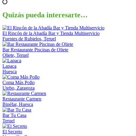
Quizás pueda interesarte…
El Rincón de la Abadía Bar y Tienda Multiservicio
Fuentes de Rubielos, Teruel
Bar Restaurante Piscinas de Oliete
Oliete, Teruel
Lapaca
Huesca
Coma Más Pollo
Utebo, Zaragoza
Restaurante Carmen
Binéfar, Huesca
Bar Tu Casa
Teruel
El Secreto