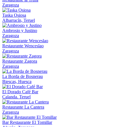
Zaragoza
Taska Osiosa
Albarracín, Teruel
Ambrosio y Justino
Zaragoza
Restaurante Wenceslao
Zaragoza
Restaurante Zagora
Zaragoza
La Borda de Bosnerau
Biescas, Huesca
El Dorado Café Bar
Calanda. Teruel
Restaurante La Cantera
Zaragoza
Bar Restaurante El Tomillar