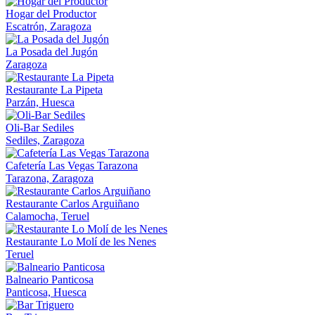
Hogar del Productor
Escatrón, Zaragoza
La Posada del Jugón
Zaragoza
Restaurante La Pipeta
Parzán, Huesca
Oli-Bar Sediles
Sediles, Zaragoza
Cafetería Las Vegas Tarazona
Tarazona, Zaragoza
Restaurante Carlos Arguiñano
Calamocha, Teruel
Restaurante Lo Molí de les Nenes
Teruel
Balneario Panticosa
Panticosa, Huesca