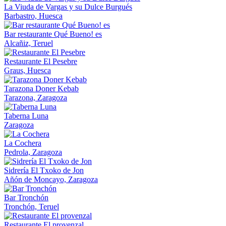
La Viuda de Vargas y su Dulce Burgués
Barbastro, Huesca
Bar restaurante Qué Bueno! es
Alcañiz, Teruel
Restaurante El Pesebre
Graus, Huesca
Tarazona Doner Kebab
Tarazona, Zaragoza
Taberna Luna
Zaragoza
La Cochera
Pedrola, Zaragoza
Sidrería El Txoko de Jon
Añón de Moncayo, Zaragoza
Bar Tronchón
Tronchón, Teruel
Restaurante El provenzal