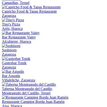
Camarillas, Teruel
Capricho Food & Tapas Restaurante
Zaragoza
Tino's Pizza
Arén, Huesca
Bar Restaurante Vainy
Alcubierre, Huesca
Sushisom
Zaragoza
Gastrobar Tonik
Zaragoza
Bar Agustín
Villafeliche, Zaragoza
Taberna Monteagudo del Castillo
Monteagudo del Castillo, Teruel
Restaurante Camping Borda Juan Ramón
Aisa, Huesca