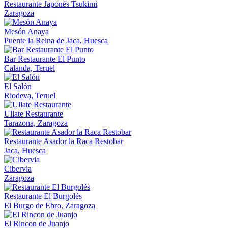
Restaurante Japonés Tsukimi
Zaragoza
Mesón Anaya
Puente la Reina de Jaca, Huesca
Bar Restaurante El Punto
Calanda, Teruel
El Salón
Riodeva, Teruel
Ullate Restaurante
Tarazona, Zaragoza
Restaurante Asador la Raca Restobar
Jaca, Huesca
Cibervia
Zaragoza
Restaurante El Burgolés
El Burgo de Ebro, Zaragoza
El Rincon de Juanjo