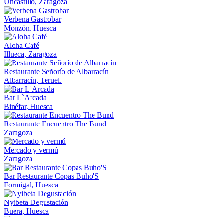
Uncastillo, Zaragoza
Verbena Gastrobar
Monzón, Huesca
Aloha Café
Illueca, Zaragoza
Restaurante Señorío de Albarracín
Albarracín, Teruel.
Bar L`Arcada
Binéfar, Huesca
Restaurante Encuentro The Bund
Zaragoza
Mercado y vermú
Zaragoza
Bar Restaurante Copas Buho'S
Formigal, Huesca
Nyibeta Degustación
Buera, Huesca