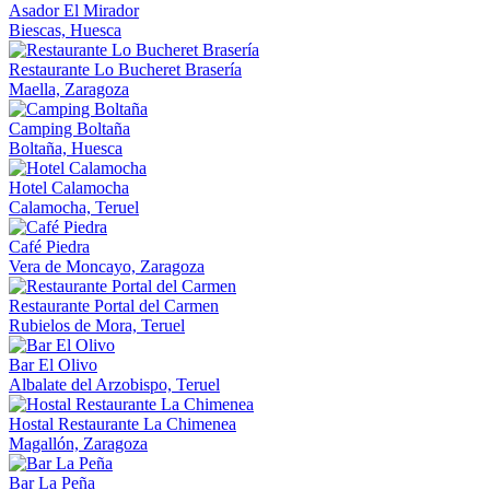
Asador El Mirador
Biescas, Huesca
Restaurante Lo Bucheret Brasería
Maella, Zaragoza
Camping Boltaña
Boltaña, Huesca
Hotel Calamocha
Calamocha, Teruel
Café Piedra
Vera de Moncayo, Zaragoza
Restaurante Portal del Carmen
Rubielos de Mora, Teruel
Bar El Olivo
Albalate del Arzobispo, Teruel
Hostal Restaurante La Chimenea
Magallón, Zaragoza
Bar La Peña