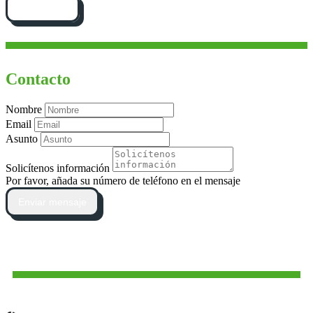
Cómo llegar
Contacto
Nombre
Email
Asunto
Solicítenos información
Por favor, añada su número de teléfono en el mensaje
Enviar mensaje