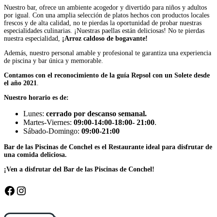
Nuestro bar, ofrece un ambiente acogedor y divertido para niños y adultos
por igual. Con una amplia selección de platos hechos con productos locales
frescos y de alta calidad, no te pierdas la oportunidad de probar nuestras
especialidades culinarias. ¡Nuestras paellas están deliciosas! No te pierdas
nuestra especialidad,
¡Arroz caldoso de bogavante!
Además, nuestro personal amable y profesional te garantiza una experiencia
de piscina y bar única y memorable.
Contamos con el reconocimiento de la guía Repsol con un Solete desde
el año 2021
.
Nuestro horario es de:
Lunes:
cerrado por descanso semanal.
Martes-Viernes:
09:00-14:00-18:00- 21:00
.
Sábado-Domingo:
09:00-21:00
Bar de las Piscinas de Conchel es el Restaurante ideal para disfrutar de
una comida deliciosa.
¡Ven a disfrutar del Bar de las Piscinas de Conchel!
Facebook
Instagram