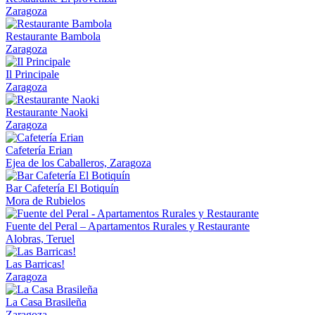
Zaragoza
Restaurante Bambola
Zaragoza
Il Principale
Zaragoza
Restaurante Naoki
Zaragoza
Cafetería Erian
Ejea de los Caballeros, Zaragoza
Bar Cafetería El Botiquín
Mora de Rubielos
Fuente del Peral – Apartamentos Rurales y Restaurante
Alobras, Teruel
Las Barricas!
Zaragoza
La Casa Brasileña
Zaragoza