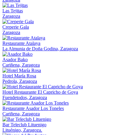
Las Tejitas
Zaragoza
Creperie Gala
Zaragoza
Restaurante Atalaya
La Almunia de Doña Godina, Zaragoza
Asador Bako
Cariñena, Zaragoza
Hotel María Rosa
Pedrola, Zaragoza
Hotel Restaurante El Capricho de Goya
Fuendetodos, Zaragoza
Restaurante Asador Los Toneles
Cariñena, Zaragoza
Bar Teleclub Lituenigo
Lituénigo, Zaragoza.