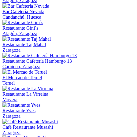
Alagón, Zaragoza
Bar Cafetería Nevada
Candanchú, Huesca
Restaurante Gini´s
Alagón, Zaragoza
Restaurante Taj Mahal
Zaragoza
Restaurante Cafetería Hamburgo 13
Cariñena, Zaragoza
El Mercao de Teruel
Teruel
Restaurante La Virreina
Movera
Restaurante Yves
Zaragoza
Café Restaurante Musashi
Zaragoza