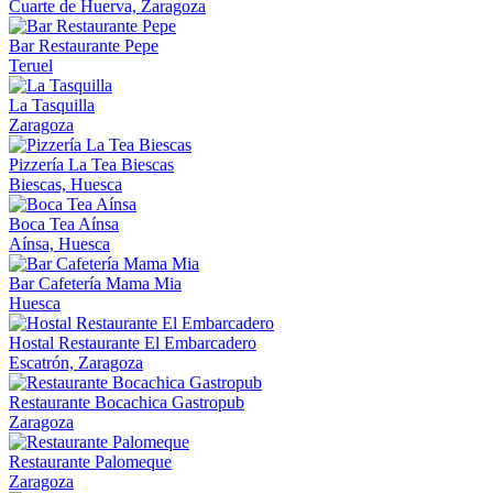
Cuarte de Huerva, Zaragoza
Bar Restaurante Pepe
Teruel
La Tasquilla
Zaragoza
Pizzería La Tea Biescas
Biescas, Huesca
Boca Tea Aínsa
Aínsa, Huesca
Bar Cafetería Mama Mia
Huesca
Hostal Restaurante El Embarcadero
Escatrón, Zaragoza
Restaurante Bocachica Gastropub
Zaragoza
Restaurante Palomeque
Zaragoza