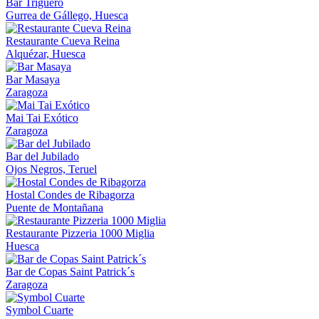
Bar Triguero
Gurrea de Gállego, Huesca
Restaurante Cueva Reina
Alquézar, Huesca
Bar Masaya
Zaragoza
Mai Tai Exótico
Zaragoza
Bar del Jubilado
Ojos Negros, Teruel
Hostal Condes de Ribagorza
Puente de Montañana
Restaurante Pizzeria 1000 Miglia
Huesca
Bar de Copas Saint Patrick´s
Zaragoza
Symbol Cuarte