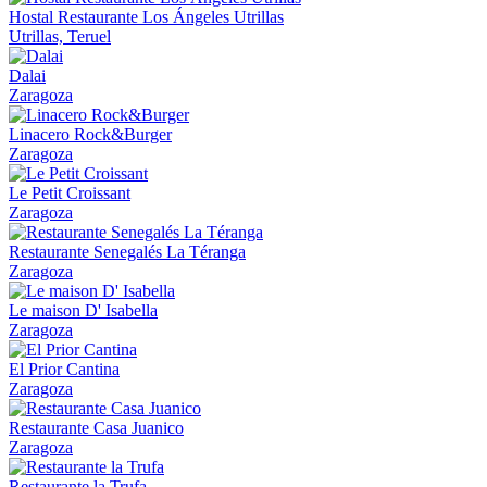
Hostal Restaurante Los Ángeles Utrillas
Utrillas, Teruel
Dalai
Zaragoza
Linacero Rock&Burger
Zaragoza
Le Petit Croissant
Zaragoza
Restaurante Senegalés La Téranga
Zaragoza
Le maison D' Isabella
Zaragoza
El Prior Cantina
Zaragoza
Restaurante Casa Juanico
Zaragoza
Restaurante la Trufa