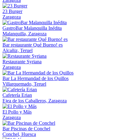
Zaragoza
23 Burger
Zaragoza
GastroBar Malanquilla Inédita
Malanquilla, Zaragoza
Bar restaurante Qué Bueno! es
Alcañiz, Teruel
Restaurante Syriana
Zaragoza
Bar La Hermandad de los Quillos
Villarquemado, Teruel
Cafetería Erian
Ejea de los Caballeros, Zaragoza
El Pollo y Más
Zaragoza
Bar Piscinas de Conchel
Conchel, Huesca