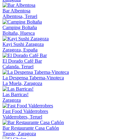
Bar Albentosa
Albentosa, Teruel
Camping Boltaña
Boltaña, Huesca
Kayi Sushi Zaragoza
Zaragoza, España
El Dorado Café Bar
Calanda. Teruel
La Despensa Taberna-Vinoteca
La Muela, Zaragoza
Las Barricas!
Zaragoza
Fast Food Valderrobres
Valderrobres, Teruel
Bar Restaurante Casa Cañón
Tauste, Zaragoza