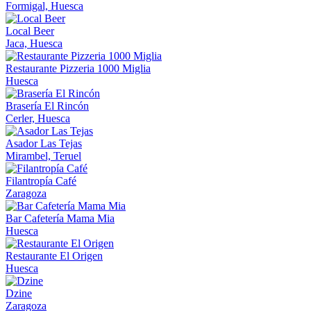
Formigal, Huesca
Local Beer
Jaca, Huesca
Restaurante Pizzeria 1000 Miglia
Huesca
Brasería El Rincón
Cerler, Huesca
Asador Las Tejas
Mirambel, Teruel
Filantropía Café
Zaragoza
Bar Cafetería Mama Mia
Huesca
Restaurante El Origen
Huesca
Dzine
Zaragoza