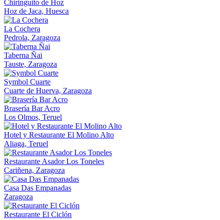
Chiringuito de Hoz
Hoz de Jaca, Huesca
La Cochera
Pedrola, Zaragoza
Taberna Ñai
Tauste, Zaragoza
Symbol Cuarte
Cuarte de Huerva, Zaragoza
Brasería Bar Acro
Los Olmos, Teruel
Hotel y Restaurante El Molino Alto
Aliaga, Teruel
Restaurante Asador Los Toneles
Cariñena, Zaragoza
Casa Das Empanadas
Zaragoza
Restaurante El Ciclón