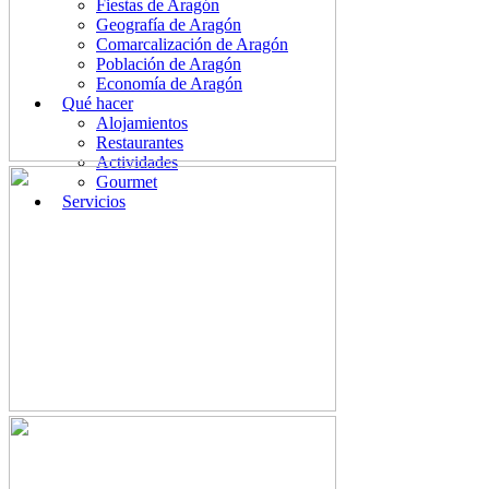
Fiestas de Aragón
Geografía de Aragón
Comarcalización de Aragón
Población de Aragón
Economía de Aragón
Qué hacer
Alojamientos
Restaurantes
Actividades
Gourmet
Servicios