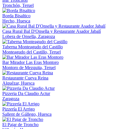
Bar Tronchón
Tronchón, Teruel
Borda Bisaltico
Hecho, Huesca
Casa Rural Bal D'Onsella y Restaurante Asador Jabalí
Lobera de Onsella, Zaragoza
Taberna Monteagudo del Castillo
Monteagudo del Castillo, Teruel
Bar Mirador Las Eras Montoro
Montoro de Mezquita, Teruel
Restaurante Cueva Reina
Alquézar, Huesca
Pizzeria Da Claudio Actur
Zaragoza
Pizzería El Arrigo
Sallent de Gállego, Huesca
El Pajar de Troncho