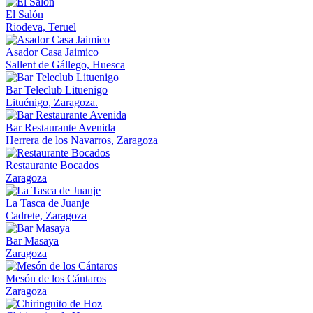
El Salón
Riodeva, Teruel
Asador Casa Jaimico
Sallent de Gállego, Huesca
Bar Teleclub Lituenigo
Lituénigo, Zaragoza.
Bar Restaurante Avenida
Herrera de los Navarros, Zaragoza
Restaurante Bocados
Zaragoza
La Tasca de Juanje
Cadrete, Zaragoza
Bar Masaya
Zaragoza
Mesón de los Cántaros
Zaragoza