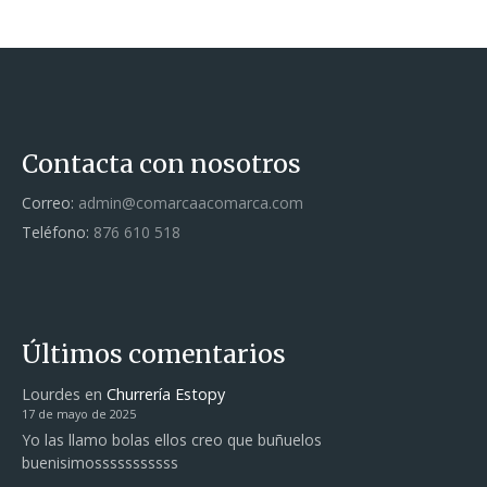
Contacta con nosotros
Correo:
admin@comarcaacomarca.com
Teléfono:
876 610 518
Últimos comentarios
Lourdes
en
Churrería Estopy
17 de mayo de 2025
Yo las llamo bolas ellos creo que buñuelos
buenisimosssssssssss