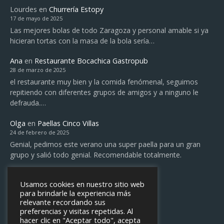
Lourdes
en
Churrería Estopy
17 de mayo de 2025
Las mejores bolas de todo Zaragoza y personal amable si ya
hicieran tortas con la masa de la bola sería…
Ana
en
Restaurante Bocachica Gastropub
28 de marzo de 2025
el restaurante muy bien y la comida fenómenal, seguimos
repitiendo con diferentes grupos de amigos y a ninguno le
defrauda.…
Olga
en
Paellas Cinco Villas
24 de febrero de 2025
Genial, pedimos este verano una super paella para un gran
grupo y salió todo genial. Recomendable totalmente.
Síguenos
Usamos cookies en nuestro sitio web
para brindarle la experiencia más
Instagram
relevante recordando sus
preferencias y visitas repetidas. Al
hacer clic en "Aceptar todo", acepta