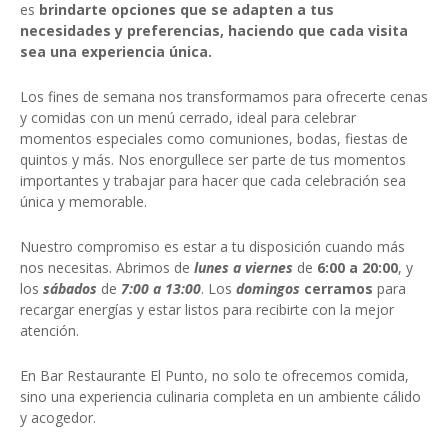
es
brindarte opciones que se adapten a tus
necesidades y preferencias, haciendo que cada visita
sea una experiencia única.
Los fines de semana nos transformamos para ofrecerte cenas
y comidas con un menú cerrado, ideal para celebrar
momentos especiales como comuniones, bodas, fiestas de
quintos y más. Nos enorgullece ser parte de tus momentos
importantes y trabajar para hacer que cada celebración sea
única y memorable.
Nuestro compromiso es estar a tu disposición cuando más
nos necesitas. Abrimos de
lunes a viernes
de
6:00 a 20:00
, y
los
sábados
de
7:00 a 13:00
. Los
domingos
cerramos
para
recargar energías y estar listos para recibirte con la mejor
atención.
En Bar Restaurante El Punto, no solo te ofrecemos comida,
sino una experiencia culinaria completa en un ambiente cálido
y acogedor.