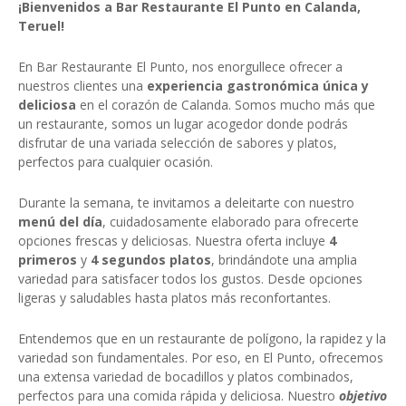
¡Bienvenidos a Bar Restaurante El Punto en Calanda,
Teruel!
En Bar Restaurante El Punto, nos enorgullece ofrecer a
nuestros clientes una
experiencia gastronómica única y
deliciosa
en el corazón de Calanda. Somos mucho más que
un restaurante, somos un lugar acogedor donde podrás
disfrutar de una variada selección de sabores y platos,
perfectos para cualquier ocasión.
Durante la semana, te invitamos a deleitarte con nuestro
menú del día
, cuidadosamente elaborado para ofrecerte
opciones frescas y deliciosas. Nuestra oferta incluye
4
primeros
y
4 segundos platos
, brindándote una amplia
variedad para satisfacer todos los gustos. Desde opciones
ligeras y saludables hasta platos más reconfortantes.
Entendemos que en un restaurante de polígono, la rapidez y la
variedad son fundamentales. Por eso, en El Punto, ofrecemos
una extensa variedad de bocadillos y platos combinados,
perfectos para una comida rápida y deliciosa. Nuestro
objetivo