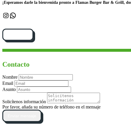
¡Esperamos darle la bienvenida pronto a Flamas Burger Bar & Grill, d
Instagram
WhatsApp
Cómo llegar
Contacto
Nombre
Email
Asunto
Solicítenos información
Por favor, añada su número de teléfono en el mensaje
Enviar mensaje