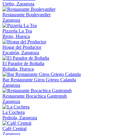
Utebo, Zaragoza
Restaurante Boulevardier
Zaragoza
Pizzería La Tea
Broto, Huesca
Hogar del Productor
Escatrón, Zaragoza
El Parador de Boltaña
Boltaña, Huesca
Bar Restaurante Giros Griego Calanda
Zaragoza
Restaurante Bocachica Gastropub
Zaragoza
La Cochera
Pedrola, Zaragoza
Café Central
Zaragoza