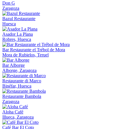
Don G
Zaragoza
Bazul Restaurante
Huesca
Asador La Plana
Robres, Huesca
Bar Restaurante el Trébol de Mora
Mora de Rubielos, Teruel
Bar Alborge
Alborge, Zaragoza
Restaurante di Marco
Binéfar, Huesca
Restaurante Bambola
Zaragoza
Aloha Café
Illueca, Zaragoza
Café Bar El Coto