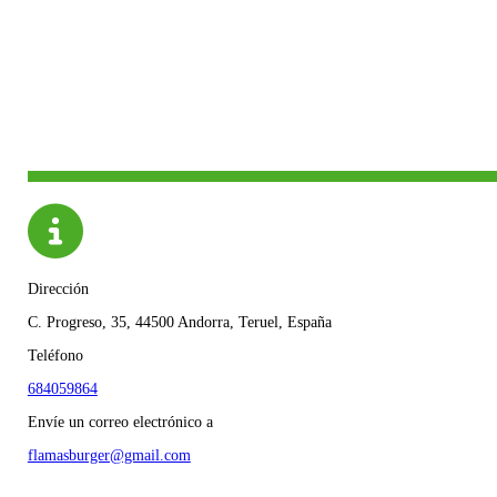
Dirección
C. Progreso, 35, 44500 Andorra, Teruel, España
Teléfono
684059864
Envíe un correo electrónico a
flamasburger@gmail.com