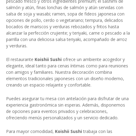
pescado fresco y otros ingredientes premium; el sashimi de
salmón y atún, finas lonchas de salmón y atún servidas con
salsa de soja y wasabi; ramen, sopa de fideos japonesa con
opciones de pollo, cerdo o vegetariano; tempura, delicados
bocados de mariscos y verduras rebozados y fritos hasta
alcanzar la perfección crujiente; y teriyaki, carne o pescado a la
parrilla con una deliciosa salsa teriyaki, acompañado de arroz
y verduras.
El restaurante
Koishii Sushi
ofrece un ambiente acogedor y
elegante, ideal tanto para cenas íntimas como para reuniones
con amigos y familiares. Nuestra decoración combina
elementos tradicionales japoneses con un diseño moderno,
creando un espacio relajante y confortable.
Puedes asegurar tu mesa con antelación para disfrutar de una
experiencia gastronómica sin esperas. Además, disponemos
de opciones para eventos privados y celebraciones,
ofreciendo menús personalizados y un servicio dedicado.
Para mayor comodidad,
Koishii Sushi
trabaja con las