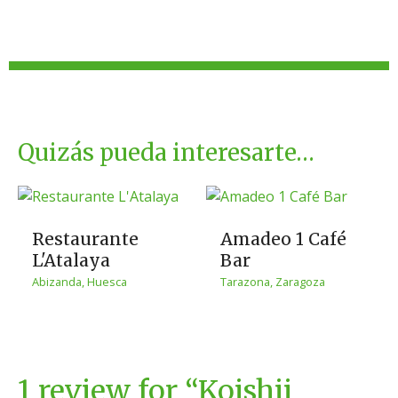
Quizás pueda interesarte…
Restaurante
Amadeo 1 Café
L'Atalaya
Bar
Abizanda, Huesca
Tarazona, Zaragoza
1 review for “
Koishii